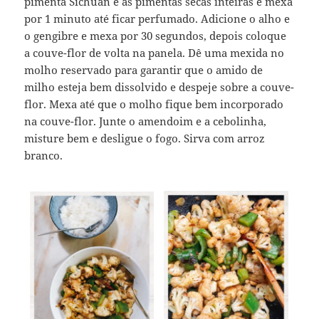
pimenta Sichuan e as pimentas secas inteiras e mexa
por 1 minuto até ficar perfumado. Adicione o alho e
o gengibre e mexa por 30 segundos, depois coloque
a couve-flor de volta na panela. Dê uma mexida no
molho reservado para garantir que o amido de
milho esteja bem dissolvido e despeje sobre a couve-
flor. Mexa até que o molho fique bem incorporado
na couve-flor. Junte o amendoim e a cebolinha,
misture bem e desligue o fogo. Sirva com arroz
branco.