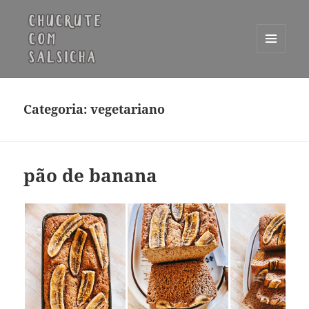
MENU
E
Chucrute com Salsicha
WIDGETS
Categoria:
vegetariano
pão de banana