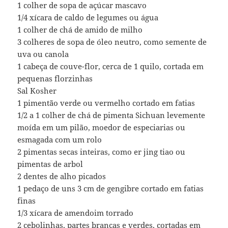
1 colher de sopa de açúcar mascavo
1/4 xícara de caldo de legumes ou água
1 colher de chá de amido de milho
3 colheres de sopa de óleo neutro, como semente de
uva ou canola
1 cabeça de couve-flor, cerca de 1 quilo, cortada em
pequenas florzinhas
Sal Kosher
1 pimentão verde ou vermelho cortado em fatias
1/2 a 1 colher de chá de pimenta Sichuan levemente
moída em um pilão, moedor de especiarias ou
esmagada com um rolo
2 pimentas secas inteiras, como er jing tiao ou
pimentas de arbol
2 dentes de alho picados
1 pedaço de uns 3 cm de gengibre cortado em fatias
finas
1/3 xícara de amendoim torrado
2 cebolinhas, partes brancas e verdes, cortadas em