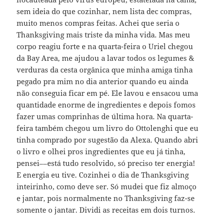
sem ideia do que cozinhar, nem lista dec compras,
muito menos compras feitas. Achei que seria o
Thanksgiving mais triste da minha vida. Mas meu
corpo reagiu forte e na quarta-feira o Uriel chegou
da Bay Area, me ajudou a lavar todos os legumes &
verduras da cesta orgânica que minha amiga tinha
pegado pra mim no dia anterior quando eu ainda
não conseguia ficar em pé. Ele lavou e ensacou uma
quantidade enorme de ingredientes e depois fomos
fazer umas comprinhas de última hora. Na quarta-
feira também chegou um livro do Ottolenghi que eu
tinha comprado por sugestão da Alexa. Quando abri
o livro e olhei pros ingredientes que eu já tinha,
pensei––está tudo resolvido, só preciso ter energia!
E energia eu tive. Cozinhei o dia de Thanksgiving
inteirinho, como deve ser. Só mudei que fiz almoço
e jantar, pois normalmente no Thanksgiving faz-se
somente o jantar. Dividi as receitas em dois turnos.