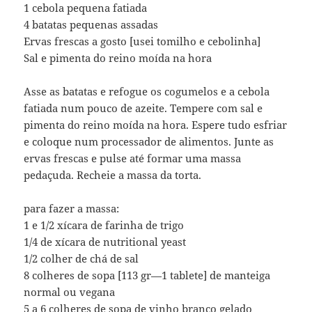
1 cebola pequena fatiada
4 batatas pequenas assadas
Ervas frescas a gosto [usei tomilho e cebolinha]
Sal e pimenta do reino moída na hora
Asse as batatas e refogue os cogumelos e a cebola
fatiada num pouco de azeite. Tempere com sal e
pimenta do reino moída na hora. Espere tudo esfriar
e coloque num processador de alimentos. Junte as
ervas frescas e pulse até formar uma massa
pedaçuda. Recheie a massa da torta.
para fazer a massa:
1 e 1/2 xícara de farinha de trigo
1/4 de xícara de nutritional yeast
1/2 colher de chá de sal
8 colheres de sopa [113 gr—1 tablete] de manteiga
normal ou vegana
5 a 6 colheres de sopa de vinho branco gelado