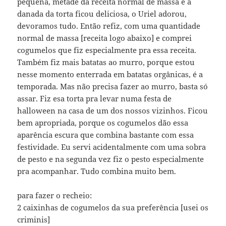
pequena, metade da receita normal de massa e a
danada da torta ficou deliciosa, o Uriel adorou,
devoramos tudo. Então refiz, com uma quantidade
normal de massa [receita logo abaixo] e comprei
cogumelos que fiz especialmente pra essa receita.
Também fiz mais batatas ao murro, porque estou
nesse momento enterrada em batatas orgânicas, é a
temporada. Mas não precisa fazer ao murro, basta só
assar. Fiz esa torta pra levar numa festa de
halloween na casa de um dos nossos vizinhos. Ficou
bem apropriada, porque os cogumelos dão essa
aparência escura que combina bastante com essa
festividade. Eu servi acidentalmente com uma sobra
de pesto e na segunda vez fiz o pesto especialmente
pra acompanhar. Tudo combina muito bem.
para fazer o recheio:
2 caixinhas de cogumelos da sua preferência [usei os
criminis]