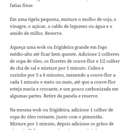
fatias finas
Em uma tigela pequena, misture o molho de soja, o
vinagre, o açúcar, o caldo de legumes ou água e o
amido de milho. Reserve.
Aqueça uma wok ou frigideira grande em fogo
médio-alto até ficar bem quente. Adicione 2 colheres
de sopa de óleo, os floretes de couve-flor e 1/2 colher
de chá de sal e misture por 1 minuto. Cubra e
cozinhe por 5 a 6 minutos, mexendo a couve-flor a
cada 1 minuto e meio ou mais, até que a couve-flor
esteja macia e crocante, e um pouco carbonizada em
algumas partes. Retire da panela e reserve.
Na mesma wok ou frigideira, adicione 1 colher de
sopa do óleo restante, junto com o pimentão.
Misture por 1 minuto, depois adicione os grãos de