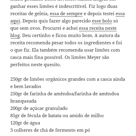
ganhar esses limões é indescritível. Fiz logo duas
receitas de geleia,
essa de sempre
e depois testei
essa
aqui
. Depois quis fazer algo parecido
esse bolo
só
que sem ovos. Procurei e achei
essa receita neste
blog
. Deu certinho e ficou muito bom. A autora da
receita recomenda pesar todos os ingredientes e foi
o que fiz. Ela também recomenda usar limões com
casca mais fina possível. Os limões Meyer são
perfeitos neste quesito.
250gr de limões orgânicos grandes com a casca ainda
e bem lavados
250gr de farinha de amêndoa/farinha de amêndoa
branqueada
200gr de açúcar granulado
85gr de fécula de batata ou amido de milho
120gr de água
3 colheres de chá de fermento em pó