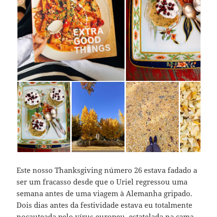
Este nosso Thanksgiving número 26 estava fadado a
ser um fracasso desde que o Uriel regressou uma
semana antes de uma viagem à Alemanha gripado.
Dois dias antes da festividade estava eu totalmente
nocauteada pelo vírus europeu, estatelada na cama,