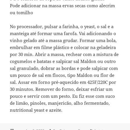
Pode adicionar na massa ervas secas como alecrim
ou tomilho
No processador, pulsar a farinha, o yeast, o sal e a
manteiga até formar uma farofa. Vai adicionando o
vinho gelado até a massa grudar. Formar uma bola,
embrulhar em filme plástico e colocar na geladeira
por 30 min. Abrir a massa, rechear com a mistura de
cogumelos e batatas e salpicar sal Maldon ou outro
sal granulado, dobrar as bordas e pode salpicar com
um pouco de sal em flocos, tipo Maldon ou flor de
sal. Assar em forno pré-aquecido em 425F/220C por
30 minutos. Remover do forno, deixar esfriar um
pouco e servir com um pesto. Eu fiz esse com suco
de limão, pinoles, manjericão, alho fermentado,
nutritional yeast e azeite.