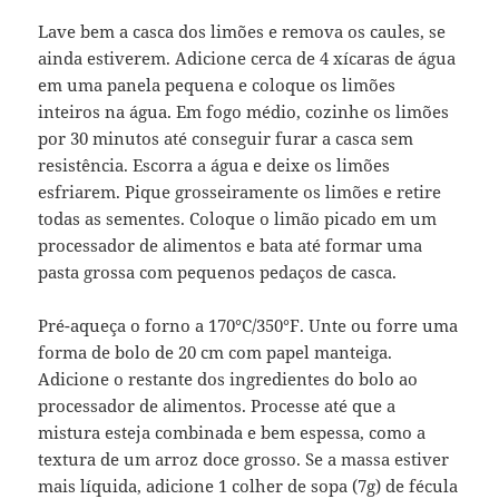
Lave bem a casca dos limões e remova os caules, se
ainda estiverem. Adicione cerca de 4 xícaras de água
em uma panela pequena e coloque os limões
inteiros na água. Em fogo médio, cozinhe os limões
por 30 minutos até conseguir furar a casca sem
resistência. Escorra a água e deixe os limões
esfriarem. Pique grosseiramente os limões e retire
todas as sementes. Coloque o limão picado em um
processador de alimentos e bata até formar uma
pasta grossa com pequenos pedaços de casca.
Pré-aqueça o forno a 170°C/350°F. Unte ou forre uma
forma de bolo de 20 cm com papel manteiga.
Adicione o restante dos ingredientes do bolo ao
processador de alimentos. Processe até que a
mistura esteja combinada e bem espessa, como a
textura de um arroz doce grosso. Se a massa estiver
mais líquida, adicione 1 colher de sopa (7g) de fécula