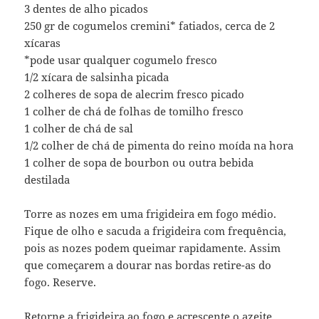
3 dentes de alho picados
250 gr de cogumelos cremini* fatiados, cerca de 2
xícaras
*pode usar qualquer cogumelo fresco
1/2 xícara de salsinha picada
2 colheres de sopa de alecrim fresco picado
1 colher de chá de folhas de tomilho fresco
1 colher de chá de sal
1/2 colher de chá de pimenta do reino moída na hora
1 colher de sopa de bourbon ou outra bebida
destilada
Torre as nozes em uma frigideira em fogo médio.
Fique de olho e sacuda a frigideira com frequência,
pois as nozes podem queimar rapidamente. Assim
que começarem a dourar nas bordas retire-as do
fogo. Reserve.
Retorne a frigideira ao fogo e acrescente o azeite.