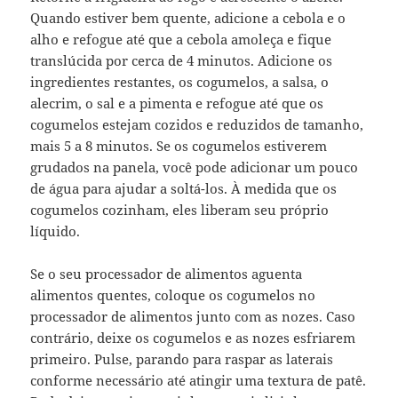
Quando estiver bem quente, adicione a cebola e o
alho e refogue até que a cebola amoleça e fique
translúcida por cerca de 4 minutos. Adicione os
ingredientes restantes, os cogumelos, a salsa, o
alecrim, o sal e a pimenta e refogue até que os
cogumelos estejam cozidos e reduzidos de tamanho,
mais 5 a 8 minutos. Se os cogumelos estiverem
grudados na panela, você pode adicionar um pouco
de água para ajudar a soltá-los. À medida que os
cogumelos cozinham, eles liberam seu próprio
líquido.
Se o seu processador de alimentos aguenta
alimentos quentes, coloque os cogumelos no
processador de alimentos junto com as nozes. Caso
contrário, deixe os cogumelos e as nozes esfriarem
primeiro. Pulse, parando para raspar as laterais
conforme necessário até atingir uma textura de patê.