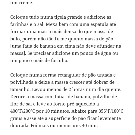
um creme.
Coloque tudo numa tigela grande e adicione as
farinhas e o sal. Mexa bem com uma espátula até
formar uma massa mais densa do que massa de
bolo, porém não tão firme quanto massa de pão
[uma fatia de banana em cima não deve afundar na
massa]. Se precisar adicione um pouco de água ou
um pouco mais de farinha.
Coloque numa forma retangular de pão untada e
polvilhada e deixe a massa crescer até dobrar de
tamanho. Levou menos de 2 horas num dia quente.
Decore a massa com fatias de banana, polvilhe de
flor de sal e leve ao forno pré-aquecido a
400ºF/200ºC por 10 minutos. Abaixe para 356ºF/180ºC
graus e asse até a superfície do pão ficar levemente
dourada. Foi mais ou menos uns 40 min.