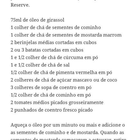
Reserve.
75ml de óleo de girassol
1 colher de chá de sementes de cominho
1 colher de chá de sementes de mostarda marrom
2 berinjelas médias cortadas em cubos
2 ou 3 batatas cortadas em cubos
1 e 1/2 colher de chá de cúrcuma em pó
1 e 1/2 colher de chá de sal
1/2 colher de chá de pimenta vermelha em pó
2 colheres de chá de açúcar mascavo ou de coco
3 colheres de sopa de coentro em pó
1/2 colher de chá de cominho em pó
2 tomates médios picados grosseiramente
2 punhados de coentro fresco picado
Aqueça o óleo por um minuto ou mais e adicione o
as sementes de cominho e de mostarda. Quando as
sementes de mostarda começarem a estourar, retire