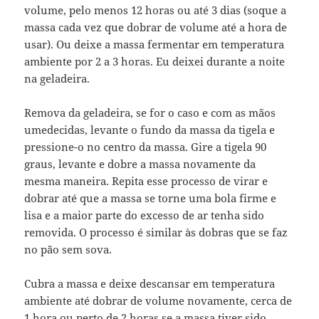
volume, pelo menos 12 horas ou até 3 dias (soque a
massa cada vez que dobrar de volume até a hora de
usar). Ou deixe a massa fermentar em temperatura
ambiente por 2 a 3 horas. Eu deixei durante a noite
na geladeira.
Remova da geladeira, se for o caso e com as mãos
umedecidas, levante o fundo da massa da tigela e
pressione-o no centro da massa. Gire a tigela 90
graus, levante e dobre a massa novamente da
mesma maneira. Repita esse processo de virar e
dobrar até que a massa se torne uma bola firme e
lisa e a maior parte do excesso de ar tenha sido
removida. O processo é similar às dobras que se faz
no pão sem sova.
Cubra a massa e deixe descansar em temperatura
ambiente até dobrar de volume novamente, cerca de
1 hora ou perto de 2 horas se a massa tiver sido