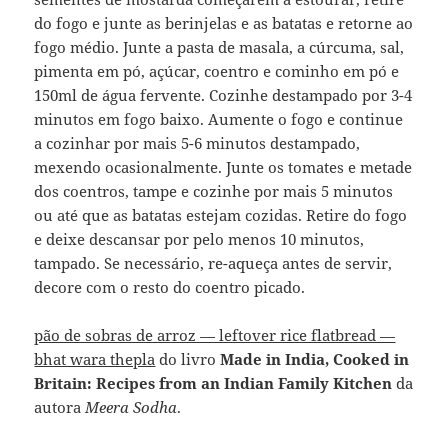
do fogo e junte as berinjelas e as batatas e retorne ao
fogo médio. Junte a pasta de masala, a cúrcuma, sal,
pimenta em pó, açúcar, coentro e cominho em pó e
150ml de água fervente. Cozinhe destampado por 3-4
minutos em fogo baixo. Aumente o fogo e continue
a cozinhar por mais 5-6 minutos destampado,
mexendo ocasionalmente. Junte os tomates e metade
dos coentros, tampe e cozinhe por mais 5 minutos
ou até que as batatas estejam cozidas. Retire do fogo
e deixe descansar por pelo menos 10 minutos,
tampado. Se necessário, re-aqueça antes de servir,
decore com o resto do coentro picado.
pão de sobras de arroz — leftover rice flatbread —
bhat wara thepla
do livro
Made in India, Cooked in
Britain: Recipes from an Indian Family Kitchen
da
autora
Meera Sodha
.