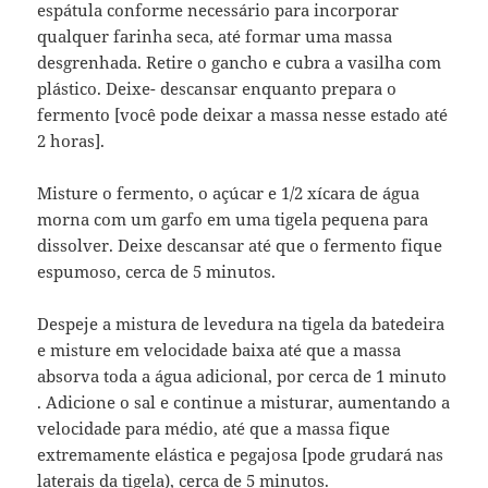
espátula conforme necessário para incorporar
qualquer farinha seca, até formar uma massa
desgrenhada. Retire o gancho e cubra a vasilha com
plástico. Deixe- descansar enquanto prepara o
fermento [você pode deixar a massa nesse estado até
2 horas].
Misture o fermento, o açúcar e 1/2 xícara de água
morna com um garfo em uma tigela pequena para
dissolver. Deixe descansar até que o fermento fique
espumoso, cerca de 5 minutos.
Despeje a mistura de levedura na tigela da batedeira
e misture em velocidade baixa até que a massa
absorva toda a água adicional, por cerca de 1 minuto
. Adicione o sal e continue a misturar, aumentando a
velocidade para médio, até que a massa fique
extremamente elástica e pegajosa [pode grudará nas
laterais da tigela), cerca de 5 minutos.