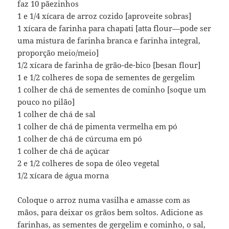
faz 10 pãezinhos
1 e 1/4 xícara de arroz cozido [aproveite sobras]
1 xícara de farinha para chapati [atta flour—pode ser
uma mistura de farinha branca e farinha integral,
proporção meio/meio]
1/2 xícara de farinha de grão-de-bico [besan flour]
1 e 1/2 colheres de sopa de sementes de gergelim
1 colher de chá de sementes de cominho [soque um
pouco no pilão]
1 colher de chá de sal
1 colher de chá de pimenta vermelha em pó
1 colher de chá de cúrcuma em pó
1 colher de chá de açúcar
2 e 1/2 colheres de sopa de óleo vegetal
1/2 xícara de água morna
Coloque o arroz numa vasilha e amasse com as
mãos, para deixar os grãos bem soltos. Adicione as
farinhas, as sementes de gergelim e cominho, o sal,