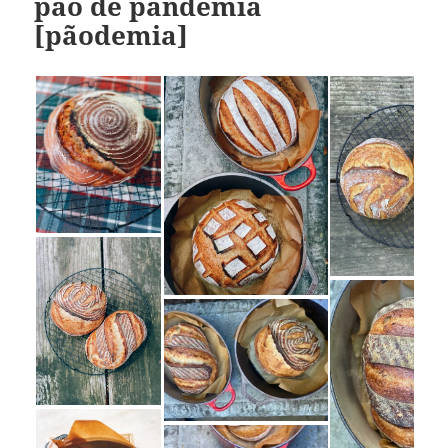
pão de pandemia
[pãodemia]