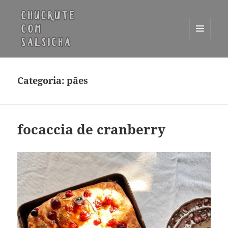
MENU
E
Chucrute com Salsicha
WIDGETS
Categoria:
pães
focaccia de cranberry