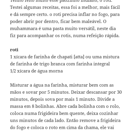
Testei algumas receitas, essa foi a melhor, mais fácil
e dá sempre certo. o roti precisa inflar no fogo, para
poder abrir por dentro, ficar bem maleável. O
muhammara é uma pasta muito versátil, neste dia
fiz para acompanhar os rotis, numa refeição rápida.
roti
1 xícara de farinha de chapati [atta] ou uma mistura
de farinha de trigo branca com farinha integral
1/2 xícara de água morna
Misturar a água na farinha, misturar bem com as
mãos e sovar por 5 minutos. Deixar descansar por 30
minutos, depois sova por mais 1 minuto. Divide a
massa em 8 bolinhas. Abre cada bolinha com o rolo,
coloca numa frigideira bem quente, deixa cozinhar
uns minutos de cada lado. Então remove a frigideira
do fogo e coloca o roto em cima da chama, ele vai