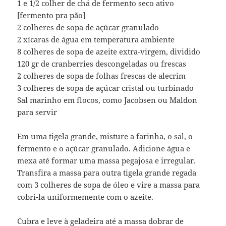
1 e 1/2 colher de chá de fermento seco ativo
[fermento pra pão]
2 colheres de sopa de açúcar granulado
2 xícaras de água em temperatura ambiente
8 colheres de sopa de azeite extra-virgem, dividido
120 gr de cranberries descongeladas ou frescas
2 colheres de sopa de folhas frescas de alecrim
3 colheres de sopa de açúcar cristal ou turbinado
Sal marinho em flocos, como Jacobsen ou Maldon
para servir
Em uma tigela grande, misture a farinha, o sal, o
fermento e o açúcar granulado. Adicione água e
mexa até formar uma massa pegajosa e irregular.
Transfira a massa para outra tigela grande regada
com 3 colheres de sopa de óleo e vire a massa para
cobri-la uniformemente com o azeite.
Cubra e leve à geladeira até a massa dobrar de