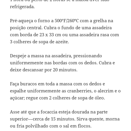
refrigerada.
Pré-aqueça o forno a 500°F/260ºC com a grelha na
posição central. Cubra o fundo de uma assadeira
com borda de 23 x 33 cm ou uma assadeira rasa com
3 colheres de sopa de azeite.
Despeje a massa na assadeira, pressionando
uniformemente nas bordas com os dedos. Cubra e
deixe descansar por 20 minutos.
Faça buracos em toda a massa com os dedos e
espalhe uniformemente as cranberries, o alecrim e o
açúcar; regue com 2 colheres de sopa de óleo.
Asse até que a focaccia esteja dourada na parte
superior––cerca de 15 minutos. Sirva quente, morna
ou fria polvilhado com o sal em flocos.