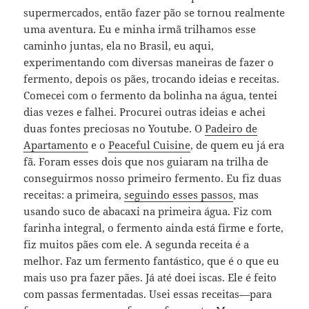
supermercados, então fazer pão se tornou realmente
uma aventura. Eu e minha irmã trilhamos esse
caminho juntas, ela no Brasil, eu aqui,
experimentando com diversas maneiras de fazer o
fermento, depois os pães, trocando ideias e receitas.
Comecei com o fermento da bolinha na água, tentei
dias vezes e falhei. Procurei outras ideias e achei
duas fontes preciosas no Youtube. O
Padeiro de
Apartamento
e o
Peaceful Cuisine
, de quem eu já era
fã. Foram esses dois que nos guiaram na trilha de
conseguirmos nosso primeiro fermento. Eu fiz duas
receitas: a primeira,
seguindo esses passos
, mas
usando suco de abacaxi na primeira água. Fiz com
farinha integral, o fermento ainda está firme e forte,
fiz muitos pães com ele. A segunda receita é a
melhor. Faz um fermento fantástico, que é o que eu
mais uso pra fazer pães. Já até doei iscas. Ele é feito
com passas fermentadas. Usei essas receitas—para