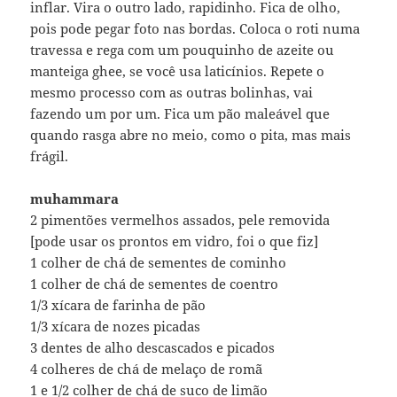
inflar. Vira o outro lado, rapidinho. Fica de olho,
pois pode pegar foto nas bordas. Coloca o roti numa
travessa e rega com um pouquinho de azeite ou
manteiga ghee, se você usa laticínios. Repete o
mesmo processo com as outras bolinhas, vai
fazendo um por um. Fica um pão maleável que
quando rasga abre no meio, como o pita, mas mais
frágil.
muhammara
2 pimentões vermelhos assados, pele removida
[pode usar os prontos em vidro, foi o que fiz]
1 colher de chá de sementes de cominho
1 colher de chá de sementes de coentro
1/3 xícara de farinha de pão
1/3 xícara de nozes picadas
3 dentes de alho descascados e picados
4 colheres de chá de melaço de romã
1 e 1/2 colher de chá de suco de limão