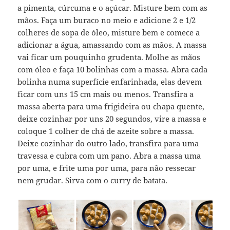
a pimenta, cúrcuma e o açúcar. Misture bem com as
mãos. Faça um buraco no meio e adicione 2 e 1/2
colheres de sopa de óleo, misture bem e comece a
adicionar a água, amassando com as mãos. A massa
vai ficar um pouquinho grudenta. Molhe as mãos
com óleo e faça 10 bolinhas com a massa. Abra cada
bolinha numa superfície enfarinhada, elas devem
ficar com uns 15 cm mais ou menos. Transfira a
massa aberta para uma frigideira ou chapa quente,
deixe cozinhar por uns 20 segundos, vire a massa e
coloque 1 colher de chá de azeite sobre a massa.
Deixe cozinhar do outro lado, transfira para uma
travessa e cubra com um pano. Abra a massa uma
por uma, e frite uma por uma, para não ressecar
nem grudar. Sirva com o curry de batata.