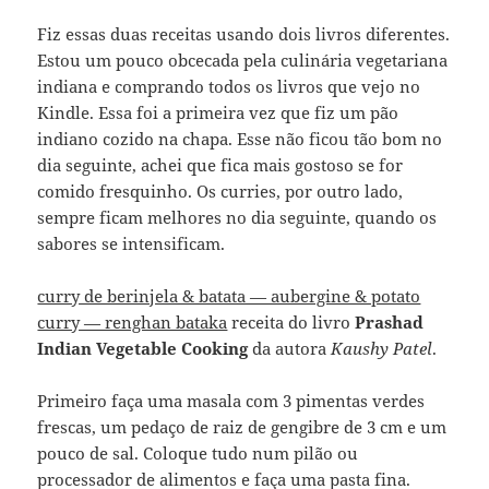
Fiz essas duas receitas usando dois livros diferentes.
Estou um pouco obcecada pela culinária vegetariana
indiana e comprando todos os livros que vejo no
Kindle. Essa foi a primeira vez que fiz um pão
indiano cozido na chapa. Esse não ficou tão bom no
dia seguinte, achei que fica mais gostoso se for
comido fresquinho. Os curries, por outro lado,
sempre ficam melhores no dia seguinte, quando os
sabores se intensificam.
curry de berinjela & batata — aubergine & potato
curry — renghan bataka
receita do livro
Prashad
Indian Vegetable Cooking
da autora
Kaushy Patel
.
Primeiro faça uma masala com 3 pimentas verdes
frescas, um pedaço de raiz de gengibre de 3 cm e um
pouco de sal. Coloque tudo num pilão ou
processador de alimentos e faça uma pasta fina.