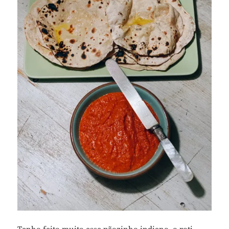
Tenho feito muito esse pãozinho indiano, o roti.