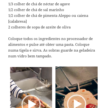
1/3 colher de chá de néctar de agave
1/2 colher de chá de sal marinho
1/2 colher de chá de pimenta Aleppo ou caiena
[calabresa]
2 colheres de sopa de azeite de oliva
Coloque todos os ingredientes no processador de
alimentos e pulse até obter uma pasta. Coloque
numa tigela e sirva. As sobras guarde na geladeira
num vidro bem tampado.
Tocador
Tocador
de
de
vídeo
vídeo