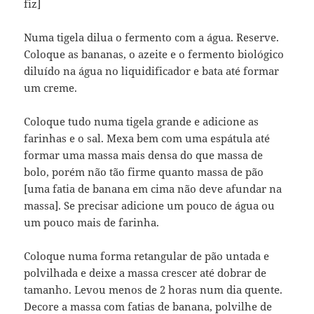
fiz]
Numa tigela dilua o fermento com a água. Reserve.
Coloque as bananas, o azeite e o fermento biológico
diluído na água no liquidificador e bata até formar
um creme.
Coloque tudo numa tigela grande e adicione as
farinhas e o sal. Mexa bem com uma espátula até
formar uma massa mais densa do que massa de
bolo, porém não tão firme quanto massa de pão
[uma fatia de banana em cima não deve afundar na
massa]. Se precisar adicione um pouco de água ou
um pouco mais de farinha.
Coloque numa forma retangular de pão untada e
polvilhada e deixe a massa crescer até dobrar de
tamanho. Levou menos de 2 horas num dia quente.
Decore a massa com fatias de banana, polvilhe de