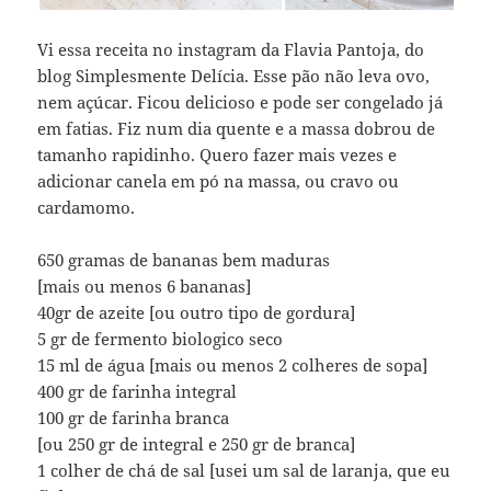
Vi essa receita no instagram da Flavia Pantoja, do
blog Simplesmente Delícia. Esse pão não leva ovo,
nem açúcar. Ficou delicioso e pode ser congelado já
em fatias. Fiz num dia quente e a massa dobrou de
tamanho rapidinho. Quero fazer mais vezes e
adicionar canela em pó na massa, ou cravo ou
cardamomo.
650 gramas de bananas bem maduras
[mais ou menos 6 bananas]
40gr de azeite [ou outro tipo de gordura]
5 gr de fermento biologico seco
15 ml de água [mais ou menos 2 colheres de sopa]
400 gr de farinha integral
100 gr de farinha branca
[ou 250 gr de integral e 250 gr de branca]
1 colher de chá de sal [usei um sal de laranja, que eu