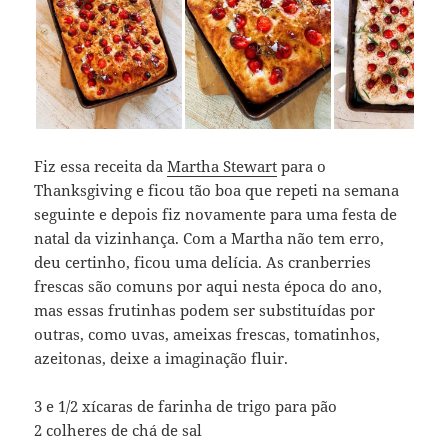
Fiz essa receita da
Martha Stewart
para o
Thanksgiving e ficou tão boa que repeti na semana
seguinte e depois fiz novamente para uma festa de
natal da vizinhança. Com a Martha não tem erro,
deu certinho, ficou uma delícia. As cranberries
frescas são comuns por aqui nesta época do ano,
mas essas frutinhas podem ser substituídas por
outras, como uvas, ameixas frescas, tomatinhos,
azeitonas, deixe a imaginação fluir.
3 e 1/2 xícaras de farinha de trigo para pão
2 colheres de chá de sal