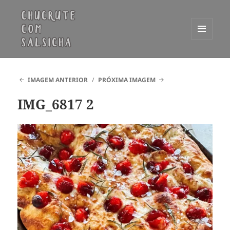
MENU
E
Chucrute com Salsicha
WIDGETS
IMAGEM ANTERIOR
PRÓXIMA IMAGEM
IMG_6817 2