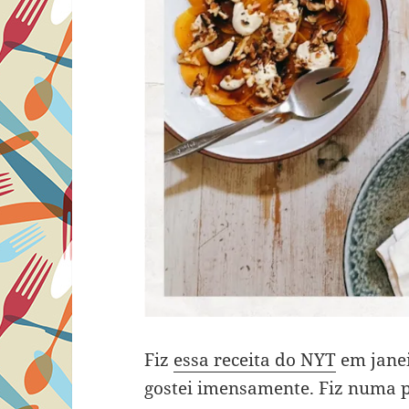
Fiz
essa receita do NYT
em janei
gostei imensamente. Fiz numa 