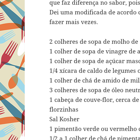
que faz diferença no sabor, po
Dei uma modificada de acordo 
fazer mais vezes.
2 colheres de sopa de molho de 
1 colher de sopa de vinagre de
1 colher de sopa de açúcar mas
1/4 xícara de caldo de legumes 
1 colher de chá de amido de mi
3 colheres de sopa de óleo neu
1 cabeça de couve-flor, cerca d
florzinhas
Sal Kosher
1 pimentão verde ou vermelho c
1/2 a 1 colher de chá de pime