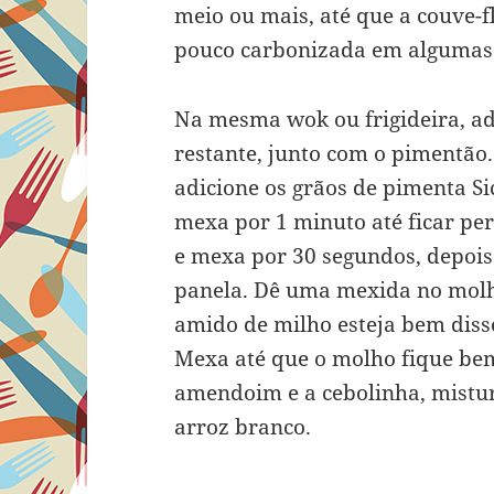
meio ou mais, até que a couve-f
pouco carbonizada em algumas p
Na mesma wok ou frigideira, adi
restante, junto com o pimentão.
adicione os grãos de pimenta Si
mexa por 1 minuto até ficar per
e mexa por 30 segundos, depois 
panela. Dê uma mexida no molh
amido de milho esteja bem disso
Mexa até que o molho fique bem
amendoim e a cebolinha, mistur
arroz branco.