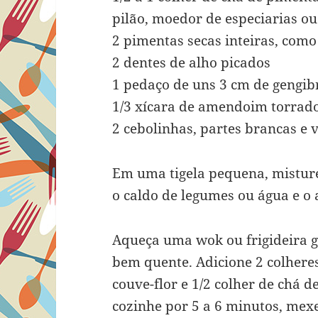
pilão, moedor de especiarias 
2 pimentas secas inteiras, como
2 dentes de alho picados
1 pedaço de uns 3 cm de gengibr
1/3 xícara de amendoim torrad
2 cebolinhas, partes brancas e v
Em uma tigela pequena, misture 
o caldo de legumes ou água e o 
Aqueça uma wok ou frigideira g
bem quente. Adicione 2 colheres 
couve-flor e 1/2 colher de chá d
cozinhe por 5 a 6 minutos, mex