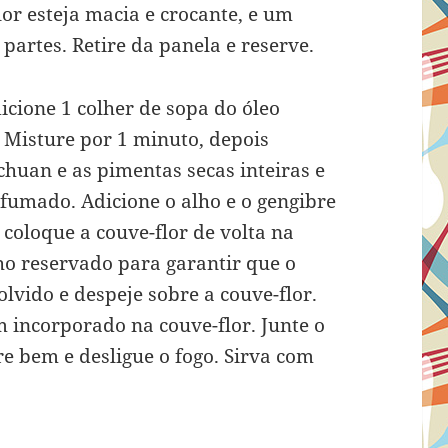
lor esteja macia e crocante, e um
artes. Retire da panela e reserve.
cione 1 colher de sopa do óleo
 Misture por 1 minuto, depois
chuan e as pimentas secas inteiras e
fumado. Adicione o alho e o gengibre
coloque a couve-flor de volta na
o reservado para garantir que o
lvido e despeje sobre a couve-flor.
 incorporado na couve-flor. Junte o
e bem e desligue o fogo. Sirva com