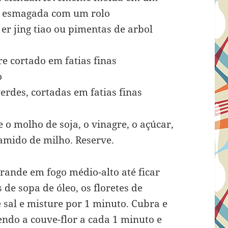
ou esmagada com um rolo
 er jing tiao ou pimentas de arbol
e cortado em fatias finas
o
erdes, cortadas em fatias finas
o molho de soja, o vinagre, o açúcar,
amido de milho. Reserve.
rande em fogo médio-alto até ficar
de sopa de óleo, os floretes de
e sal e misture por 1 minuto. Cubra e
endo a couve-flor a cada 1 minuto e