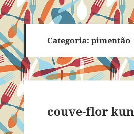
Categoria:
pimentão
couve-flor ku