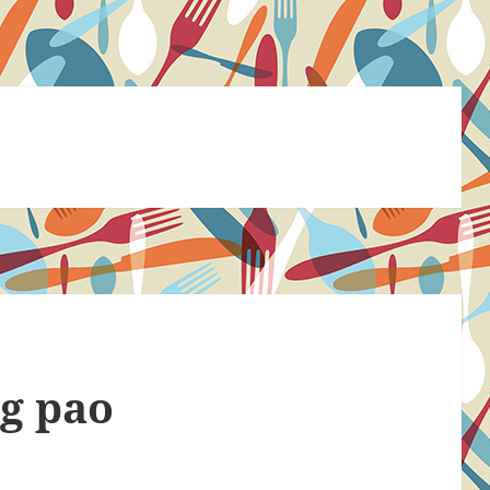
ng pao