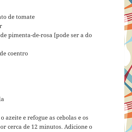
rato de tomate
r
 de pimenta-de-rosa [pode ser a do
 de coentro
da
 azeite e refogue as cebolas e os
or cerca de 12 minutos. Adicione o