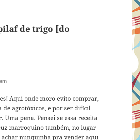
laf de trigo [do
se:
 am
es! Aqui onde moro evito comprar,
de agrotóxicos, e por ser difícil
. Uma pena. Pensei se essa receita
scuz marroquino também, no lugar
ou achar nunquinha pra vender aqui