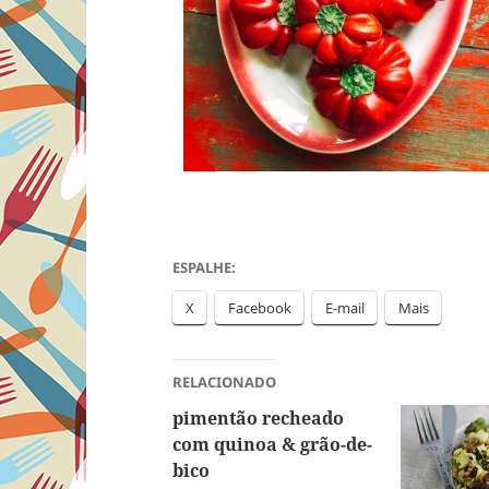
ESPALHE:
X
Facebook
E-mail
Mais
RELACIONADO
pimentão recheado
com quinoa & grão-de-
bico