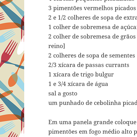
3 pimentões vermelhos picados
2 e 1/2 colheres de sopa de ext
1 colher de sobremesa de açúca
2 colher de sobremesa de grãos
reino]
2 colheres de sopa de sementes
2/3 xícara de passas currants
1 xícara de trigo bulgur
1 e 3/4 xícara de água
sal a gosto
um punhado de cebolinha pica
Em uma panela grande coloque o
pimentões em fogo médio alto p