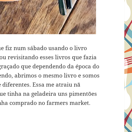
ue fiz num sábado usando o livro
tou revisitando esses livros que fazia
graçado que dependendo da época do
endo, abrimos o mesmo livro e somos
e diferentes. Essa me atraiu nã
que tinha na geladeira uns pimentões
nha comprado no farmers market.