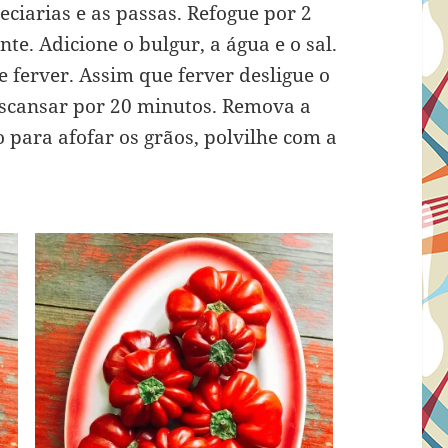
eciarias e as passas. Refogue por 2
e. Adicione o bulgur, a água e o sal.
 ferver. Assim que ferver desligue o
escansar por 20 minutos. Remova a
ara afofar os grãos, polvilhe com a