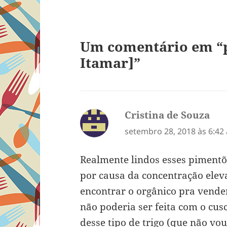
Um comentário em “pi
Itamar]”
Cristina de Souza
dis
setembro 28, 2018 às 6:42
Realmente lindos esses pimentõ
por causa da concentração eleva 
encontrar o orgânico pra vender
não poderia ser feita com o cu
desse tipo de trigo (que não v