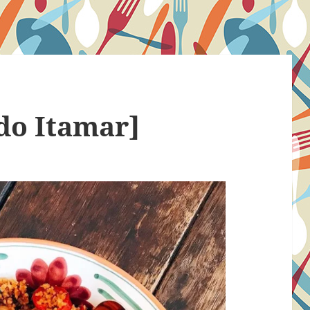
[do Itamar]