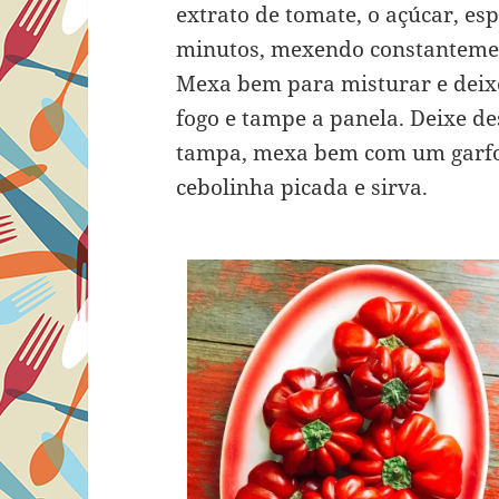
extrato de tomate, o açúcar, esp
minutos, mexendo constantement
Mexa bem para misturar e deixe
fogo e tampe a panela. Deixe d
tampa, mexa bem com um garfo p
cebolinha picada e sirva.