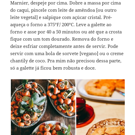
Marnier, despeje por cima. Dobre a massa por cima
do caqui, pincele com leite de amêndoa [ou outro
leite vegetal] e salpique com açúcar cristal. Pré-
aqueça o forno a 375°F/ 200°C. Leve a galette ao
forno e asse por 40 a 50 minutos ou até que a crosta
fique com um tom dourado. Remova do forno e
deixe esfriar completamente antes de servir. Pode
servir com uma bola de sorvete [vegano] ou o creme
chantily de coco. Pra mim não precisou dessa parte,
só a galette já ficou bem robusta e doce.