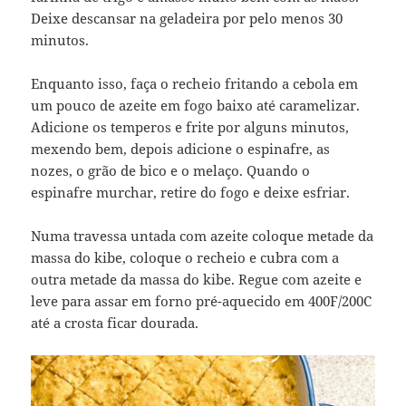
Deixe descansar na geladeira por pelo menos 30
minutos.
Enquanto isso, faça o recheio fritando a cebola em
um pouco de azeite em fogo baixo até caramelizar.
Adicione os temperos e frite por alguns minutos,
mexendo bem, depois adicione o espinafre, as
nozes, o grão de bico e o melaço. Quando o
espinafre murchar, retire do fogo e deixe esfriar.
Numa travessa untada com azeite coloque metade da
massa do kibe, coloque o recheio e cubra com a
outra metade da massa do kibe. Regue com azeite e
leve para assar em forno pré-aquecido em 400F/200C
até a crosta ficar dourada.