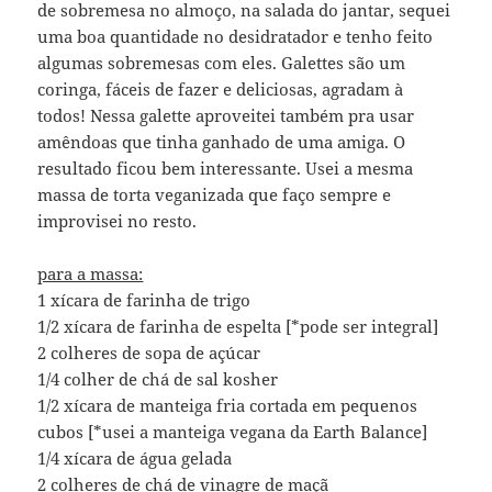
de sobremesa no almoço, na salada do jantar, sequei
uma boa quantidade no desidratador e tenho feito
algumas sobremesas com eles. Galettes são um
coringa, fáceis de fazer e deliciosas, agradam à
todos! Nessa galette aproveitei também pra usar
amêndoas que tinha ganhado de uma amiga. O
resultado ficou bem interessante. Usei a mesma
massa de torta veganizada que faço sempre e
improvisei no resto.
para a massa:
1 xícara de farinha de trigo
1/2 xícara de farinha de espelta [*pode ser integral]
2 colheres de sopa de açúcar
1/4 colher de chá de sal kosher
1/2 xícara de manteiga fria cortada em pequenos
cubos [*usei a manteiga vegana da Earth Balance]
1/4 xícara de água gelada
2 colheres de chá de vinagre de maçã