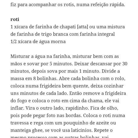
fiz para acompanhar os rotis, numa refeição rápida.
roti
1 xícara de farinha de chapati [atta] ou uma mistura
de farinha de trigo branca com farinha integral
1/2 xícara de água morna
Misturar a água na farinha, misturar bem com as
mãos e sovar por 5 minutos. Deixar descansar por 30
minutos, depois sova por mais 1 minuto. Divide a
massa em 8 bolinhas. Abre cada bolinha com o rolo,
coloca numa frigideira bem quente, deixa cozinhar
uns minutos de cada lado. Então remove a frigideira
do fogo e coloca o roto em cima da chama, ele vai
inflar. Vira o outro lado, rapidinho. Fica de olho,
pois pode pegar foto nas bordas. Coloca o roti numa
travessa e rega com um pouquinho de azeite ou
manteiga ghee, se você usa laticínios. Repete o
mesmo processo com as outras bolinhas, vai