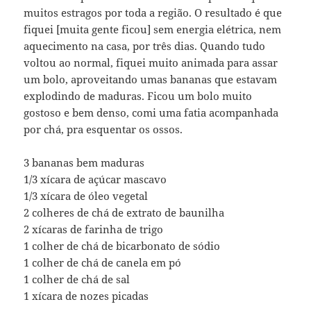
muitos estragos por toda a região. O resultado é que
fiquei [muita gente ficou] sem energia elétrica, nem
aquecimento na casa, por três dias. Quando tudo
voltou ao normal, fiquei muito animada para assar
um bolo, aproveitando umas bananas que estavam
explodindo de maduras. Ficou um bolo muito
gostoso e bem denso, comi uma fatia acompanhada
por chá, pra esquentar os ossos.
3 bananas bem maduras
1/3 xícara de açúcar mascavo
1/3 xícara de óleo vegetal
2 colheres de chá de extrato de baunilha
2 xícaras de farinha de trigo
1 colher de chá de bicarbonato de sódio
1 colher de chá de canela em pó
1 colher de chá de sal
1 xícara de nozes picadas