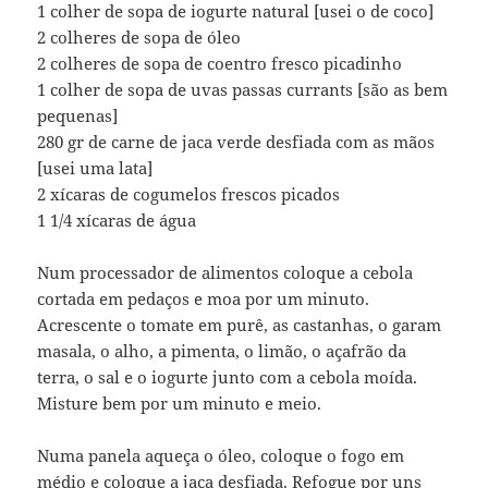
1 colher de sopa de iogurte natural [usei o de coco]
2 colheres de sopa de óleo
2 colheres de sopa de coentro fresco picadinho
1 colher de sopa de uvas passas currants [são as bem
pequenas]
280 gr de carne de jaca verde desfiada com as mãos
[usei uma lata]
2 xí­caras de cogumelos frescos picados
1 1/4 xícaras de água
Num processador de alimentos coloque a cebola
cortada em pedaços e moa por um minuto.
Acrescente o tomate em purê, as castanhas, o garam
masala, o alho, a pimenta, o limão, o açafrão da
terra, o sal e o iogurte junto com a cebola moí­da.
Misture bem por um minuto e meio.
Numa panela aqueça o óleo, coloque o fogo em
médio e coloque a jaca desfiada. Refogue por uns