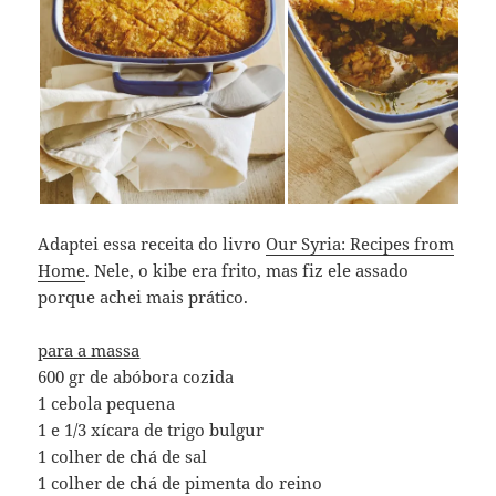
Adaptei essa receita do livro
Our Syria: Recipes from
Home
. Nele, o kibe era frito, mas fiz ele assado
porque achei mais prático.
para a massa
600 gr de abóbora cozida
1 cebola pequena
1 e 1/3 xícara de trigo bulgur
1 colher de chá de sal
1 colher de chá de pimenta do reino