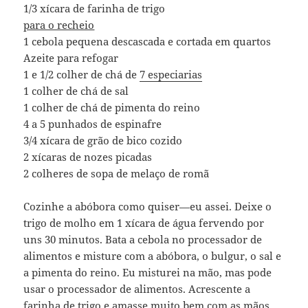
1/3 xícara de farinha de trigo
para o recheio
1 cebola pequena descascada e cortada em quartos
Azeite para refogar
1 e 1/2 colher de chá de
7 especiarias
1 colher de chá de sal
1 colher de chá de pimenta do reino
4 a 5 punhados de espinafre
3/4 xícara de grão de bico cozido
2 xícaras de nozes picadas
2 colheres de sopa de melaço de romã
Cozinhe a abóbora como quiser—eu assei. Deixe o
trigo de molho em 1 xícara de água fervendo por
uns 30 minutos. Bata a cebola no processador de
alimentos e misture com a abóbora, o bulgur, o sal e
a pimenta do reino. Eu misturei na mão, mas pode
usar o processador de alimentos. Acrescente a
farinha de trigo e amasse muito bem com as mãos.