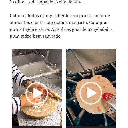
2 colheres de sopa de azeite de oliva
Coloque todos os ingredientes no processador de
alimentos e pulse até obter uma pasta. Coloque
numa tigela e sirva. As sobras guarde na geladeira
num vidro bem tampado.
Tocador
Tocador
de
de
vídeo
vídeo