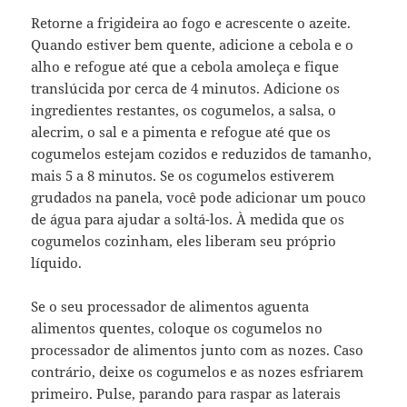
Retorne a frigideira ao fogo e acrescente o azeite.
Quando estiver bem quente, adicione a cebola e o
alho e refogue até que a cebola amoleça e fique
translúcida por cerca de 4 minutos. Adicione os
ingredientes restantes, os cogumelos, a salsa, o
alecrim, o sal e a pimenta e refogue até que os
cogumelos estejam cozidos e reduzidos de tamanho,
mais 5 a 8 minutos. Se os cogumelos estiverem
grudados na panela, você pode adicionar um pouco
de água para ajudar a soltá-los. À medida que os
cogumelos cozinham, eles liberam seu próprio
líquido.
Se o seu processador de alimentos aguenta
alimentos quentes, coloque os cogumelos no
processador de alimentos junto com as nozes. Caso
contrário, deixe os cogumelos e as nozes esfriarem
primeiro. Pulse, parando para raspar as laterais