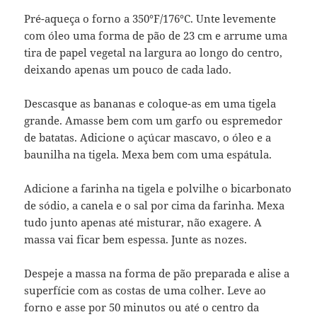
Pré-aqueça o forno a 350°F/176°C. Unte levemente
com óleo uma forma de pão de 23 cm e arrume uma
tira de papel vegetal na largura ao longo do centro,
deixando apenas um pouco de cada lado.
Descasque as bananas e coloque-as em uma tigela
grande. Amasse bem com um garfo ou espremedor
de batatas. Adicione o açúcar mascavo, o óleo e a
baunilha na tigela. Mexa bem com uma espátula.
Adicione a farinha na tigela e polvilhe o bicarbonato
de sódio, a canela e o sal por cima da farinha. Mexa
tudo junto apenas até misturar, não exagere. A
massa vai ficar bem espessa. Junte as nozes.
Despeje a massa na forma de pão preparada e alise a
superfície com as costas de uma colher. Leve ao
forno e asse por 50 minutos ou até o centro da