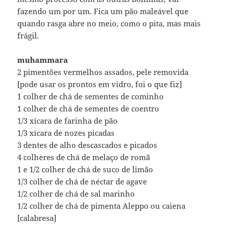
fazendo um por um. Fica um pão maleável que
quando rasga abre no meio, como o pita, mas mais
frágil.
muhammara
2 pimentões vermelhos assados, pele removida
[pode usar os prontos em vidro, foi o que fiz]
1 colher de chá de sementes de cominho
1 colher de chá de sementes de coentro
1/3 xícara de farinha de pão
1/3 xícara de nozes picadas
3 dentes de alho descascados e picados
4 colheres de chá de melaço de romã
1 e 1/2 colher de chá de suco de limão
1/3 colher de chá de néctar de agave
1/2 colher de chá de sal marinho
1/2 colher de chá de pimenta Aleppo ou caiena
[calabresa]