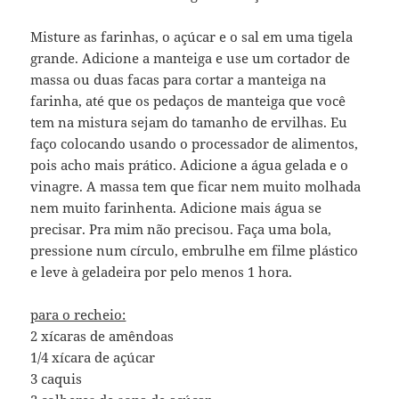
Misture as farinhas, o açúcar e o sal em uma tigela
grande. Adicione a manteiga e use um cortador de
massa ou duas facas para cortar a manteiga na
farinha, até que os pedaços de manteiga que você
tem na mistura sejam do tamanho de ervilhas. Eu
faço colocando usando o processador de alimentos,
pois acho mais prático. Adicione a água gelada e o
vinagre. A massa tem que ficar nem muito molhada
nem muito farinhenta. Adicione mais água se
precisar. Pra mim não precisou. Faça uma bola,
pressione num círculo, embrulhe em filme plástico
e leve à geladeira por pelo menos 1 hora.
para o recheio:
2 xícaras de amêndoas
1/4 xícara de açúcar
3 caquis