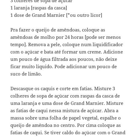
3 colheres de sopa de açúcar
1 laranja [raspas da casca]
1 dose de Grand Marnier [*ou outro licor]
Pra fazer o queijo de amêndoas, coloque as
amêndoas de molho por 24 horas [pode ser menos
tempo]. Remova a pele, coloque num liquidificador
com o açúcar e bata até formar um creme. Adicione
um pouco de água filtrada aos poucos, não deixe
ficar muito liquido. Pode adicionar um pouco de
suco de limão.
Descasque os caquis e corte em fatias. Misture 3
colheres de sopa de açúcar com raspas da casca de
uma laranja e uma dose de Grand Marnier. Misture
as fatias de caqui nessa mistura de açúcar. Abra a
massa sobre uma folha de papel vegetal, espalhe o
queijo de amêndoa no centro. Por cima coloque as
fatias de caqui. Se tiver caldo do açúcar com o Grand