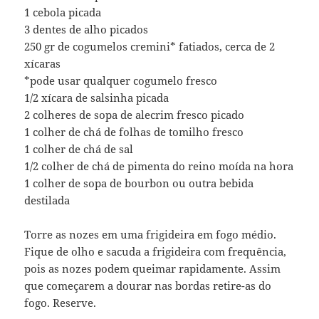
1 cebola picada
3 dentes de alho picados
250 gr de cogumelos cremini* fatiados, cerca de 2
xícaras
*pode usar qualquer cogumelo fresco
1/2 xícara de salsinha picada
2 colheres de sopa de alecrim fresco picado
1 colher de chá de folhas de tomilho fresco
1 colher de chá de sal
1/2 colher de chá de pimenta do reino moída na hora
1 colher de sopa de bourbon ou outra bebida
destilada
Torre as nozes em uma frigideira em fogo médio.
Fique de olho e sacuda a frigideira com frequência,
pois as nozes podem queimar rapidamente. Assim
que começarem a dourar nas bordas retire-as do
fogo. Reserve.