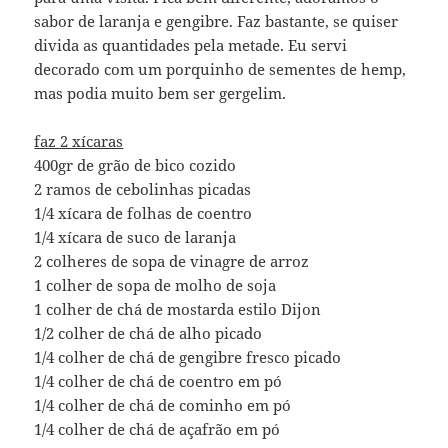
sabor de laranja e gengibre. Faz bastante, se quiser
divida as quantidades pela metade. Eu servi
decorado com um porquinho de sementes de hemp,
mas podia muito bem ser gergelim.
faz 2 xícaras
400gr de grão de bico cozido
2 ramos de cebolinhas picadas
1/4 xícara de folhas de coentro
1/4 xícara de suco de laranja
2 colheres de sopa de vinagre de arroz
1 colher de sopa de molho de soja
1 colher de chá de mostarda estilo Dijon
1/2 colher de chá de alho picado
1/4 colher de chá de gengibre fresco picado
1/4 colher de chá de coentro em pó
1/4 colher de chá de cominho em pó
1/4 colher de chá de açafrão em pó