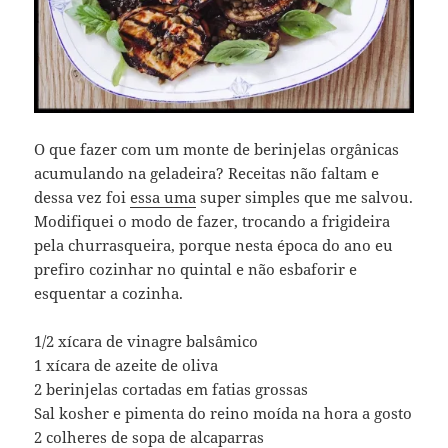
O que fazer com um monte de berinjelas orgânicas
acumulando na geladeira? Receitas não faltam e
dessa vez foi
essa uma
super simples que me salvou.
Modifiquei o modo de fazer, trocando a frigideira
pela churrasqueira, porque nesta época do ano eu
prefiro cozinhar no quintal e não esbaforir e
esquentar a cozinha.
1/2 xícara de vinagre balsâmico
1 xícara de azeite de oliva
2 berinjelas cortadas em fatias grossas
Sal kosher e pimenta do reino moída na hora a gosto
2 colheres de sopa de alcaparras