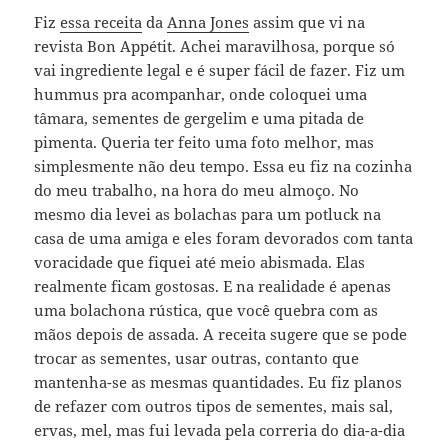
Fiz
essa receita
da
Anna Jones
assim que vi na
revista Bon Appétit. Achei maravilhosa, porque só
vai ingrediente legal e é super fácil de fazer. Fiz um
hummus pra acompanhar, onde coloquei uma
tâmara, sementes de gergelim e uma pitada de
pimenta. Queria ter feito uma foto melhor, mas
simplesmente não deu tempo. Essa eu fiz na cozinha
do meu trabalho, na hora do meu almoço. No
mesmo dia levei as bolachas para um potluck na
casa de uma amiga e eles foram devorados com tanta
voracidade que fiquei até meio abismada. Elas
realmente ficam gostosas. E na realidade é apenas
uma bolachona rústica, que você quebra com as
mãos depois de assada. A receita sugere que se pode
trocar as sementes, usar outras, contanto que
mantenha-se as mesmas quantidades. Eu fiz planos
de refazer com outros tipos de sementes, mais sal,
ervas, mel, mas fui levada pela correria do dia-a-dia