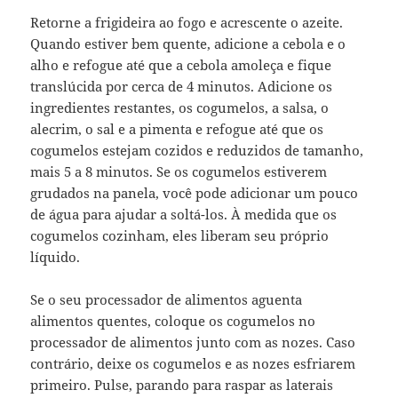
Retorne a frigideira ao fogo e acrescente o azeite.
Quando estiver bem quente, adicione a cebola e o
alho e refogue até que a cebola amoleça e fique
translúcida por cerca de 4 minutos. Adicione os
ingredientes restantes, os cogumelos, a salsa, o
alecrim, o sal e a pimenta e refogue até que os
cogumelos estejam cozidos e reduzidos de tamanho,
mais 5 a 8 minutos. Se os cogumelos estiverem
grudados na panela, você pode adicionar um pouco
de água para ajudar a soltá-los. À medida que os
cogumelos cozinham, eles liberam seu próprio
líquido.
Se o seu processador de alimentos aguenta
alimentos quentes, coloque os cogumelos no
processador de alimentos junto com as nozes. Caso
contrário, deixe os cogumelos e as nozes esfriarem
primeiro. Pulse, parando para raspar as laterais