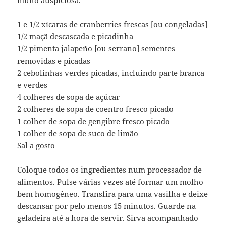
muito auspiciosa.
1 e 1/2 xícaras de cranberries frescas [ou congeladas]
1/2 maçã descascada e picadinha
1/2 pimenta jalapeño [ou serrano] sementes
removidas e picadas
2 cebolinhas verdes picadas, incluindo parte branca
e verdes
4 colheres de sopa de açúcar
2 colheres de sopa de coentro fresco picado
1 colher de sopa de gengibre fresco picado
1 colher de sopa de suco de limão
Sal a gosto
Coloque todos os ingredientes num processador de
alimentos. Pulse várias vezes até formar um molho
bem homogêneo. Transfira para uma vasilha e deixe
descansar por pelo menos 15 minutos. Guarde na
geladeira até a hora de servir. Sirva acompanhado