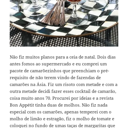
Não fiz muitos planos para a ceia de natal. Dois dias
antes fomos ao supermercado e eu comprei um
pacote de camarõezinhos que preenchiam o pré-
requisito de não terem vindo de fazendas de
camarões na Ásia. Fiz um risoto com metade e com a
outra metade decidi fazer esses cocktail de camarão,
coisa muito anos 70. Procurei por ideias e a revista
Bon Appétit tinha duas de molhos. Não fiz nada
especial com os camarões, apenas temperei com o
molho de limão e estragão, fiz o molho de tomate e
coloquei no fundo de umas taças de margaritas que