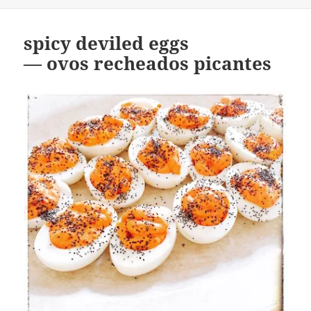
spicy deviled eggs
— ovos recheados picantes