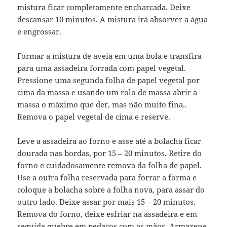
mistura ficar completamente encharcada. Deixe
descansar 10 minutos. A mistura irá absorver a água
e engrossar.
Formar a mistura de aveia em uma bola e transfira
para uma assadeira forrada com papel vegetal.
Pressione uma segunda folha de papel vegetal por
cima da massa e usando um rolo de massa abrir a
massa o máximo que der, mas não muito fina..
Remova o papel vegetal de cima e reserve.
Leve a assadeira ao forno e asse até a bolacha ficar
dourada nas bordas, por 15 – 20 minutos. Retire do
forno e cuidadosamente remova da folha de papel.
Use a outra folha reservada para forrar a forma e
coloque a bolacha sobre a folha nova, para assar do
outro lado. Deixe assar por mais 15 – 20 minutos.
Remova do forno, deixe esfriar na assadeira e em
seguida quebre em pedaços com as mãos. Armazene