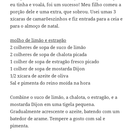
eu tinha e voalá, foi um sucesso! Meu filho comeu a
porção dele e uma extra, que sobrou. Usei umas 3
xícaras de camarõeszinhos e fiz entrada para a ceia e
para o almoço de natal.
molho de limão e estragão
2 colheres de sopa de suco de limão
2 colheres de sopa de chalota picada
1 colher de sopa de estragão fresco picado
1 colher de sopa de mostarda Dijon
1/2 xícara de azeite de oliva
Sal e pimenta do reino moída na hora
Combine o suco de limão, a chalota, o estragão, e a
mostarda Dijon em uma tigela pequena.
Gradualmente acrescente o azeite, batendo com um
batedor de arame. Tempere a gosto com sal e
pimenta.