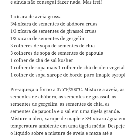
e ainda não consegui fazer nada. Mas irei!
1 xícara de aveia grossa
3/4 xícara de sementes de abóbora cruas
1/3 xícara de sementes de girassol cruas
1/3 xícara de sementes de gergelim
3 colheres de sopa de sementes de chia
3 colheres de sopa de sementes de papoula
1 colher de chá de sal kosher
1 colher de sopa mais 1 colher de chá de óleo vegetal
1 colher de sopa xarope de bordo puro [maple syrop]
Pré-aqueça o forno a 375°F/200°C. Misture a aveia, as
sementes de abóbora, as sementes de girassol, as
sementes de gergelim, as sementes de chia, as
sementes de papoula e o sal em uma tigela grande.
Misture o óleo, xarope de maple e 3/4 xícara água em
temperatura ambiente em uma tigela média. Despeje
o líquido sobre a mistura de aveia e mexa até a