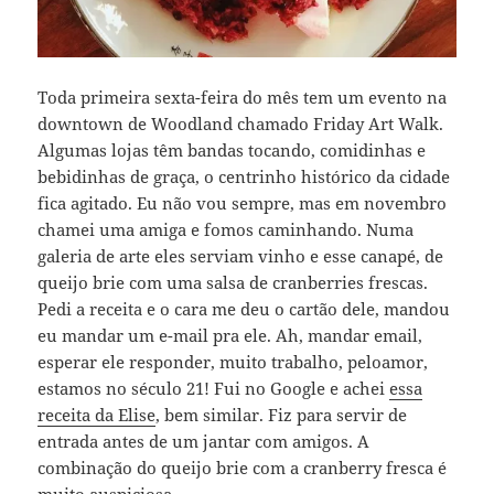
Toda primeira sexta-feira do mês tem um evento na
downtown de Woodland chamado Friday Art Walk.
Algumas lojas têm bandas tocando, comidinhas e
bebidinhas de graça, o centrinho histórico da cidade
fica agitado. Eu não vou sempre, mas em novembro
chamei uma amiga e fomos caminhando. Numa
galeria de arte eles serviam vinho e esse canapé, de
queijo brie com uma salsa de cranberries frescas.
Pedi a receita e o cara me deu o cartão dele, mandou
eu mandar um e-mail pra ele. Ah, mandar email,
esperar ele responder, muito trabalho, peloamor,
estamos no século 21! Fui no Google e achei
essa
receita da Elise
, bem similar. Fiz para servir de
entrada antes de um jantar com amigos. A
combinação do queijo brie com a cranberry fresca é