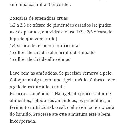
sim uma pastinha! Concordei.
2 xícaras de amêndoas cruas
1/2 a 2/3 de xícara de pimentões assados [se puder
use os prontos, em vidros, e use 1/2 a 2/3 xícara do
líquido que vem junto]
1/4 xícara de fermento nutricional
1 colher de chá de sal marinho defumado
1 colher de chá de alho em pó
Lave bem as amêndoas. Se precisar remova a pele.
Coloque na água em uma tigela média. Cubra e leve
à geladeira durante a noite.
Escorra as amêndoas. Na tigela do processador de
alimentos, coloque as amêndoas, os pimentões, o
fermento nutricional, o sal, o alho em pó e a xícara
do líquido. Processe até que a mistura esteja bem
incorporada.