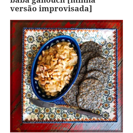
versão improvisada]