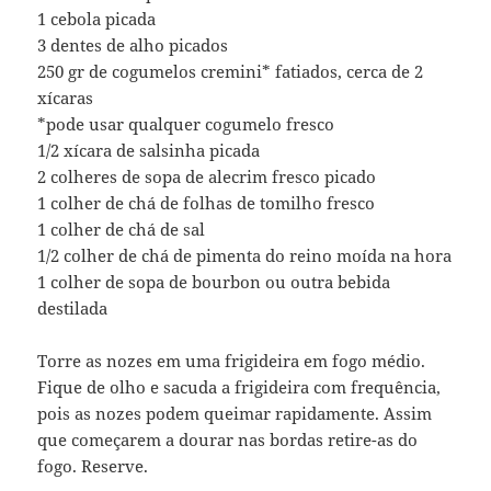
1 cebola picada
3 dentes de alho picados
250 gr de cogumelos cremini* fatiados, cerca de 2
xícaras
*pode usar qualquer cogumelo fresco
1/2 xícara de salsinha picada
2 colheres de sopa de alecrim fresco picado
1 colher de chá de folhas de tomilho fresco
1 colher de chá de sal
1/2 colher de chá de pimenta do reino moída na hora
1 colher de sopa de bourbon ou outra bebida
destilada
Torre as nozes em uma frigideira em fogo médio.
Fique de olho e sacuda a frigideira com frequência,
pois as nozes podem queimar rapidamente. Assim
que começarem a dourar nas bordas retire-as do
fogo. Reserve.