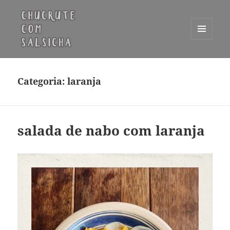
MENU
E
Chucrute com Salsicha
WIDGETS
Categoria:
laranja
salada de nabo com laranja