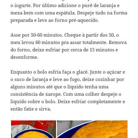
o iogurte. Por último adicione o purê de laranja e
mexa bem com uma espátula. Despeje tudo na forma
preparada e leve ao forno pré-aquecido.
Asse por 50-60 minutos. Cheque à partir dos 50, o
meu levou 60 minutos pra assar totalmente. Remova
do forno, deixe esfriar por cerca de 15 minutos e
desenforme.
Enquanto o bolo esfria faça o glacê. Junte o açúcar e
o suco de laranja e leve ao fogo, deixe cozinhar por
alguns minutos até que o líquido tenha uma
consistência de xarope. Com uma colher despeje o
liquido sobre o bolo. Deixe esfriar completamente e
então fatie e sirva.