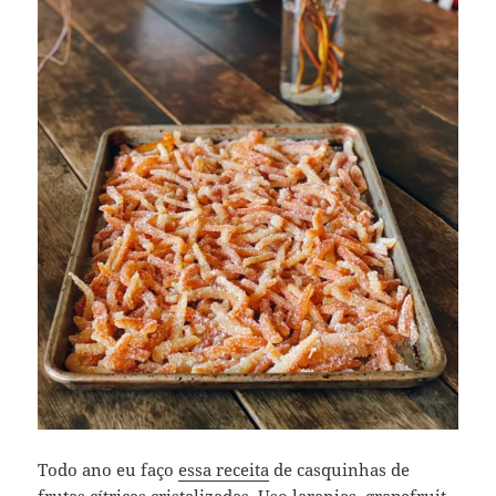
Todo ano eu faço
essa receita
de casquinhas de
frutas cítricas cristalizadas. Uso laranjas, grapefruit