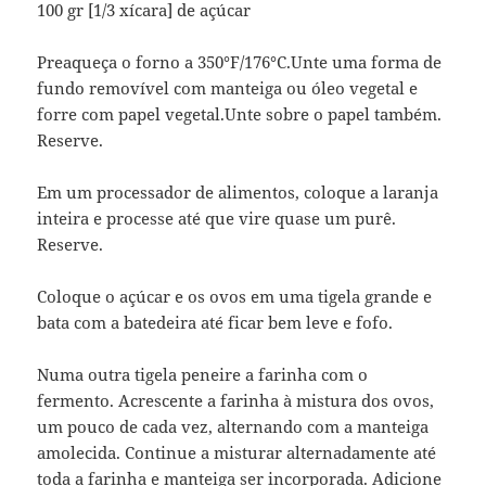
100 gr [1/3 xícara] de açúcar
Preaqueça o forno a 350°F/176°C.Unte uma forma de
fundo removível com manteiga ou óleo vegetal e
forre com papel vegetal.Unte sobre o papel também.
Reserve.
Em um processador de alimentos, coloque a laranja
inteira e processe até que vire quase um purê.
Reserve.
Coloque o açúcar e os ovos em uma tigela grande e
bata com a batedeira até ficar bem leve e fofo.
Numa outra tigela peneire a farinha com o
fermento. Acrescente a farinha à mistura dos ovos,
um pouco de cada vez, alternando com a manteiga
amolecida. Continue a misturar alternadamente até
toda a farinha e manteiga ser incorporada. Adicione