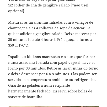
1/2 colher de chá de gengibre ralado [*não usei,
opcional]
Misturar as laranjinhas fatiadas com o vinagre de
champagne e as 4 colheres de sopa de açúcar. Se
quiser adicione gengibre ralado. Deixe macerar por
30 minutos [ou até 4 horas]. Pré-aqueça o forno a
350°F/176°C.
Espalhe as kinkans maceradas e o suco que formar
numa assadeira forrada com papel vegetal. Leve ao
forno por 30 minutos. Retire as laranjinhas do forno
e deixe descansar por 6 a 8 minutos. Elas podem ser
servidas em temperatura ambiente ou refrigeradas.
Guarde na geladeira num recipiente
hermeticamente fechado. Eu servi sobre bolas de
sorvete de baunilha.