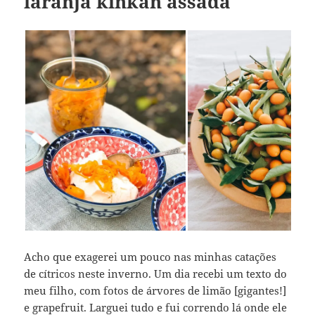
laranja kinkan assada
Acho que exagerei um pouco nas minhas catações
de cítricos neste inverno. Um dia recebi um texto do
meu filho, com fotos de árvores de limão [gigantes!]
e grapefruit. Larguei tudo e fui correndo lá onde ele