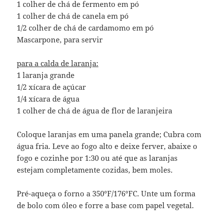
1 colher de chá de fermento em pó
1 colher de chá de canela em pó
1/2 colher de chá de cardamomo em pó
Mascarpone, para servir
para a calda de laranja:
1 laranja grande
1/2 xícara de açúcar
1/4 xícara de água
1 colher de chá de água de flor de laranjeira
Coloque laranjas em uma panela grande; Cubra com
água fria. Leve ao fogo alto e deixe ferver, abaixe o
fogo e cozinhe por 1:30 ou até que as laranjas
estejam completamente cozidas, bem moles.
Pré-aqueça o forno a 350°F/176°FC. Unte um forma
de bolo com óleo e forre a base com papel vegetal.