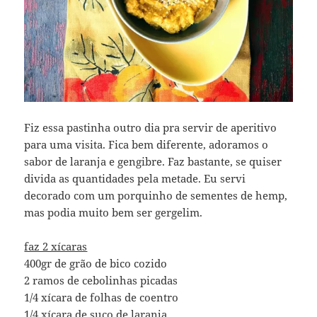
Fiz essa pastinha outro dia pra servir de aperitivo
para uma visita. Fica bem diferente, adoramos o
sabor de laranja e gengibre. Faz bastante, se quiser
divida as quantidades pela metade. Eu servi
decorado com um porquinho de sementes de hemp,
mas podia muito bem ser gergelim.
faz 2 xícaras
400gr de grão de bico cozido
2 ramos de cebolinhas picadas
1/4 xícara de folhas de coentro
1/4 xícara de suco de laranja