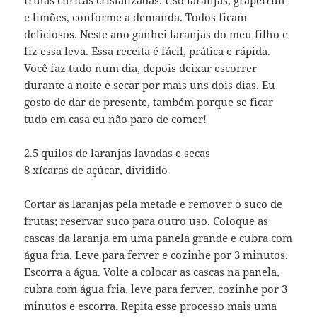
e limões, conforme a demanda. Todos ficam
deliciosos. Neste ano ganhei laranjas do meu filho e
fiz essa leva. Essa receita é fácil, prática e rápida.
Você faz tudo num dia, depois deixar escorrer
durante a noite e secar por mais uns dois dias. Eu
gosto de dar de presente, também porque se ficar
tudo em casa eu não paro de comer!
2.5 quilos de laranjas lavadas e secas
8 xícaras de açúcar, dividido
Cortar as laranjas pela metade e remover o suco de
frutas; reservar suco para outro uso. Coloque as
cascas da laranja em uma panela grande e cubra com
água fria. Leve para ferver e cozinhe por 3 minutos.
Escorra a água. Volte a colocar as cascas na panela,
cubra com água fria, leve para ferver, cozinhe por 3
minutos e escorra. Repita esse processo mais uma