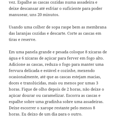
vez. Espalhe as cascas cozidas numa assadeira e
deixe descansar até esfriar o suficiente para poder
manusear, uns 20 minutos.
Usando uma colher de sopa raspe bem as membrana
das laranjas cozidas e descarte. Corte as cascas em
tiras e reserve.
Em uma panela grande e pesada coloque 8 xícaras de
água e 6 xícaras de açúcar para ferver em fogo alto.
Adicione as cascas, reduza o fogo para manter uma
fervura delicada e estável e cozinhe, mexendo
ocasionalmente, até que as cascas estejam macias,
doces e translúcidas, mais ou menos por umas 3
horas. Fique de olho depois de 2 horas, não deixe o
açúcar dourar ou caramelizar. Escorra as cascas e
espalhe sobre uma gradinha sobre uma assadeiras.
Deixe escorrer o xarope restante pelo menos 8
horas. Eu deixo de um dia para o outro.