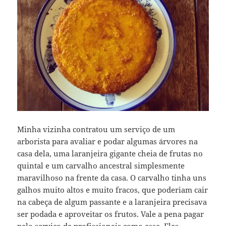
Minha vizinha contratou um serviço de um
arborista para avaliar e podar algumas árvores na
casa dela, uma laranjeira gigante cheia de frutas no
quintal e um carvalho ancestral simplesmente
maravilhoso na frente da casa. O carvalho tinha uns
galhos muito altos e muito fracos, que poderiam cair
na cabeça de algum passante e a laranjeira precisava
ser podada e aproveitar os frutos. Vale a pena pagar
pelo serviço de profissionais como esse. Eles