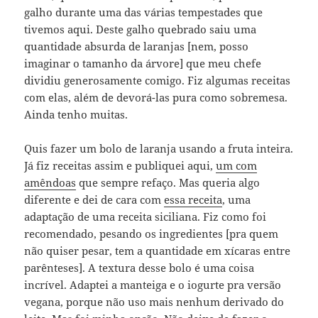
galho durante uma das várias tempestades que
tivemos aqui. Deste galho quebrado saiu uma
quantidade absurda de laranjas [nem, posso
imaginar o tamanho da árvore] que meu chefe
dividiu generosamente comigo. Fiz algumas receitas
com elas, além de devorá-las pura como sobremesa.
Ainda tenho muitas.
Quis fazer um bolo de laranja usando a fruta inteira.
Já fiz receitas assim e publiquei aqui,
um com
amêndoas
que sempre refaço. Mas queria algo
diferente e dei de cara com
essa receita
, uma
adaptação de uma receita siciliana. Fiz como foi
recomendado, pesando os ingredientes [pra quem
não quiser pesar, tem a quantidade em xícaras entre
parênteses]. A textura desse bolo é uma coisa
incrível. Adaptei a manteiga e o iogurte pra versão
vegana, porque não uso mais nenhum derivado do