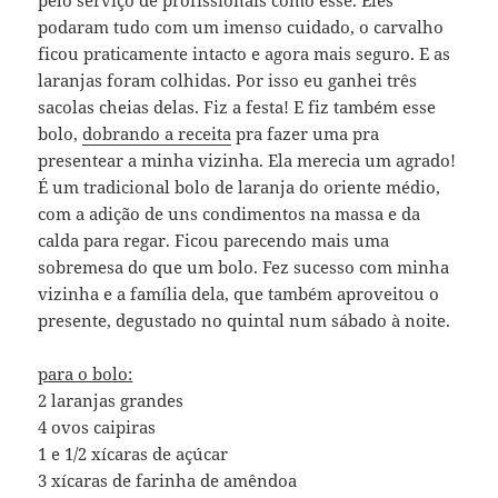
podaram tudo com um imenso cuidado, o carvalho
ficou praticamente intacto e agora mais seguro. E as
laranjas foram colhidas. Por isso eu ganhei três
sacolas cheias delas. Fiz a festa! E fiz também esse
bolo,
dobrando a receita
pra fazer uma pra
presentear a minha vizinha. Ela merecia um agrado!
É um tradicional bolo de laranja do oriente médio,
com a adição de uns condimentos na massa e da
calda para regar. Ficou parecendo mais uma
sobremesa do que um bolo. Fez sucesso com minha
vizinha e a família dela, que também aproveitou o
presente, degustado no quintal num sábado à noite.
para o bolo:
2 laranjas grandes
4 ovos caipiras
1 e 1/2 xícaras de açúcar
3 xícaras de farinha de amêndoa