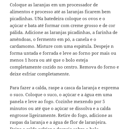
Coloque as laranjas em um processador de
alimentos e processo até as laranjas ficarem bem
picadinhas. UNa batedeira coloque os ovos e o
açúcar e bata até formar com creme grosso e de cor
pálida. Adicione as laranjas picadinhas, a farinha de
amêndoas, o fermento em pó, a canela e o
cardamomo. Misture com uma espátula. Despeje n
forma untada e forrada e leve ao forno por mais ou
menos 1 hora ou até que o bolo esteja
completamente cozido no centro. Remova do forno e
deixe esfriar completamente.
Para fazer a calda, raspe a casca da laranja e esprema
o suco. Coloque o suco, o açúcar e a água em uma
panela e leve ao fogo. Cozinhe mexendo por 5
minutos ou até que o açúcar se dissolva e a calda
engrosse ligeiramente. Retire do fogo, adicione as
raspas da laranja e a água de flor de laranjeira.
Deixe a calda esfriar e despeje sobre o bolo.