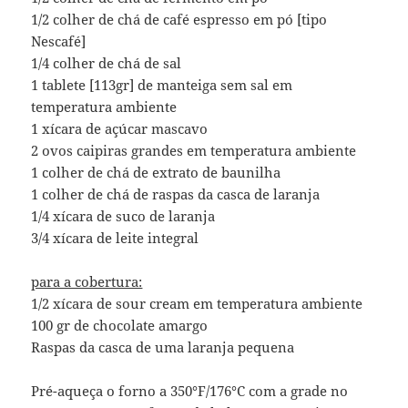
1/2 colher de chá de café espresso em pó [tipo
Nescafé]
1/4 colher de chá de sal
1 tablete [113gr] de manteiga sem sal em
temperatura ambiente
1 xícara de açúcar mascavo
2 ovos caipiras grandes em temperatura ambiente
1 colher de chá de extrato de baunilha
1 colher de chá de raspas da casca de laranja
1/4 xícara de suco de laranja
3/4 xícara de leite integral
para a cobertura:
1/2 xícara de sour cream em temperatura ambiente
100 gr de chocolate amargo
Raspas da casca de uma laranja pequena
Pré-aqueça o forno a 350°F/176°C com a grade no