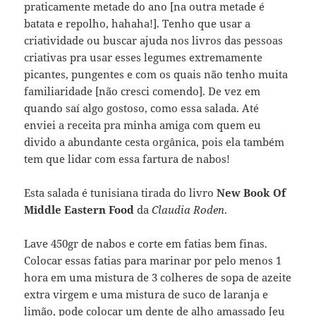
praticamente metade do ano [na outra metade é
batata e repolho, hahaha!]. Tenho que usar a
criatividade ou buscar ajuda nos livros das pessoas
criativas pra usar esses legumes extremamente
picantes, pungentes e com os quais não tenho muita
familiaridade [não cresci comendo]. De vez em
quando saí algo gostoso, como essa salada. Até
enviei a receita pra minha amiga com quem eu
divido a abundante cesta orgânica, pois ela também
tem que lidar com essa fartura de nabos!
Esta salada é tunisiana tirada do livro
New Book Of
Middle Eastern Food
da
Claudia Roden
.
Lave 450gr de nabos e corte em fatias bem finas.
Colocar essas fatias para marinar por pelo menos 1
hora em uma mistura de 3 colheres de sopa de azeite
extra virgem e uma mistura de suco de laranja e
limão, pode colocar um dente de alho amassado [eu