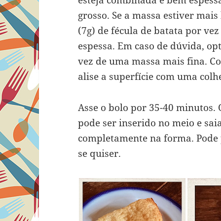
grosso. Se a massa estiver mais 
(7g) de fécula de batata por ve
espessa. Em caso de dúvida, o
vez de uma massa mais fina. Co
alise a superfície com uma colh
Asse o bolo por 35-40 minutos.
pode ser inserido no meio e saia
completamente na forma. Pode p
se quiser.