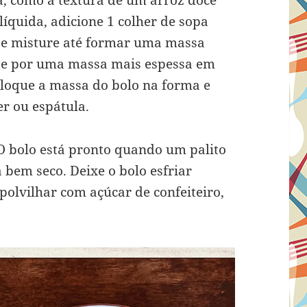
líquida, adicione 1 colher de sopa
z e misture até formar uma massa
pte por uma massa mais espessa em
loque a massa do bolo na forma e
er ou espátula.
 O bolo está pronto quando um palito
 bem seco. Deixe o bolo esfriar
olvilhar com açúcar de confeiteiro,