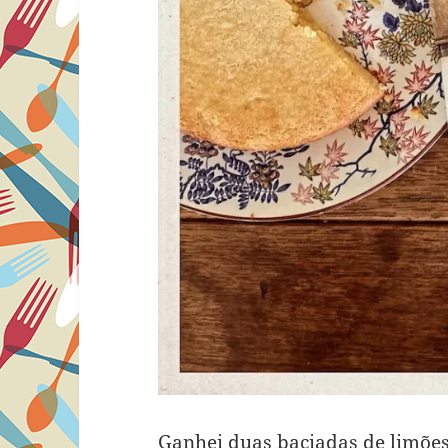
Ganhei duas baciadas de limõe