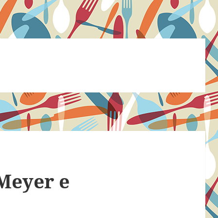
Meyer e