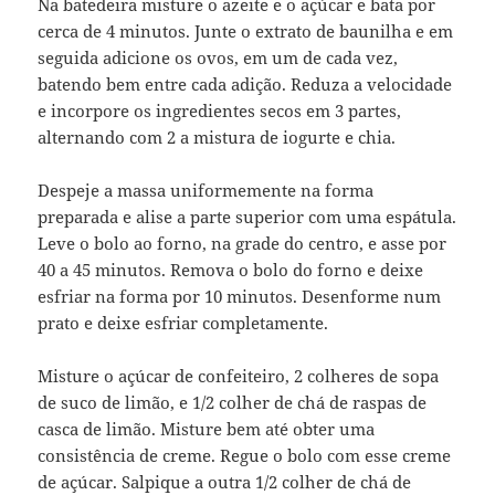
Na batedeira misture o azeite e o açúcar e bata por
cerca de 4 minutos. Junte o extrato de baunilha e em
seguida adicione os ovos, em um de cada vez,
batendo bem entre cada adição. Reduza a velocidade
e incorpore os ingredientes secos em 3 partes,
alternando com 2 a mistura de iogurte e chia.
Despeje a massa uniformemente na forma
preparada e alise a parte superior com uma espátula.
Leve o bolo ao forno, na grade do centro, e asse por
40 a 45 minutos. Remova o bolo do forno e deixe
esfriar na forma por 10 minutos. Desenforme num
prato e deixe esfriar completamente.
Misture o açúcar de confeiteiro, 2 colheres de sopa
de suco de limão, e 1/2 colher de chá de raspas de
casca de limão. Misture bem até obter uma
consistência de creme. Regue o bolo com esse creme
de açúcar. Salpique a outra 1/2 colher de chá de