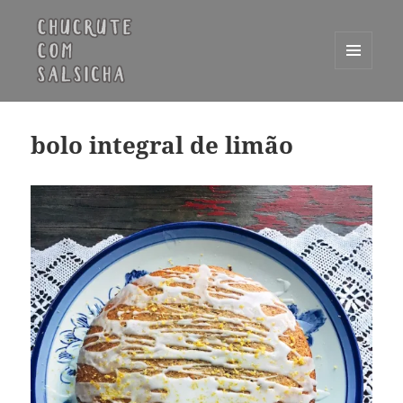
MENU
E
Chucrute com Salsicha
WIDGETS
bolo integral de limão