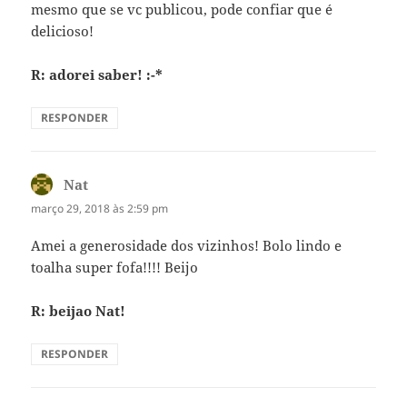
mesmo que se vc publicou, pode confiar que é
delicioso!
R: adorei saber! :-*
RESPONDER
Nat
disse:
março 29, 2018 às 2:59 pm
Amei a generosidade dos vizinhos! Bolo lindo e
toalha super fofa!!!! Beijo
R: beijao Nat!
RESPONDER