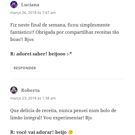
Luciana
disse:
março 26, 2018 às 7:47 am
Fiz neste final de semana, ficou simplesmente
fantástico!! Obrigada por compartilhar receitas tão
boas!! Bjos
R: adorei saber! beijooo :-*
RESPONDER
Roberta
disse:
março 23, 2018 às 1:38 am
Que delícia de receita, nunca pensei num bolo de
limão integral! Vou experimentar! Bjs
R: você vai adorar! beijo