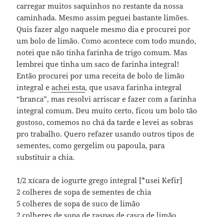
carregar muitos saquinhos no restante da nossa
caminhada. Mesmo assim peguei bastante limões.
Quis fazer algo naquele mesmo dia e procurei por
um bolo de limão. Como acontece com todo mundo,
notei que não tinha farinha de trigo comum. Mas
lembrei que tinha um saco de farinha integral!
Então procurei por uma receita de bolo de limão
integral e
achei esta
, que usava farinha integral
“branca”, mas resolvi arriscar e fazer com a farinha
integral comum. Deu muito certo, ficou um bolo tão
gostoso, comemos no chá da tarde e levei as sobras
pro trabalho. Quero refazer usando outros tipos de
sementes, como gergelim ou papoula, para
substituir a chia.
1/2 xícara de iogurte grego integral [*usei Kefir]
2 colheres de sopa de sementes de chia
5 colheres de sopa de suco de limão
2 colheres de sopa de raspas de casca de limão