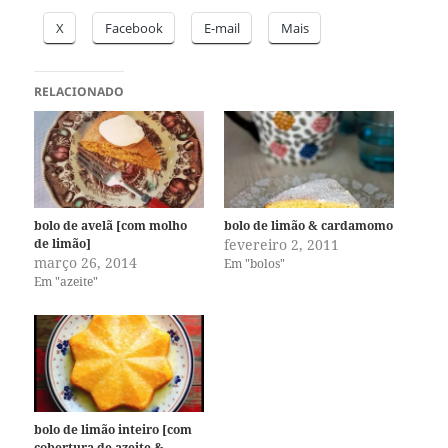
X
Facebook
E-mail
Mais
RELACIONADO
bolo de avelã [com molho
bolo de limão & cardamomo
de limão]
fevereiro 2, 2011
março 26, 2014
Em "bolos"
Em "azeite"
bolo de limão inteiro [com
cobertura de azeite &