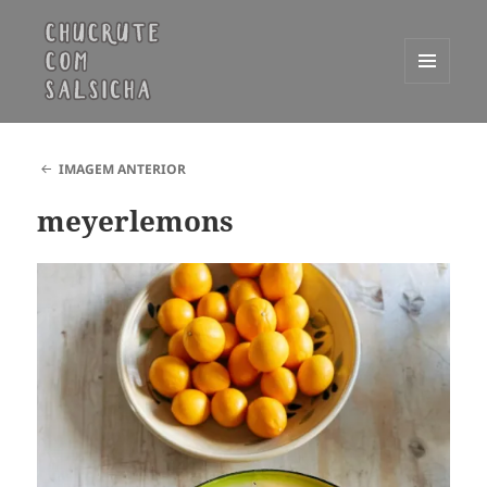
MENU
E
Chucrute com Salsicha
WIDGETS
IMAGEM ANTERIOR
meyerlemons