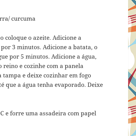
erra/ curcuma
 coloque o azeite. Adicione a
 por 3 minutos. Adicione a batata, o
ogue por 5 minutos. Adicione a água,
do reino e cozinhe com a panela
a tampa e deixe cozinhar em fogo
até que a água tenha evaporado. Deixe
°C e forre uma assadeira com papel