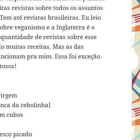
itas revistas sobre todos os assuntos
em até revistas brasileiras. Eu leio
obre veganismo e a Inglaterra é o
quantidade de revistas sobre esse
o muitas receitas. Mas as das
uncionam pra mim. Essa foi exceção.
tosos!
 virgem
anca da cebolinha]
em cubos
resco picado