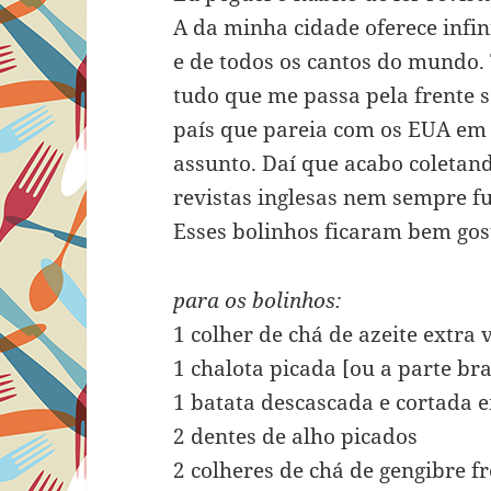
A da minha cidade oferece infin
e de todos os cantos do mundo. T
tudo que me passa pela frente s
país que pareia com os EUA em 
assunto. Daí que acabo coletand
revistas inglesas nem sempre f
Esses bolinhos ficaram bem gos
para os bolinhos:
1 colher de chá de azeite extra
1 chalota picada [ou a parte br
1 batata descascada e cortada 
2 dentes de alho picados
2 colheres de chá de gengibre f