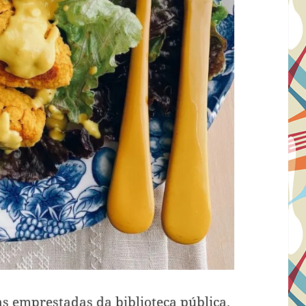
tas emprestadas da biblioteca pública.