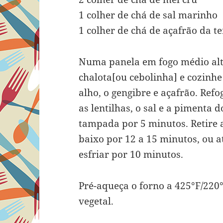
1 colher de chá de sal marinho
1 colher de chá de açafrão da t
Numa panela em fogo médio alto
chalota[ou cebolinha] e cozinhe
alho, o gengibre e açafrão. Ref
as lentilhas, o sal e a pimenta 
tampada por 5 minutos. Retire 
baixo por 12 a 15 minutos, ou 
esfriar por 10 minutos.
Pré-aqueça o forno a 425°F/220
vegetal.