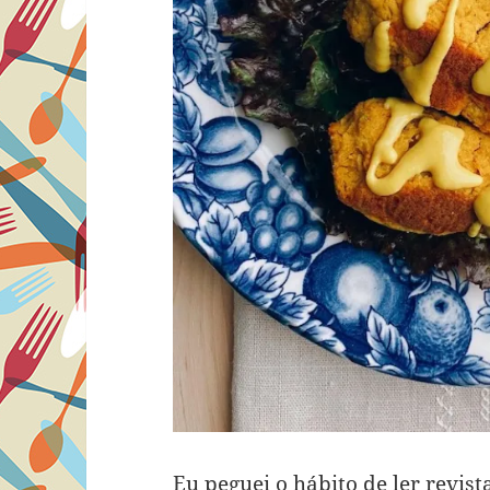
Eu peguei o hábito de ler revis