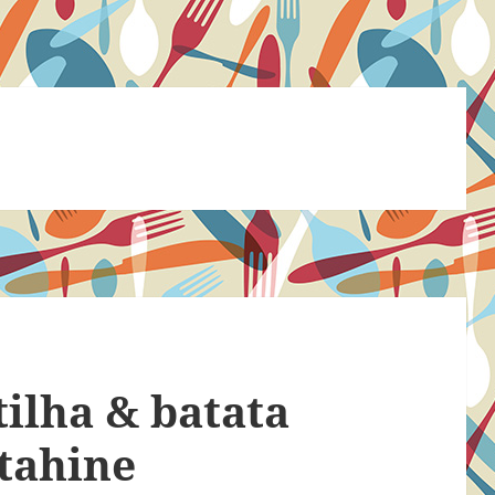
tilha & batata
tahine