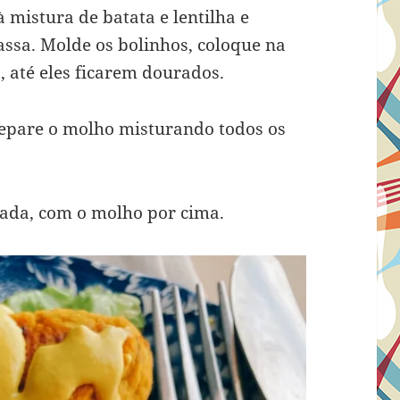
à mistura de batata e lentilha e
sa. Molde os bolinhos, coloque na
, até eles ficarem dourados.
epare o molho misturando todos os
lada, com o molho por cima.