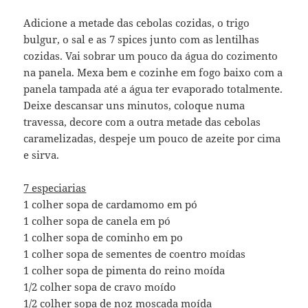
Adicione a metade das cebolas cozidas, o trigo
bulgur, o sal e as 7 spices junto com as lentilhas
cozidas. Vai sobrar um pouco da água do cozimento
na panela. Mexa bem e cozinhe em fogo baixo com a
panela tampada até a água ter evaporado totalmente.
Deixe descansar uns minutos, coloque numa
travessa, decore com a outra metade das cebolas
caramelizadas, despeje um pouco de azeite por cima
e sirva.
7 especiarias
1 colher sopa de cardamomo em pó
1 colher sopa de canela em pó
1 colher sopa de cominho em po
1 colher sopa de sementes de coentro moídas
1 colher sopa de pimenta do reino moída
1/2 colher sopa de cravo moído
1/2 colher sopa de noz moscada moída