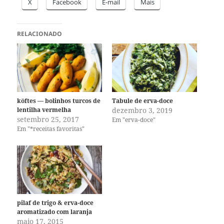
X
Facebook
E-mail
Mais
RELACIONADO
köftes — bolinhos turcos de
Tabule de erva-doce
lentilha vermelha
dezembro 3, 2019
setembro 25, 2017
Em "erva-doce"
Em "*receitas favoritas"
pilaf de trigo & erva-doce
aromatizado com laranja
maio 17, 2015