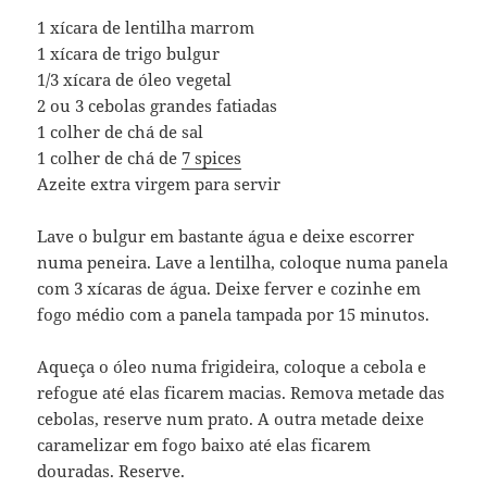
1 xícara de lentilha marrom
1 xícara de trigo bulgur
1/3 xícara de óleo vegetal
2 ou 3 cebolas grandes fatiadas
1 colher de chá de sal
1 colher de chá de
7 spices
Azeite extra virgem para servir
Lave o bulgur em bastante água e deixe escorrer
numa peneira. Lave a lentilha, coloque numa panela
com 3 xícaras de água. Deixe ferver e cozinhe em
fogo médio com a panela tampada por 15 minutos.
Aqueça o óleo numa frigideira, coloque a cebola e
refogue até elas ficarem macias. Remova metade das
cebolas, reserve num prato. A outra metade deixe
caramelizar em fogo baixo até elas ficarem
douradas. Reserve.