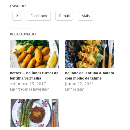
ESPALHE:
X
Facebook
E-mail
Mais
RELACIONADO
köftes — bolinhos turcos de
bolinho de lentilha & batata
lentilha vermelha
com molho de tahine
setembro 25, 2017
junho 22, 2022
Em "*receitas favoritas"
Em "batata"