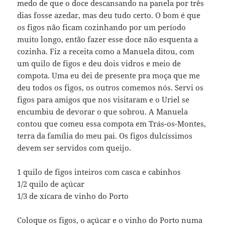
medo de que o doce descansando na panela por três
dias fosse azedar, mas deu tudo certo. O bom é que
os figos não ficam cozinhando por um período
muito longo, então fazer esse doce não esquenta a
cozinha. Fiz a receita como a Manuela ditou, com
um quilo de figos e deu dois vidros e meio de
compota. Uma eu dei de presente pra moça que me
deu todos os figos, os outros comemos nós. Servi os
figos para amigos que nos visitaram e o Uriel se
encumbiu de devorar o que sobrou. A Manuela
contou que comeu essa compota em Trás-os-Montes,
terra da família do meu pai. Os figos dulcíssimos
devem ser servidos com queijo.
1 quilo de figos inteiros com casca e cabinhos
1/2 quilo de açúcar
1/3 de xícara de vinho do Porto
Coloque os figos, o açúcar e o vinho do Porto numa