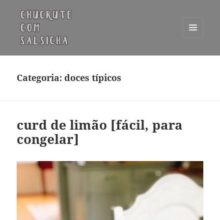
MENU
E
Chucrute com Salsicha
WIDGETS
Categoria:
doces típicos
curd de limão [fácil, para
congelar]