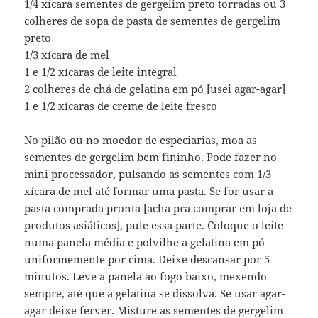
1/4 xícara sementes de gergelim preto torradas ou 3
colheres de sopa de pasta de sementes de gergelim
preto
1/3 xícara de mel
1 e 1/2 xícaras de leite integral
2 colheres de chá de gelatina em pó [usei agar-agar]
1 e 1/2 xícaras de creme de leite fresco
No pilão ou no moedor de especiarias, moa as
sementes de gergelim bem fininho. Pode fazer no
mini processador, pulsando as sementes com 1/3
xícara de mel até formar uma pasta. Se for usar a
pasta comprada pronta [acha pra comprar em loja de
produtos asiáticos], pule essa parte. Coloque o leite
numa panela média e polvilhe a gelatina em pó
uniformemente por cima. Deixe descansar por 5
minutos. Leve a panela ao fogo baixo, mexendo
sempre, até que a gelatina se dissolva. Se usar agar-
agar deixe ferver. Misture as sementes de gergelim