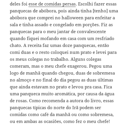
deles foi
esse de comidas persas
. Escolhi fazer essas
panquecas de abóbora, pois ainda tinha [tenho] uma
abóbora que comprei no halloween para enfeitar a
sala e tinha assado e congelado em porções. Fiz as
panquecas para o meu jantar de convalescente
quando fiquei mofando em casa com um resfriado
chato. A receita faz umas doze panquecas, então
comi duas e o resto coloquei num prato e levei para
os meus colegas no trabalho. Alguns colegas
comeram, mas o meu chefe exagerou. Pegou uma
logo de manhã quando chegou, duas de sobremesa
no almoço e no final do dia pegou as duas últimas
que ainda estavam no prato e levou pra casa. Fica
uma panqueca muito aromática, por causa da água
de rosas. Como recomenda a autora do livro, essas
panquecas típicas do norte do Irã podem ser
comidas como café da manhã ou como sobremesa,
ou em ambas as ocasiões, como fez o meu chefe!