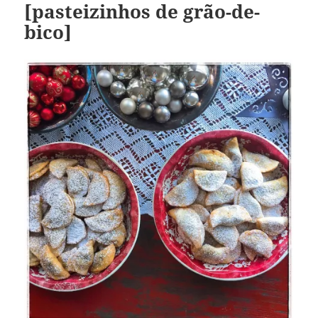
[pasteizinhos de grão-de-
bico]