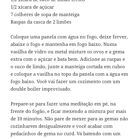
1/2 xícara de açúcar
7 colheres de sopa de manteiga
Raspas da casca de 2 limões
Coloque uma panela com água no fogo, deixe ferver,
abaixe o fogo e mantenha em fogo baixo. Numa
vasilha de vidro ou metal misture os ovos e a gema
extra com o açúcar e bata bem. Adicione as raspas e
o suco de limão, junte a manteiga cortada em cubos
e coloque a vasilha no topo da panela com a água em
fogo baixo. Você vai fazer um cozimento com um
double boiler improvisado.
Prepare-se para fazer uma meditação em pé, na
frente do fogão, e ficar mexendo a mistura por mais
de 10 minutos. Não pare de mexer para as gemas não
cozinharem desigualmente e você acabar com
pedacinhos de gema no curd. Vá batendo com um