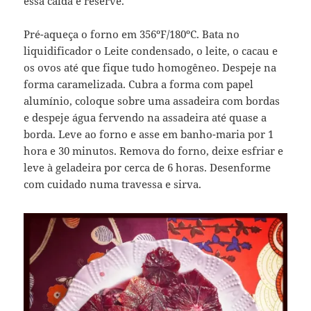
essa calda e reserve.
Pré-aqueça o forno em 356ºF/180ºC. Bata no
liquidificador o Leite condensado, o leite, o cacau e
os ovos até que fique tudo homogêneo. Despeje na
forma caramelizada. Cubra a forma com papel
alumínio, coloque sobre uma assadeira com bordas
e despeje água fervendo na assadeira até quase a
borda. Leve ao forno e asse em banho-maria por 1
hora e 30 minutos. Remova do forno, deixe esfriar e
leve à geladeira por cerca de 6 horas. Desenforme
com cuidado numa travessa e sirva.