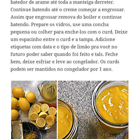
batedor de arame até toda a manteiga derreter.
Continue batendo até o creme começar a engrossar.
Assim que engrossar remova do boiler e continue
batendo. Prepare os vidros, use uma concha
pequena ou colher para enche-los com o curd. Deixe
um espacinho entre o curd e a tampa. Adicione
etiquetas com data e o tipo de limão pra você no
futuro poder saber quando foi feito e tals. Feche
bem, deixe esfriar e leve ao congelador. Os curds
podem ser mantidos no congelador por 1 ano.