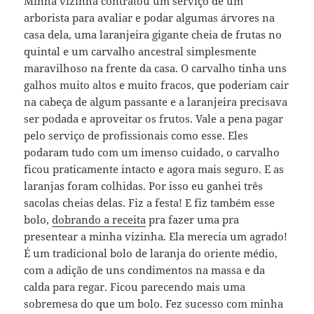
Minha vizinha contratou um serviço de um
arborista para avaliar e podar algumas árvores na
casa dela, uma laranjeira gigante cheia de frutas no
quintal e um carvalho ancestral simplesmente
maravilhoso na frente da casa. O carvalho tinha uns
galhos muito altos e muito fracos, que poderiam cair
na cabeça de algum passante e a laranjeira precisava
ser podada e aproveitar os frutos. Vale a pena pagar
pelo serviço de profissionais como esse. Eles
podaram tudo com um imenso cuidado, o carvalho
ficou praticamente intacto e agora mais seguro. E as
laranjas foram colhidas. Por isso eu ganhei três
sacolas cheias delas. Fiz a festa! E fiz também esse
bolo,
dobrando a receita
pra fazer uma pra
presentear a minha vizinha. Ela merecia um agrado!
É um tradicional bolo de laranja do oriente médio,
com a adição de uns condimentos na massa e da
calda para regar. Ficou parecendo mais uma
sobremesa do que um bolo. Fez sucesso com minha