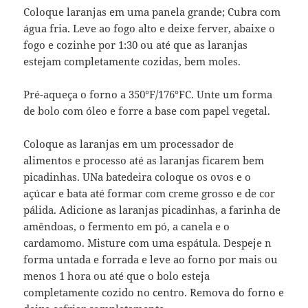
Coloque laranjas em uma panela grande; Cubra com
água fria. Leve ao fogo alto e deixe ferver, abaixe o
fogo e cozinhe por 1:30 ou até que as laranjas
estejam completamente cozidas, bem moles.
Pré-aqueça o forno a 350°F/176°FC. Unte um forma
de bolo com óleo e forre a base com papel vegetal.
Coloque as laranjas em um processador de
alimentos e processo até as laranjas ficarem bem
picadinhas. UNa batedeira coloque os ovos e o
açúcar e bata até formar com creme grosso e de cor
pálida. Adicione as laranjas picadinhas, a farinha de
amêndoas, o fermento em pó, a canela e o
cardamomo. Misture com uma espátula. Despeje n
forma untada e forrada e leve ao forno por mais ou
menos 1 hora ou até que o bolo esteja
completamente cozido no centro. Remova do forno e