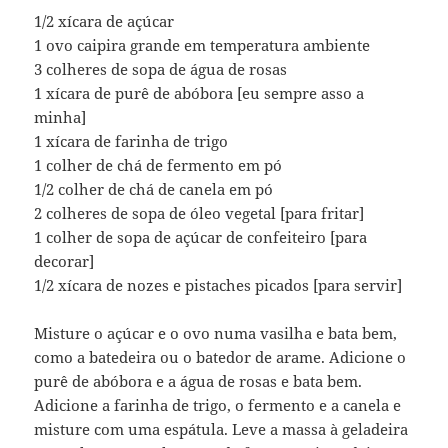
1/2 xícara de açúcar
1 ovo caipira grande em temperatura ambiente
3 colheres de sopa de água de rosas
1 xícara de purê de abóbora [eu sempre asso a
minha]
1 xícara de farinha de trigo
1 colher de chá de fermento em pó
1/2 colher de chá de canela em pó
2 colheres de sopa de óleo vegetal [para fritar]
1 colher de sopa de açúcar de confeiteiro [para
decorar]
1/2 xícara de nozes e pistaches picados [para servir]
Misture o açúcar e o ovo numa vasilha e bata bem,
como a batedeira ou o batedor de arame. Adicione o
purê de abóbora e a água de rosas e bata bem.
Adicione a farinha de trigo, o fermento e a canela e
misture com uma espátula. Leve a massa à geladeira