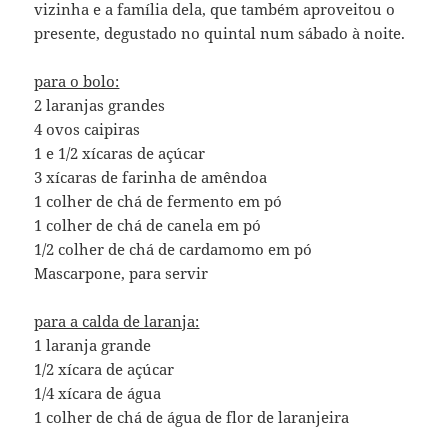
vizinha e a família dela, que também aproveitou o
presente, degustado no quintal num sábado à noite.
para o bolo:
2 laranjas grandes
4 ovos caipiras
1 e 1/2 xícaras de açúcar
3 xícaras de farinha de amêndoa
1 colher de chá de fermento em pó
1 colher de chá de canela em pó
1/2 colher de chá de cardamomo em pó
Mascarpone, para servir
para a calda de laranja:
1 laranja grande
1/2 xícara de açúcar
1/4 xícara de água
1 colher de chá de água de flor de laranjeira