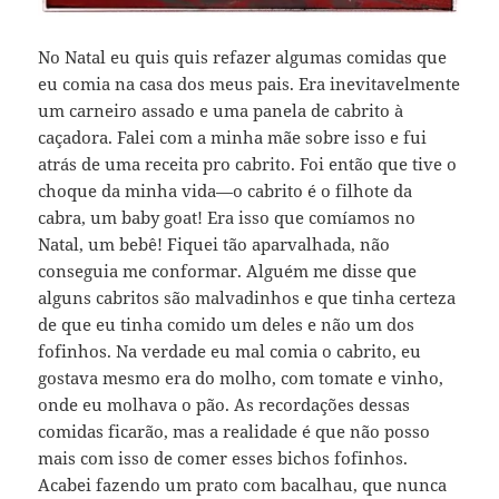
No Natal eu quis quis refazer algumas comidas que
eu comia na casa dos meus pais. Era inevitavelmente
um carneiro assado e uma panela de cabrito à
caçadora. Falei com a minha mãe sobre isso e fui
atrás de uma receita pro cabrito. Foi então que tive o
choque da minha vida—o cabrito é o filhote da
cabra, um baby goat! Era isso que comíamos no
Natal, um bebê! Fiquei tão aparvalhada, não
conseguia me conformar. Alguém me disse que
alguns cabritos são malvadinhos e que tinha certeza
de que eu tinha comido um deles e não um dos
fofinhos. Na verdade eu mal comia o cabrito, eu
gostava mesmo era do molho, com tomate e vinho,
onde eu molhava o pão. As recordações dessas
comidas ficarão, mas a realidade é que não posso
mais com isso de comer esses bichos fofinhos.
Acabei fazendo um prato com bacalhau, que nunca