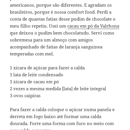
americanos, porque são diferentes. E agradam os
brasileiros, porque é nossa comfort food. Perdi a
conta de quantas fatias desse pudim de chocolate o
meu filho repetiu. Usei um
cacau em pó da Valrhona
que deixou o pudim bem chocolatudo. Servi como
sobremesa para um almoço com amigos
acompanhado de fatias de laranja sanguínea
temperadas com mel.
1 xícara de açúcar para fazer a calda
1 lata de leite condensado
1 xícara de cacau em pó
2 vezes a mesma medida [lata] de leite integral
3 ovos caipiras
Para fazer a calda coloque o açúcar numa panela e
derreta em fogo baixo até formar uma calda
dourada. Forre uma forma com furo no meio com