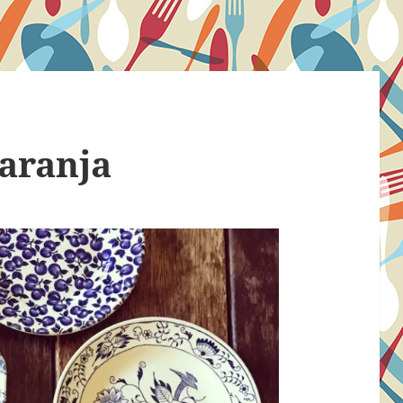
laranja