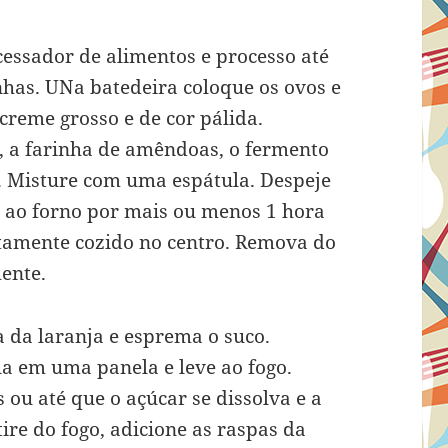
essador de alimentos e processo até
nhas. UNa batedeira coloque os ovos e
creme grosso e de cor pálida.
s, a farinha de amêndoas, o fermento
. Misture com uma espátula. Despeje
e ao forno por mais ou menos 1 hora
etamente cozido no centro. Remova do
ente.
a da laranja e esprema o suco.
ua em uma panela e leve ao fogo.
ou até que o açúcar se dissolva e a
ire do fogo, adicione as raspas da