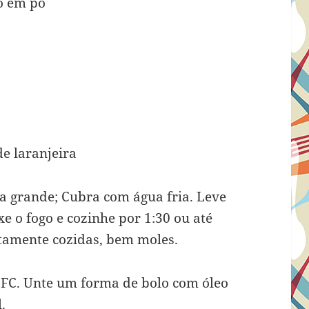
o em pó
de laranjeira
 grande; Cubra com água fria. Leve
ixe o fogo e cozinhe por 1:30 ou até
tamente cozidas, bem moles.
°FC. Unte um forma de bolo com óleo
.