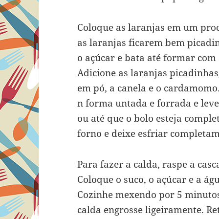
Coloque as laranjas em um proc
as laranjas ficarem bem picadi
o açúcar e bata até formar com 
Adicione as laranjas picadinha
em pó, a canela e o cardamomo
n forma untada e forrada e lev
ou até que o bolo esteja compl
forno e deixe esfriar completam
Para fazer a calda, raspe a casc
Coloque o suco, o açúcar e a ág
Cozinhe mexendo por 5 minutos 
calda engrosse ligeiramente. Ret