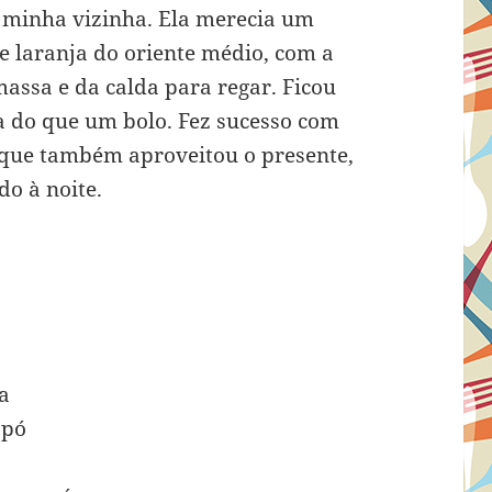
 minha vizinha. Ela merecia um
e laranja do oriente médio, com a
assa e da calda para regar. Ficou
do que um bolo. Fez sucesso com
, que também aproveitou o presente,
o à noite.
a
 pó