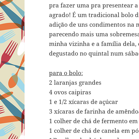
pra fazer uma pra presentear a
agrado! É um tradicional bolo d
adição de uns condimentos na m
parecendo mais uma sobremesa 
minha vizinha e a família dela
degustado no quintal num sábad
para o bolo:
2 laranjas grandes
4 ovos caipiras
1 e 1/2 xícaras de açúcar
3 xícaras de farinha de amêndo
1 colher de chá de fermento em
1 colher de chá de canela em pó