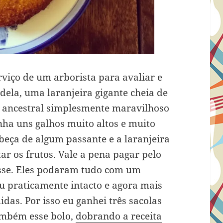
viço de um arborista para avaliar e
dela, uma laranjeira gigante cheia de
o ancestral simplesmente maravilhoso
inha uns galhos muito altos e muito
beça de algum passante e a laranjeira
ar os frutos. Vale a pena pagar pelo
esse. Eles podaram tudo com um
u praticamente intacto e agora mais
idas. Por isso eu ganhei três sacolas
 também esse bolo,
dobrando a receita