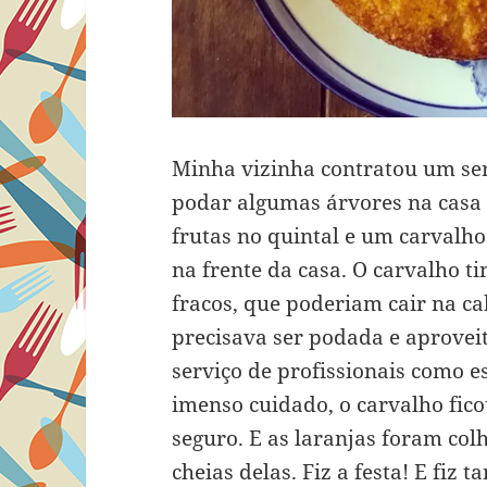
Minha vizinha contratou um ser
podar algumas árvores na casa 
frutas no quintal e um carvalh
na frente da casa. O carvalho t
fracos, que poderiam cair na ca
precisava ser podada e aproveit
serviço de profissionais como 
imenso cuidado, o carvalho fico
seguro. E as laranjas foram colh
cheias delas. Fiz a festa! E fiz