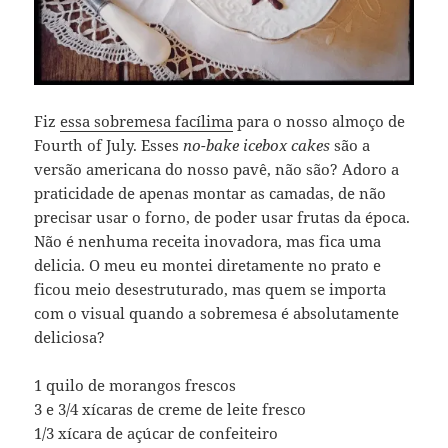
Fiz
essa sobremesa facílima
para o nosso almoço de
Fourth of July. Esses
no-bake icebox cakes
são a
versão americana do nosso pavê, não são? Adoro a
praticidade de apenas montar as camadas, de não
precisar usar o forno, de poder usar frutas da época.
Não é nenhuma receita inovadora, mas fica uma
delicia. O meu eu montei diretamente no prato e
ficou meio desestruturado, mas quem se importa
com o visual quando a sobremesa é absolutamente
deliciosa?
1 quilo de morangos frescos
3 e 3/4 xícaras de creme de leite fresco
1/3 xícara de açúcar de confeiteiro