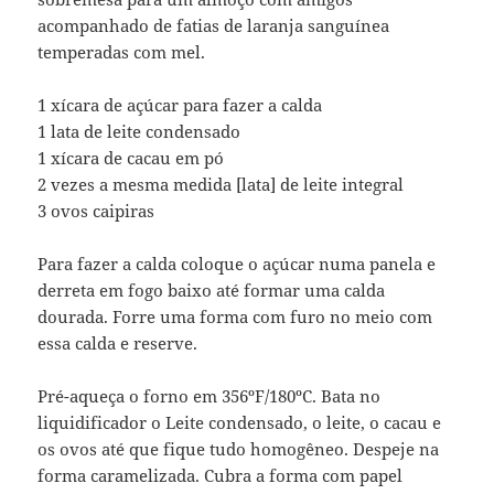
acompanhado de fatias de laranja sanguínea
temperadas com mel.
1 xícara de açúcar para fazer a calda
1 lata de leite condensado
1 xícara de cacau em pó
2 vezes a mesma medida [lata] de leite integral
3 ovos caipiras
Para fazer a calda coloque o açúcar numa panela e
derreta em fogo baixo até formar uma calda
dourada. Forre uma forma com furo no meio com
essa calda e reserve.
Pré-aqueça o forno em 356ºF/180ºC. Bata no
liquidificador o Leite condensado, o leite, o cacau e
os ovos até que fique tudo homogêneo. Despeje na
forma caramelizada. Cubra a forma com papel