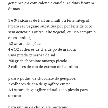
gengibre e a com caiena e canela. As duas ficaram
ótimas.
1 e 3/4 xícaras de half and half ou leite integral
[*para ser
vegano
substitua por por leite de coco
sem açúcar ou outro leite vegetal, eu uso sempre o
de castanhas]
1/2 xícara de açúcar
4 e 1/2 colheres de chá de pó de araruta
Uma pitada generosa de sal
250 gr de chocolate amargo picado
2 colheres de chá de extrato de baunilha
para o pudim de chocolate do gengibre:
2 colheres de chá de gengibre em pó
1/4 xícara de gengibre cristalizado picado para
decorar
para pudim de chocolate mexicano: