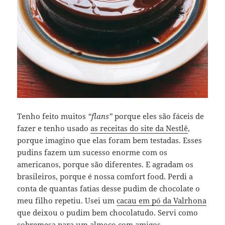
Tenho feito muitos
“flans”
porque eles são fáceis de
fazer e tenho usado
as receitas do site da Nestlê
,
porque imagino que elas foram bem testadas. Esses
pudins fazem um sucesso enorme com os
americanos, porque são diferentes. E agradam os
brasileiros, porque é nossa comfort food. Perdi a
conta de quantas fatias desse pudim de chocolate o
meu filho repetiu. Usei um
cacau em pó da Valrhona
que deixou o pudim bem chocolatudo. Servi como
sobremesa para um almoço com amigos