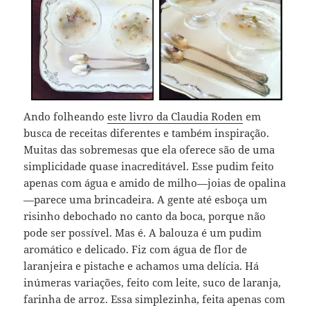
Ando folheando
este livro da Claudia Roden
em
busca de receitas diferentes e também inspiração.
Muitas das sobremesas que ela oferece são de uma
simplicidade quase inacreditável. Esse pudim feito
apenas com água e amido de milho—joias de opalina
—parece uma brincadeira. A gente até esboça um
risinho debochado no canto da boca, porque não
pode ser possível. Mas é. A balouza é um pudim
aromático e delicado. Fiz com água de flor de
laranjeira e pistache e achamos uma delícia. Há
inúmeras variações, feito com leite, suco de laranja,
farinha de arroz. Essa simplezinha, feita apenas com