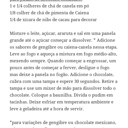
1 e 1/4 colheres de chá de canela em pó
1/8 colher de chá de pimenta de Caiena
1/4 de xícara de nibs de cacau para decorar
Misture o leite, açúcar, araruta e sal em uma panela
grande até o açúcar começar a dissolver. * Adicione
os sabores de gengibre ou caiena-canela nessa etapa.
Leve ao fogo e aqueça a mistura em fogo médio-alto,
mexendo sempre. Quando começar a engrossar, um
pouco antes de começar a ferver, desligue o fogo
mas deixe a panela no fogão. Adicione o chocolate,
cubra com uma tampa e espere 30 segundos. Retire a
tampa e use um mixer de mão para dissolver todo o
chocolate. Coloque a baunilha. Divida o pudim em
tacinhas. Deixe esfriar em temperatura ambiente e
leve à geladeira até a hora de servir.
*para variações de gengibre ou chocolate mexicano,