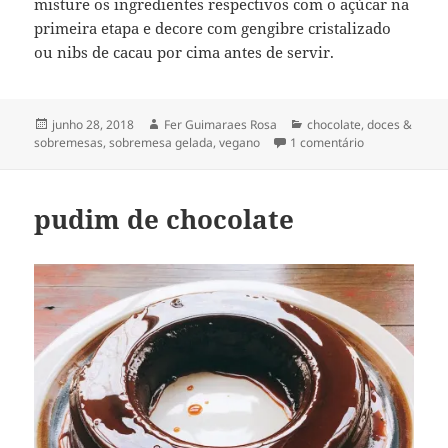
misture os ingredientes respectivos com o açúcar na
primeira etapa e decore com gengibre cristalizado
ou nibs de cacau por cima antes de servir.
Publicado
Autor
Categorias
junho 28, 2018
Fer Guimaraes Rosa
chocolate
,
doces &
em
em pudim de ch
sobremesas
,
sobremesa gelada
,
vegano
1 comentário
pudim de chocolate