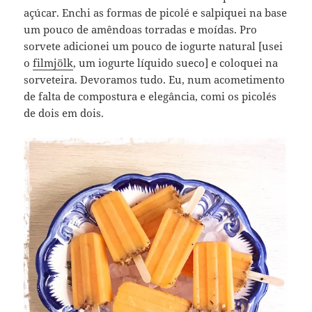
açúcar. Enchi as formas de picolé e salpiquei na base
um pouco de amêndoas torradas e moídas. Pro
sorvete adicionei um pouco de iogurte natural [usei
o
filmjölk
, um iogurte líquido sueco] e coloquei na
sorveteira. Devoramos tudo. Eu, num acometimento
de falta de compostura e elegância, comi os picolés
de dois em dois.