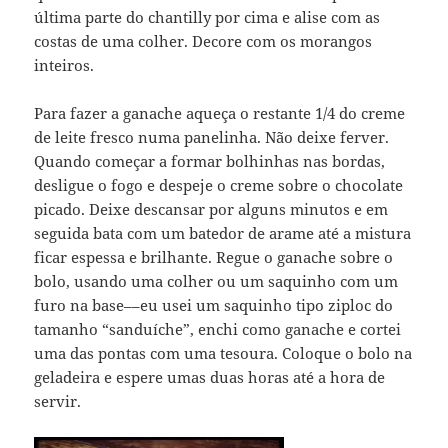
última parte do chantilly por cima e alise com as
costas de uma colher. Decore com os morangos
inteiros.
Para fazer a ganache aqueça o restante 1/4 do creme
de leite fresco numa panelinha. Não deixe ferver.
Quando começar a formar bolhinhas nas bordas,
desligue o fogo e despeje o creme sobre o chocolate
picado. Deixe descansar por alguns minutos e em
seguida bata com um batedor de arame até a mistura
ficar espessa e brilhante. Regue o ganache sobre o
bolo, usando uma colher ou um saquinho com um
furo na base––eu usei um saquinho tipo ziploc do
tamanho “sanduíche”, enchi como ganache e cortei
uma das pontas com uma tesoura. Coloque o bolo na
geladeira e espere umas duas horas até a hora de
servir.