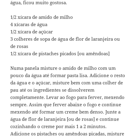
água, ficou muito gostosa.
1/2 xícara de amido de milho
4 xícaras de água
1/2 xícara de açúcar
3 colheres de sopa de água de flor de laranjeira ou
de rosas
1/2 xícara de pistaches picados [ou amêndoas]
Numa panela misture o amido de milho com um
pouco da água até formar pasta lisa. Adicione o resto
da água e o açúcar, misture bem com uma colher de
pau até os ingredientes se dissolverem
completamente. Levar ao fogo para ferver, mexendo
sempre. Assim que ferver abaixe o fogo e continue
mexendo até formar um creme bem denso. Junte a
água de flor de laranjeira [ou de rosas] e continue
cozinhando o creme por mais 1 a 2 minutos.
Adicione os pistaches ou amêndoas picadas, misture