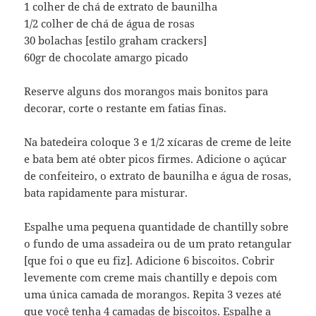
1 colher de chá de extrato de baunilha
1/2 colher de chá de água de rosas
30 bolachas [estilo graham crackers]
60gr de chocolate amargo picado
Reserve alguns dos morangos mais bonitos para
decorar, corte o restante em fatias finas.
Na batedeira coloque 3 e 1/2 xícaras de creme de leite
e bata bem até obter picos firmes. Adicione o açúcar
de confeiteiro, o extrato de baunilha e água de rosas,
bata rapidamente para misturar.
Espalhe uma pequena quantidade de chantilly sobre
o fundo de uma assadeira ou de um prato retangular
[que foi o que eu fiz]. Adicione 6 biscoitos. Cobrir
levemente com creme mais chantilly e depois com
uma única camada de morangos. Repita 3 vezes até
que você tenha 4 camadas de biscoitos. Espalhe a