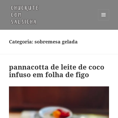
MENU
E
Chucrute com Salsicha
WIDGETS
Categoria:
sobremesa gelada
pannacotta de leite de coco
infuso em folha de figo