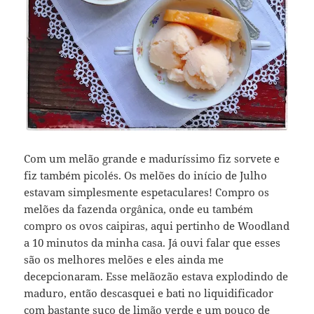
Com um melão grande e maduríssimo fiz sorvete e
fiz também picolés. Os melões do início de Julho
estavam simplesmente espetaculares! Compro os
melões da fazenda orgânica, onde eu também
compro os ovos caipiras, aqui pertinho de Woodland
a 10 minutos da minha casa. Já ouvi falar que esses
são os melhores melões e eles ainda me
decepcionaram. Esse melãozão estava explodindo de
maduro, então descasquei e bati no liquidificador
com bastante suco de limão verde e um pouco de