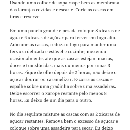
Usando uma colher de sopa raspe bem as membrana
das laranjas cozidas e descarte. Corte as cascas em
tiras e reserve.
Em uma panela grande e pesada coloque 8 xícaras de
água e 6 xícaras de açúcar para ferver em fogo alto.
Adicione as cascas, reduza o fogo para manter uma
fervura delicada e estável e cozinhe, mexendo
ocasionalmente, até que as cascas estejam macias,
doces e translúcidas, mais ou menos por umas 3
horas. Fique de olho depois de 2 horas, não deixe o
açúcar dourar ou caramelizar. Escorra as cascas e
espalhe sobre uma gradinha sobre uma assadeiras.
Deixe escorrer o xarope restante pelo menos 8
horas. Eu deixo de um dia para o outro.
No dia seguinte misture as cascas com as 2 xícaras de
açúcar restantes. Remova bem o excesso de açúcar e
coloque sobre uma assadeira para secar. Eu deixo