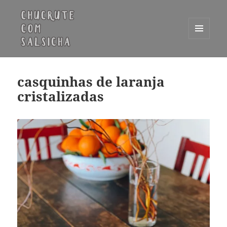
MENU
E
Chucrute com Salsicha
WIDGETS
casquinhas de laranja
cristalizadas