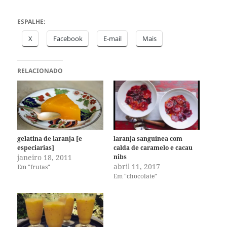
ESPALHE:
X
Facebook
E-mail
Mais
RELACIONADO
gelatina de laranja [e
laranja sanguínea com
especiarias]
calda de caramelo e cacau
janeiro 18, 2011
nibs
abril 11, 2017
Em "frutas"
Em "chocolate"