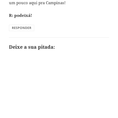
um pouco aqui pra Campinas!
R: podeixá!
RESPONDER
Deixe a sua pitada: