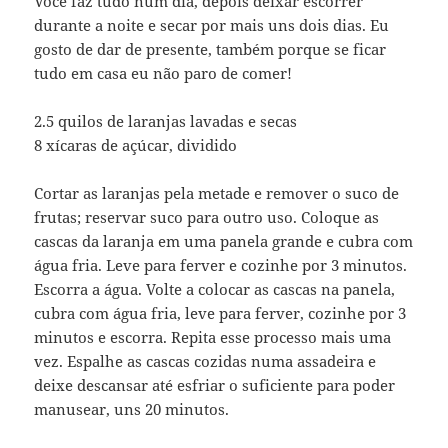
Você faz tudo num dia, depois deixar escorrer
durante a noite e secar por mais uns dois dias. Eu
gosto de dar de presente, também porque se ficar
tudo em casa eu não paro de comer!
2.5 quilos de laranjas lavadas e secas
8 xícaras de açúcar, dividido
Cortar as laranjas pela metade e remover o suco de
frutas; reservar suco para outro uso. Coloque as
cascas da laranja em uma panela grande e cubra com
água fria. Leve para ferver e cozinhe por 3 minutos.
Escorra a água. Volte a colocar as cascas na panela,
cubra com água fria, leve para ferver, cozinhe por 3
minutos e escorra. Repita esse processo mais uma
vez. Espalhe as cascas cozidas numa assadeira e
deixe descansar até esfriar o suficiente para poder
manusear, uns 20 minutos.