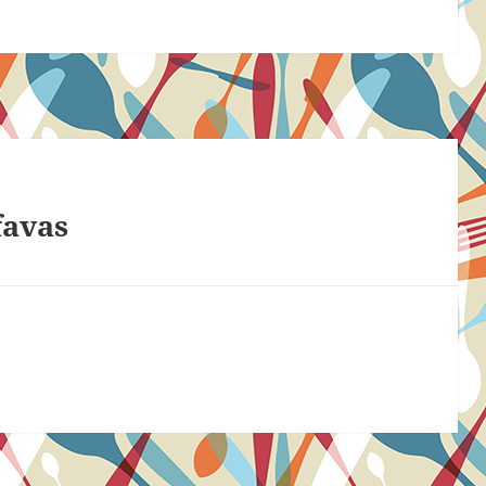
favas