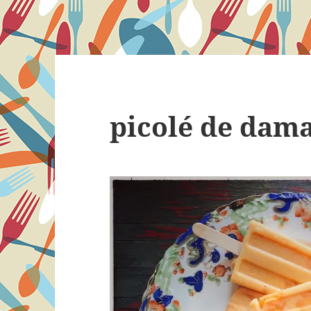
picolé de dam