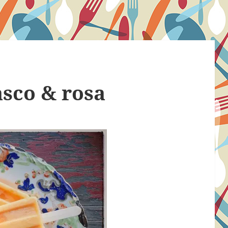
asco & rosa