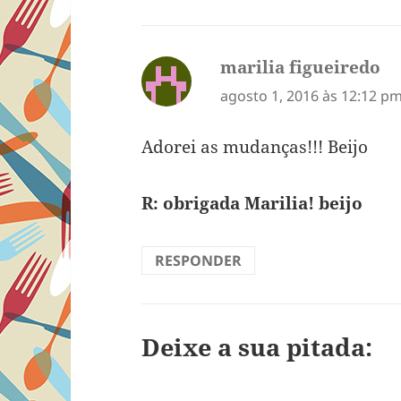
marilia figueiredo
di
agosto 1, 2016 às 12:12 p
Adorei as mudanças!!! Beijo
R: obrigada Marilia! beijo
RESPONDER
Deixe a sua pitada: