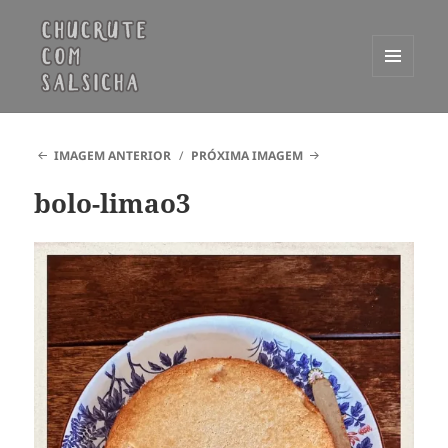
MENU
E
Chucrute com Salsicha
WIDGETS
IMAGEM ANTERIOR
PRÓXIMA IMAGEM
bolo-limao3