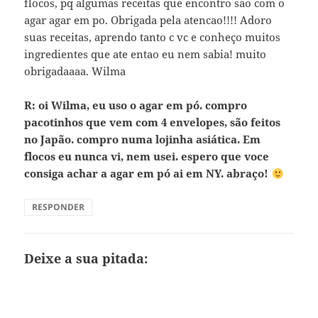
flocos, pq algumas receitas que encontro sao com o
agar agar em po. Obrigada pela atencao!!!! Adoro
suas receitas, aprendo tanto c vc e conheço muitos
ingredientes que ate entao eu nem sabia! muito
obrigadaaaa. Wilma
R: oi Wilma, eu uso o agar em pó. compro
pacotinhos que vem com 4 envelopes, são feitos
no Japão. compro numa lojinha asiática. Em
flocos eu nunca vi, nem usei. espero que voce
consiga achar a agar em pó ai em NY. abraço!
RESPONDER
Deixe a sua pitada: