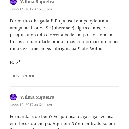
Wilma Siqueira
disse:
junho 14, 2017 às 5:33 pm
Fer muito obrigada!!! Eu ja usei em po qdo uma
amiga me trouxe SP (liberdade) alguns anos, e
pesquisando qdo a receita pede em po e vc tem em
flocos a quantidade muda…mas vou procurar e mais
uma vez super mega obrigadaaa!!! abs Wilma.
R: :-*
RESPONDER
Wilma Siqueira
disse:
junho 13, 2017 às 6:11 pm
Fernanda tudo bem? Vc qdo usa o agar agar vc usa
em flocos ou em po. Aqui em NY encontrado so em