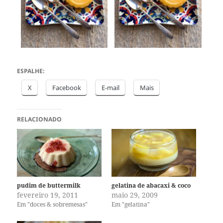
ESPALHE:
X
Facebook
E-mail
Mais
RELACIONADO
pudim de buttermilk
gelatina de abacaxi & coco
fevereiro 19, 2011
maio 29, 2009
Em "doces & sobremesas"
Em "gelatina"