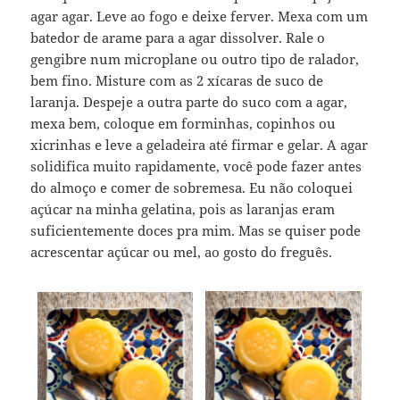
agar agar. Leve ao fogo e deixe ferver. Mexa com um
batedor de arame para a agar dissolver. Rale o
gengibre num microplane ou outro tipo de ralador,
bem fino. Misture com as 2 xícaras de suco de
laranja. Despeje a outra parte do suco com a agar,
mexa bem, coloque em forminhas, copinhos ou
xicrinhas e leve a geladeira até firmar e gelar. A agar
solidifica muito rapidamente, você pode fazer antes
do almoço e comer de sobremesa. Eu não coloquei
açúcar na minha gelatina, pois as laranjas eram
suficientemente doces pra mim. Mas se quiser pode
acrescentar açúcar ou mel, ao gosto do freguês.