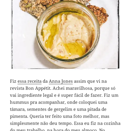
Fiz
essa receita
da
Anna Jones
assim que vi na
revista Bon Appétit. Achei maravilhosa, porque só
vai ingrediente legal e é super fácil de fazer. Fiz um
hummus pra acompanhar, onde coloquei uma
tâmara, sementes de gergelim e uma pitada de
pimenta. Queria ter feito uma foto melhor, mas
simplesmente não deu tempo. Essa eu fiz na cozinha
do meu trabalho, na hora do meu almoço. No