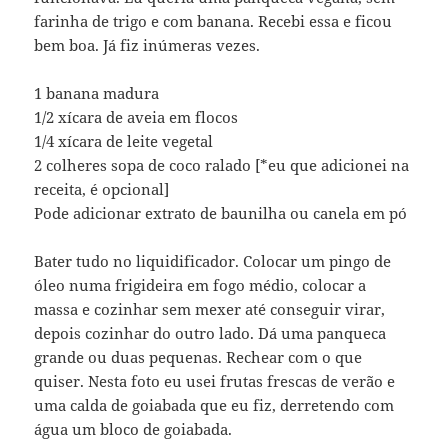
farinha de trigo e com banana. Recebi essa e ficou
bem boa. Já fiz inúmeras vezes.
1 banana madura
1/2 xícara de aveia em flocos
1/4 xícara de leite vegetal
2 colheres sopa de coco ralado [*eu que adicionei na
receita, é opcional]
Pode adicionar extrato de baunilha ou canela em pó
Bater tudo no liquidificador. Colocar um pingo de
óleo numa frigideira em fogo médio, colocar a
massa e cozinhar sem mexer até conseguir virar,
depois cozinhar do outro lado. Dá uma panqueca
grande ou duas pequenas. Rechear com o que
quiser. Nesta foto eu usei frutas frescas de verão e
uma calda de goiabada que eu fiz, derretendo com
água um bloco de goiabada.