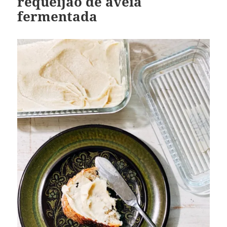
requeijão de aveia
fermentada