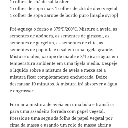
1 colher de chá de sal kosher
1 colher de sopa mais 1 colher de chá de óleo vegetal
1 colher de sopa xarope de bordo puro [maple syrop]
Pré-aqueça o forno a 375°F/200°C. Misture a aveia, as
sementes de abóbora, as sementes de girassol, as
sementes de gergelim, as sementes de chia, as
sementes de papoula e o sal em uma tigela grande.
Misture o óleo, xarope de maple e 3/4 xícara água em
temperatura ambiente em uma tigela média. Despeje
o líquido sobre a mistura de aveia e mexa até a
mistura ficar completamente encharcada. Deixe
descansar 10 minutos. A mistura irá absorver a água
e engrossar.
Formar a mistura de aveia em uma bola e transfira
para uma assadeira forrada com papel vegetal.
Pressione uma segunda folha de papel vegetal por
cima da massa e usando um rolo de massa abrir a