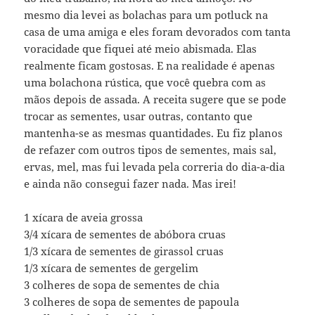
mesmo dia levei as bolachas para um potluck na
casa de uma amiga e eles foram devorados com tanta
voracidade que fiquei até meio abismada. Elas
realmente ficam gostosas. E na realidade é apenas
uma bolachona rústica, que você quebra com as
mãos depois de assada. A receita sugere que se pode
trocar as sementes, usar outras, contanto que
mantenha-se as mesmas quantidades. Eu fiz planos
de refazer com outros tipos de sementes, mais sal,
ervas, mel, mas fui levada pela correria do dia-a-dia
e ainda não consegui fazer nada. Mas irei!
1 xícara de aveia grossa
3/4 xícara de sementes de abóbora cruas
1/3 xícara de sementes de girassol cruas
1/3 xícara de sementes de gergelim
3 colheres de sopa de sementes de chia
3 colheres de sopa de sementes de papoula