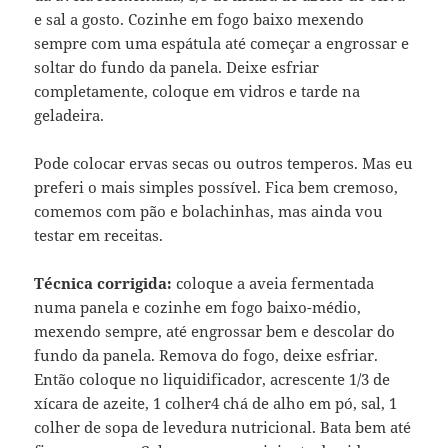
e sal a gosto. Cozinhe em fogo baixo mexendo
sempre com uma espátula até começar a engrossar e
soltar do fundo da panela. Deixe esfriar
completamente, coloque em vidros e tarde na
geladeira.
Pode colocar ervas secas ou outros temperos. Mas eu
preferi o mais simples possível. Fica bem cremoso,
comemos com pão e bolachinhas, mas ainda vou
testar em receitas.
Técnica corrigida:
coloque a aveia fermentada
numa panela e cozinhe em fogo baixo-médio,
mexendo sempre, até engrossar bem e descolar do
fundo da panela. Remova do fogo, deixe esfriar.
Então coloque no liquidificador, acrescente 1/3 de
xícara de azeite, 1 colher4 chá de alho em pó, sal, 1
colher de sopa de levedura nutricional. Bata bem até