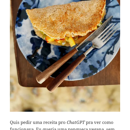
Quis pedir uma receita pro
ChatGPT
pra ver como
funcionava. Eu queria uma panqueca vegana, sem