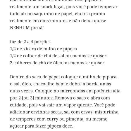
realmente um snack legal, pois você pode temperar
tudo ali no saquinho de papel, ela fica pronta
realmente em dois minutos e não deixa quase
NENHUM piruá!
faz de 2 a 4 porções
1/4 de xícara de milho de pipoca
1/2 de colher de chá de sal ou menos se quiser
2 colheres de chá de óleo ou menos se quiser
Dentro do saco de papel coloque o milho de pipoca,
o sal, óleo, chacoalhe bem e dobre a borda umas
duas vezes. Coloque no microondas em potência alta
por 2 [ou 3] minutos. Remova o saco e abra com
cuidado, pois vai sair um vapor quente. Você pode
adicionar ervinhas secas, sal com ervas, misturinha
de temperos com curry ou pimenta, ou mesmo
açúcar para fazer pipoca doce.