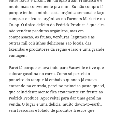
entre Davis e Dixon, em direção à San Francisco e é
muito mais conveniente pra mim. Eu não compro lá
porque tenho a minha cesta orgânica semanal e faço
compras de frutas orgânicas no Farmers Market e no
Co-op. O único defeito do Pedrick Produce é que eles
não vendem produtos orgânicos, mas em
compensação, as frutas, verduras, legumes e as
outras mil coisinhas deliciosas são locais, das
fazendas e produtores da região e isso é uma grande
vantagem.
Parei lá porque estava indo para Vacaville e tive que
colocar gasolina no carro. Como só percebi o
ponteiro do tanque lá embaixo quando já estava
entrando na entrada, parei no primeiro posto que vi,
que coincidentemente fica exatamente em frente ao
Pedrick Produce. Aproveitei para dar uma geral na
venda. O lugar é uma delicia, muito down-to-earth,
sem frescuras e lotado de produtos frescos que