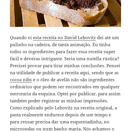
Quando vi
esta receita no David Lebovitz
dei até um
pulinho na cadeira, de tanta animação. Eu tinha
todos os ingredientes para fazer essa receita super
fácil e deveras intrigante. Seria uma nutella rústica?
Precisei provar para tirar minhas conclusões. Pensei
na utilidade de publicar a receita aqui, sendo que as
cocoa nibs
e o óleo de avelãs não são ingredientes
ordinários que podem ser encontrados em qualquer
mercearia da esquina. Optei por publicar, para assim
também poder registrar as minhas impressões.
Como explicado pelo Lebovitz na receita original, a
pasta realmente endurece depois de um tempo e
para reusar precisa dar uma esquentadinha, no
microondas ou num banho maria. Nós achamos o