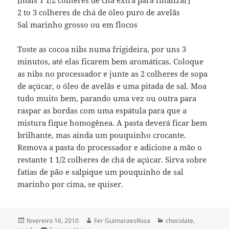
2 to 3 colheres de chá de óleo puro de avelãs
Sal marinho grosso ou em flocos
Toste as cocoa nibs numa frigideira, por uns 3
minutos, até elas ficarem bem aromáticas. Coloque
as nibs no processador e junte as 2 colheres de sopa
de açúcar, o óleo de avelãs e uma pitada de sal. Moa
tudo muito bem, parando uma vez ou outra para
raspar as bordas com uma espátula para que a
mistura fique homogênea. A pasta deverá ficar bem
brilhante, mas ainda um pouquinho crocante.
Remova a pasta do processador e adicione a mão o
restante 1 1/2 colheres de chá de açúcar. Sirva sobre
fatias de pão e salpique um pouquinho de sal
marinho por cima, se quiser.
Publicado
Autor
Categorias
fevereiro 16, 2010
Fer GuimaraesRosa
chocolate
,