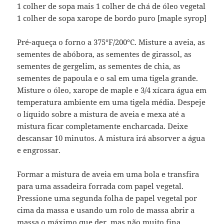
1 colher de sopa mais 1 colher de chá de óleo vegetal
1 colher de sopa xarope de bordo puro [maple syrop]
Pré-aqueça o forno a 375°F/200°C. Misture a aveia, as
sementes de abóbora, as sementes de girassol, as
sementes de gergelim, as sementes de chia, as
sementes de papoula e o sal em uma tigela grande.
Misture o óleo, xarope de maple e 3/4 xícara água em
temperatura ambiente em uma tigela média. Despeje
o líquido sobre a mistura de aveia e mexa até a
mistura ficar completamente encharcada. Deixe
descansar 10 minutos. A mistura irá absorver a água
e engrossar.
Formar a mistura de aveia em uma bola e transfira
para uma assadeira forrada com papel vegetal.
Pressione uma segunda folha de papel vegetal por
cima da massa e usando um rolo de massa abrir a
massa o máximo que der, mas não muito fina..