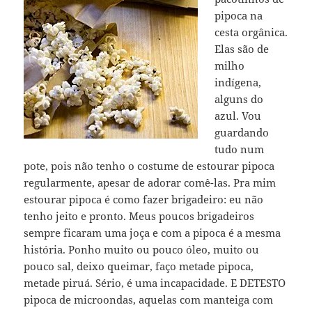
pipoca na
cesta orgânica.
Elas são de
milho
indígena,
alguns do
azul. Vou
guardando
tudo num
pote, pois não tenho o costume de estourar pipoca
regularmente, apesar de adorar comê-las. Pra mim
estourar pipoca é como fazer brigadeiro: eu não
tenho jeito e pronto. Meus poucos brigadeiros
sempre ficaram uma joça e com a pipoca é a mesma
história. Ponho muito ou pouco óleo, muito ou
pouco sal, deixo queimar, faço metade pipoca,
metade piruá. Sério, é uma incapacidade. E DETESTO
pipoca de microondas, aquelas com manteiga com