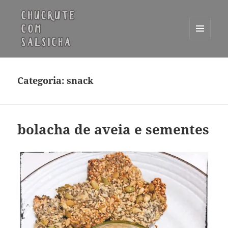
MENU
E
Chucrute com Salsicha
WIDGETS
Categoria:
snack
bolacha de aveia e sementes