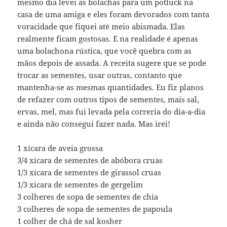
mesmo dia levei as bolachas para um potluck na
casa de uma amiga e eles foram devorados com tanta
voracidade que fiquei até meio abismada. Elas
realmente ficam gostosas. E na realidade é apenas
uma bolachona rústica, que você quebra com as
mãos depois de assada. A receita sugere que se pode
trocar as sementes, usar outras, contanto que
mantenha-se as mesmas quantidades. Eu fiz planos
de refazer com outros tipos de sementes, mais sal,
ervas, mel, mas fui levada pela correria do dia-a-dia
e ainda não consegui fazer nada. Mas irei!
1 xícara de aveia grossa
3/4 xícara de sementes de abóbora cruas
1/3 xícara de sementes de girassol cruas
1/3 xícara de sementes de gergelim
3 colheres de sopa de sementes de chia
3 colheres de sopa de sementes de papoula
1 colher de chá de sal kosher