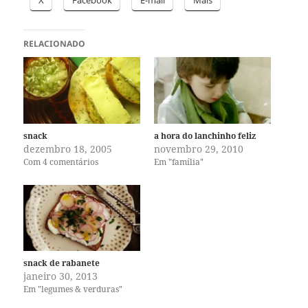
RELACIONADO
snack
a hora do lanchinho feliz
dezembro 18, 2005
novembro 29, 2010
Com 4 comentários
Em "família"
snack de rabanete
janeiro 30, 2013
Em "legumes & verduras"