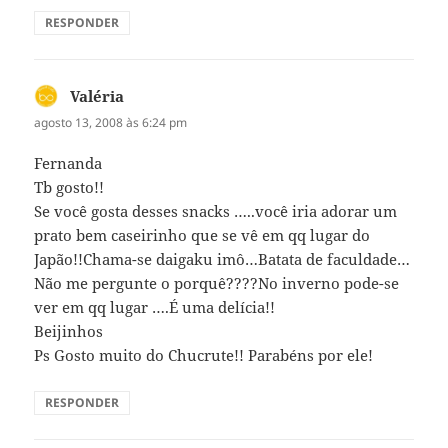
RESPONDER
Valéria
disse:
agosto 13, 2008 às 6:24 pm
Fernanda
Tb gosto!!
Se você gosta desses snacks …..você iria adorar um
prato bem caseirinho que se vê em qq lugar do
Japão!!Chama-se daigaku imô…Batata de faculdade…
Não me pergunte o porquê????No inverno pode-se
ver em qq lugar ….É uma delícia!!
Beijinhos
Ps Gosto muito do Chucrute!! Parabéns por ele!
RESPONDER