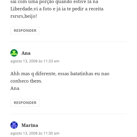
saí com uma porção quando estive lá na
Liberdade,vi a foto e já ia te pedir a receita
rsrsrs,beijo!
RESPONDER
Ana
disse:
agosto 13, 2008 às 11:33 am
Ahh mas q diferente, essas batatinhas eu nao
conheco tbem.
Ana
RESPONDER
Marina
disse:
agosto 13, 2008 às 11:30 am