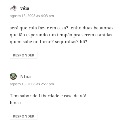
véia
disse:
agosto 13, 2008 às 4:03 pm
será que rola fazer em casa? tenho duas batatonas
que tão esperando um tempão pra serem comidas.
quem sabe no forno? sequinhas? hã?
RESPONDER
NIna
disse:
agosto 13, 2008 às 2:27 pm
Tem sabor de Liberdade e casa de vó!
bjoca
RESPONDER