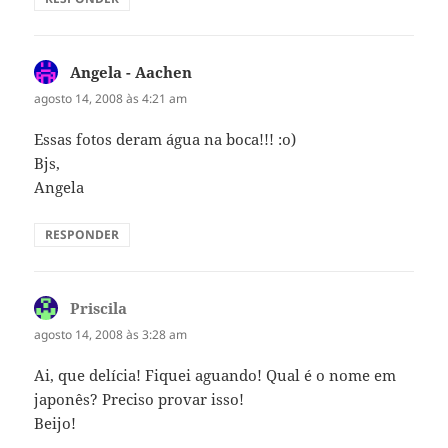
Angela - Aachen
disse:
agosto 14, 2008 às 4:21 am
Essas fotos deram água na boca!!! :o)
Bjs,
Angela
RESPONDER
Priscila
disse:
agosto 14, 2008 às 3:28 am
Ai, que delícia! Fiquei aguando! Qual é o nome em
japonês? Preciso provar isso!
Beijo!