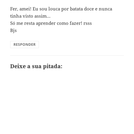
Fer, amei! Eu sou louca por batata doce e nunca
tinha visto assim…
Só me resta aprender como fazer! rsss
Bjs
RESPONDER
Deixe a sua pitada: