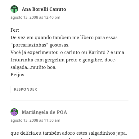
Ana Borelli Canuto
disse:
agosto 13, 2008 às 12:40 pm
Fer:
De vez em quando também me libero para essas
“porcariazinhas” gostosas.
Você já experimentou o carinto ou Karintô ? é uma
friturinha com gergelim preto e gengibre, doce-
salgada…muiito boa.
Beijos.
RESPONDER
Mariângela de POA
disse:
agosto 13, 2008 às 11:50 am
que delícia,eu também adoro estes salgadinhos japa,