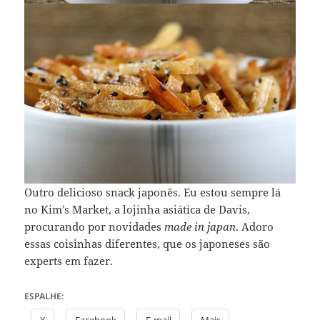
Outro delicioso snack japonês. Eu estou sempre lá
no Kim’s Market, a lojinha asiática de Davis,
procurando por novidades
made in japan
. Adoro
essas coisinhas diferentes, que os japoneses são
experts em fazer.
ESPALHE:
X
Facebook
E-mail
Mais