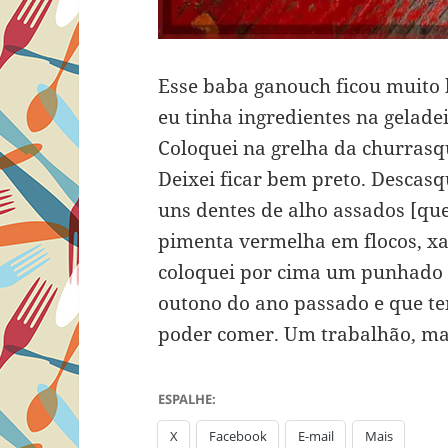
Esse baba ganouch ficou muito 
eu tinha ingredientes na gelade
Coloquei na grelha da churrasqu
Deixei ficar bem preto. Descas
uns dentes de alho assados [que 
pimenta vermelha em flocos, xa
coloquei por cima um punhado 
outono do ano passado e que t
poder comer. Um trabalhão, mas
ESPALHE:
X
Facebook
E-mail
Mais