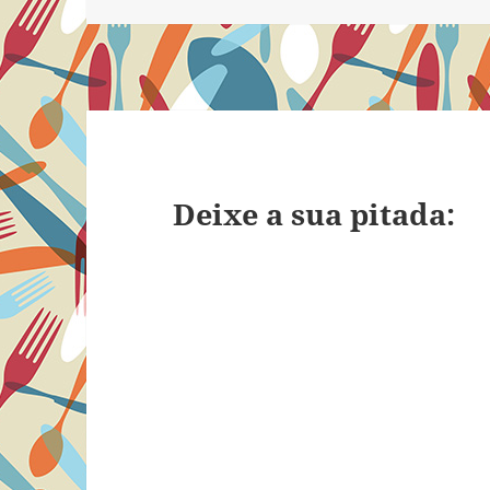
Deixe a sua pitada: