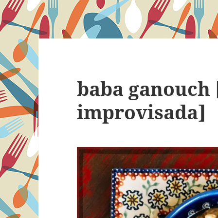
baba ganouch 
improvisada]