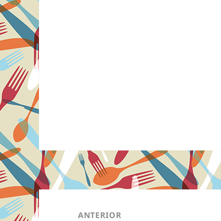
Navegação
de
ANTERIOR