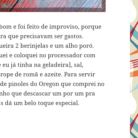
bom e foi feito de improviso, porque
ira que precisavam ser gastos.
eira 2 berinjelas e um alho poró.
quei e coloquei no processador com
eu já tinha na geladeira], sal,
rope de romã e azeite. Para servir
de pinoles do Oregon que comprei no
enho que descascar um por um pra
 dá um belo toque especial.