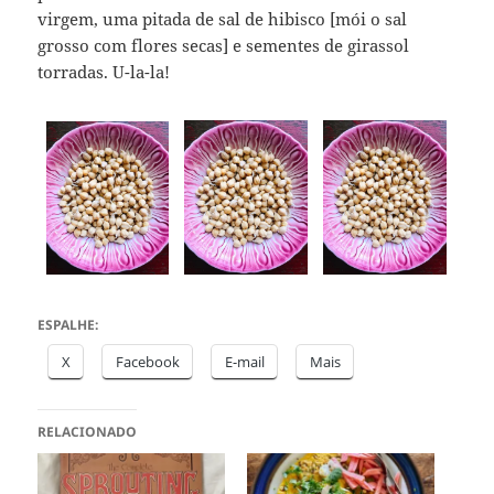
virgem, uma pitada de sal de hibisco [mói o sal
grosso com flores secas] e sementes de girassol
torradas. U-la-la!
ESPALHE:
X
Facebook
E-mail
Mais
RELACIONADO