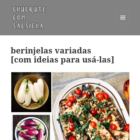
MENU
E
Chucrute com Salsicha
WIDGETS
berinjelas variadas
[com ideias para usá-las]