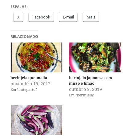
ESPALHE:
X
Facebook
E-mail
Mais
RELACIONADO
berinjela queimada
berinjela japonesa com
novembro 19, 2012
missô e limão
outubro 9, 2019
Em "antepasto"
Em "berinjela"