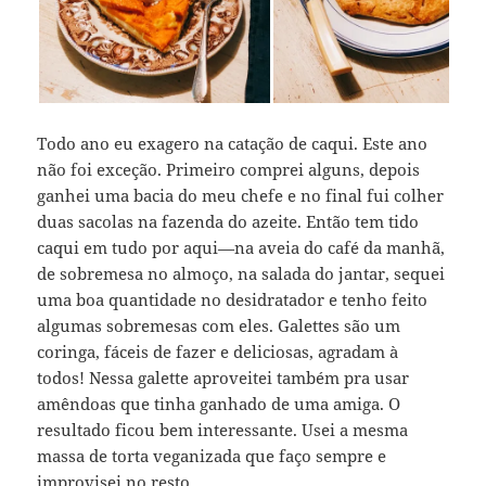
Todo ano eu exagero na catação de caqui. Este ano
não foi exceção. Primeiro comprei alguns, depois
ganhei uma bacia do meu chefe e no final fui colher
duas sacolas na fazenda do azeite. Então tem tido
caqui em tudo por aqui—na aveia do café da manhã,
de sobremesa no almoço, na salada do jantar, sequei
uma boa quantidade no desidratador e tenho feito
algumas sobremesas com eles. Galettes são um
coringa, fáceis de fazer e deliciosas, agradam à
todos! Nessa galette aproveitei também pra usar
amêndoas que tinha ganhado de uma amiga. O
resultado ficou bem interessante. Usei a mesma
massa de torta veganizada que faço sempre e
improvisei no resto.