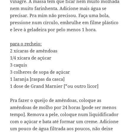
vinagre. A massa tem que ficar nem muito molhada
nem muito farinhenta. Adicione mais água se
precisar. Pra mim não precisou. Faça uma bola,
pressione num círculo, embrulhe em filme plástico
e leve à geladeira por pelo menos 1 hora.
para o recheio:
2 xícaras de amêndoas
1/4 xícara de açúcar
3 caquis
3 colheres de sopa de açúcar
1 laranja [raspas da casca]
1 dose de Grand Marnier [*ou outro licor]
Pra fazer o queijo de amêndoas, coloque as
amêndoas de molho por 24 horas [pode ser menos
tempo]. Remova a pele, coloque num liquidificador
com o açúcar e bata até formar um creme. Adicione
um pouco de água filtrada aos poucos, não deixe