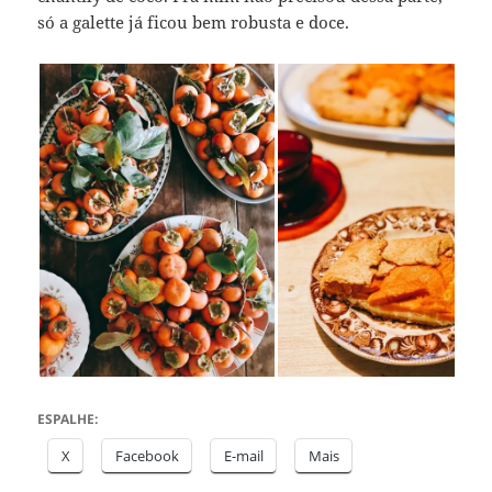
só a galette já ficou bem robusta e doce.
ESPALHE:
X
Facebook
E-mail
Mais