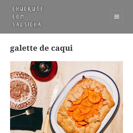
MENU
E
Chucrute com Salsicha
WIDGETS
galette de caqui