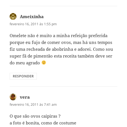
Ameixinha
disse:
fevereiro 16, 2011 às 1:55 pm
Omelete não é muito a minha refeição preferida
porque eu fujo de comer ovos, mas há uns tempos
fiz uma recheada de abobrinha e adorei. Como sou
super fã de pimentão esta receita também deve ser
do meu agrado
RESPONDER
vera
disse:
fevereiro 16, 2011 às 7:41 am
O que são ovos caipiras ?
a foto é bonita, como de costume