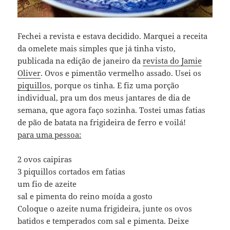
Fechei a revista e estava decidido. Marquei a receita
da omelete mais simples que já tinha visto,
publicada na edição de janeiro da
revista do Jamie
Oliver
. Ovos e pimentão vermelho assado. Usei os
piquillos
, porque os tinha. E fiz uma porção
individual, pra um dos meus jantares de dia de
semana, que agora faço sozinha. Tostei umas fatias
de pão de batata na frigideira de ferro e voilá!
para uma pessoa:
2 ovos caipiras
3 piquillos cortados em fatias
um fio de azeite
sal e pimenta do reino moída a gosto
Coloque o azeite numa frigideira, junte os ovos
batidos e temperados com sal e pimenta. Deixe