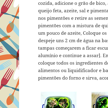
cozida, adicione o grão de bico,
queijo feta, azeite, sal e pimen
nos pimentões e retire as seme
pimentões com a mistura de qu
um pouco de azeite, Coloque os
despeje uns 2 cm de água na bas
tampas começarem a ficar escu
alumínio e continue a assar]. 
coloque todos os ingredientes
alimentos ou liquidificador e b
pimentões do forno e sirva, a