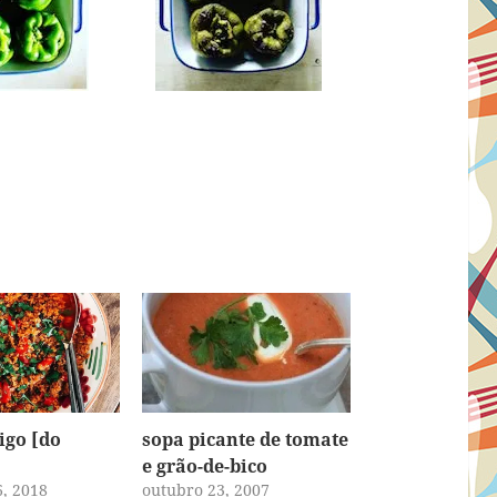
rigo [do
sopa picante de tomate
e grão-de-bico
, 2018
outubro 23, 2007