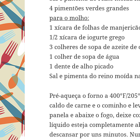
4 pimentões verdes grandes
para o molho:
1 xícara de folhas de manjericã
1/2 xícara de iogurte grego
3 colheres de sopa de azeite de 
1 colher de sopa de água
1 dente de alho picado
Sal e pimenta do reino moída n
Pré-aqueça o forno a 400°F/205
caldo de carne e o cominho e le
panela e abaixe o fogo, deixe c
líquido esteja completamente ab
descansar por uns minutos. Num