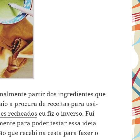
almente partir dos ingredientes que
aio a procura de receitas para usá-
ões recheados
eu fiz o inverso. Fui
ente para poder testar essa ideia.
o que recebi na cesta para fazer o