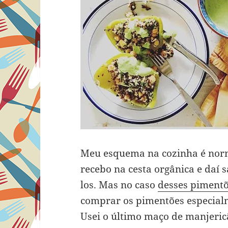
Meu esquema na cozinha é norm
recebo na cesta orgânica e daí s
los. Mas no caso
desses piment
comprar os pimentões especialm
Usei o último maço de manjericã