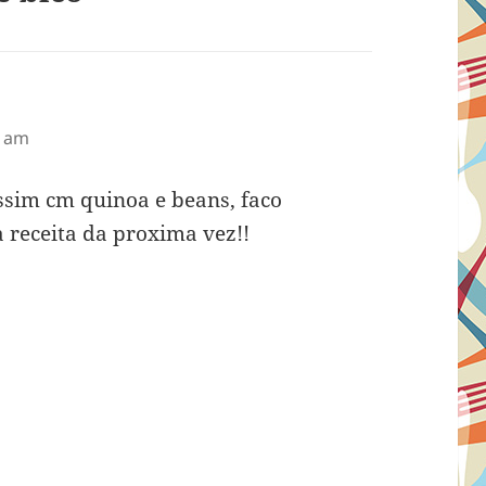
9 am
sim cm quinoa e beans, faco
 receita da proxima vez!!