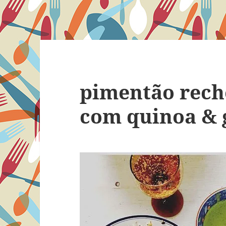
pimentão rec
com quinoa & 