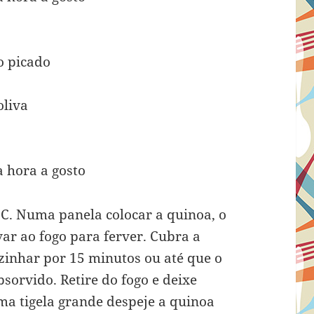
o picado
oliva
a hora a gosto
°C. Numa panela colocar a quinoa, o
var ao fogo para ferver. Cubra a
ozinhar por 15 minutos ou até que o
sorvido. Retire do fogo e deixe
a tigela grande despeje a quinoa