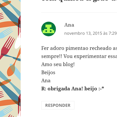
Ana
disse:
novembro 13, 2015 às 7:2
Fer adoro pimentao recheado as
sempre!! Vou experimentar essa
Amo seu blog!
Beijos
Ana
R: obrigada Ana! beijo :-*
RESPONDER