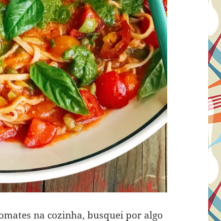
omates na cozinha, busquei por algo