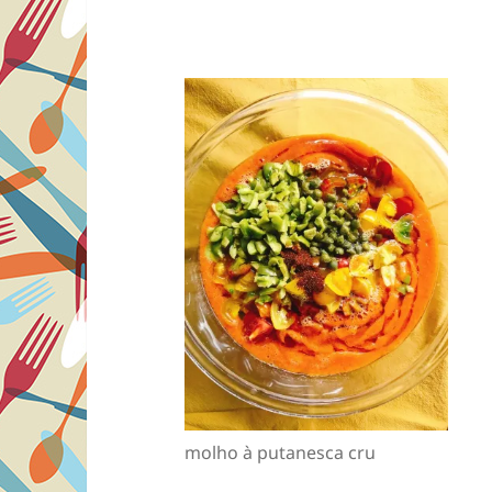
molho à putanesca cru