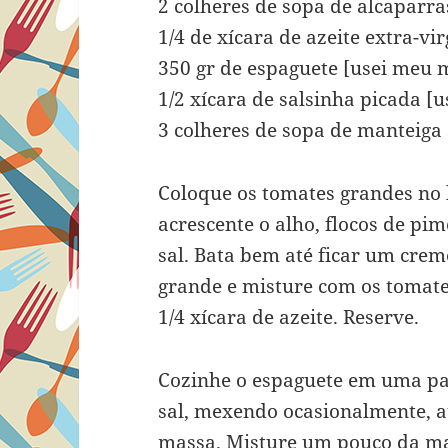
2 colheres de sopa de alcaparr
1/4 de xícara de azeite extra-vi
350 gr de espaguete [usei meu 
1/2 xícara de salsinha picada [
3 colheres de sopa de manteiga
Coloque os tomates grandes no 
acrescente o alho, flocos de pi
sal. Bata bem até ficar um crem
grande e misture com os tomates
1/4 xícara de azeite. Reserve.
Cozinhe o espaguete em uma pa
sal, mexendo ocasionalmente, at
massa. Misture um pouco da man