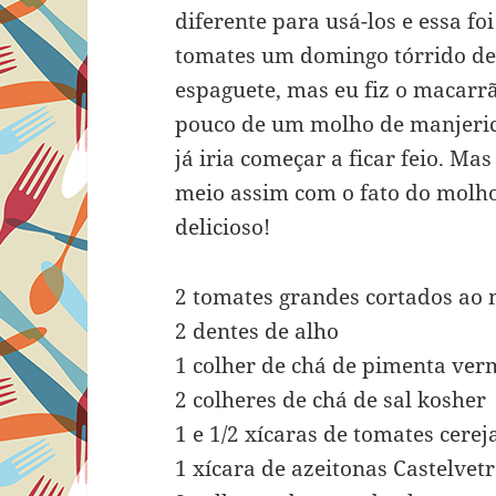
diferente para usá-los e essa fo
tomates um domingo tórrido de 
espaguete, mas eu fiz o macarrã
pouco de um molho de manjeric
já iria começar a ficar feio. Ma
meio assim com o fato do molho
delicioso!
2 tomates grandes cortados ao
2 dentes de alho
1 colher de chá de pimenta ver
2 colheres de chá de sal kosher
1 e 1/2 xícaras de tomates cere
1 xícara de azeitonas Castelvet