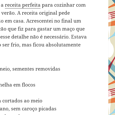
i a
receita perfeita
para cozinhar com
verão. A receita original pede
o em casa. Acrescentei no final um
ão que fiz para gastar um maço que
s esse detalhe não é necessário. Estava
 ser frio, mas ficou absolutamente
 meio, sementes removidas
melha em flocos
ja cortados ao meio
rano, sem caroço picadas