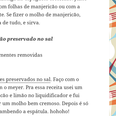
om folhas de manjericão ou com a
te. Se fizer o molho de manjericão,
de tudo, e sirva.
ão preservado no sal
ementes removidas
es preservados no sal
. Faço com o
om o meyer. Pra essa receita usei um
ão e limão no liquidificador e fui
ar um molho bem cremoso. Depois é só
 lambendo a espátula. hohoho!