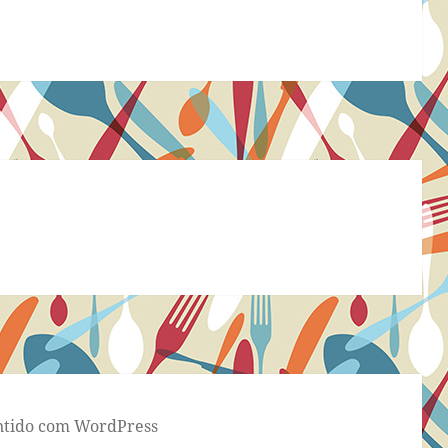
tido com WordPress