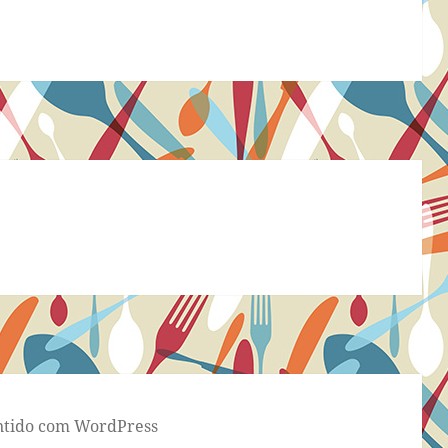
tido com WordPress