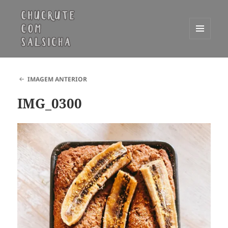
MENU
E
Chucrute com Salsicha
WIDGETS
IMAGEM ANTERIOR
IMG_0300