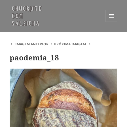
MENU
E
Chucrute com Salsicha
WIDGETS
IMAGEM ANTERIOR
PRÓXIMA IMAGEM
paodemia_18