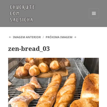
MENU
E
Chucrute com Salsicha
WIDGETS
IMAGEM ANTERIOR
PRÓXIMA IMAGEM
zen-bread_03