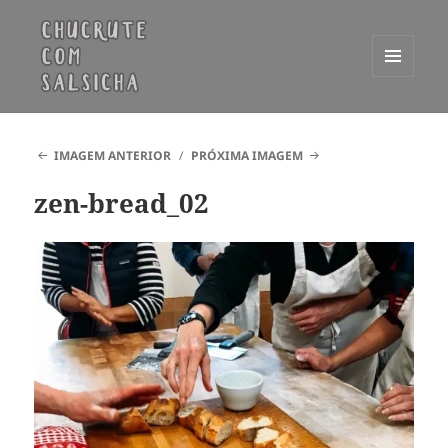
MENU
E
Chucrute com Salsicha
WIDGETS
IMAGEM ANTERIOR
PRÓXIMA IMAGEM
zen-bread_02