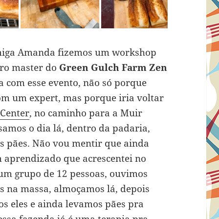
 amiga Amanda fizemos um workshop
iro master do
Green Gulch Farm Zen
a com esse evento, não só porque
om um expert, mas porque iria voltar
 Center
, no caminho para a Muir
amos o dia lá, dentro da padaria,
 pães. Não vou mentir que ainda
 aprendizado que acrescentei no
 um grupo de 12 pessoas, ouvimos
s na massa, almoçamos lá, depois
s eles e ainda levamos pães pra