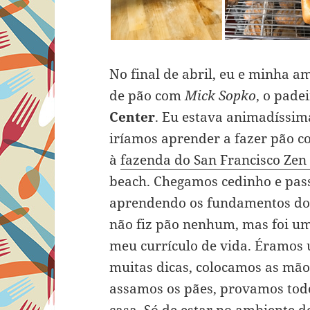
No final de abril, eu e minha
de pão com
Mick Sopko
, o pade
Center
. Eu estava animadíssim
iríamos aprender a fazer pão c
à
fazenda do San Francisco Zen
beach. Chegamos cedinho e pass
aprendendo os fundamentos dos
não fiz pão nenhum, mas foi um
meu currículo de vida. Éramos
muitas dicas, colocamos as mão
assamos os pães, provamos todo