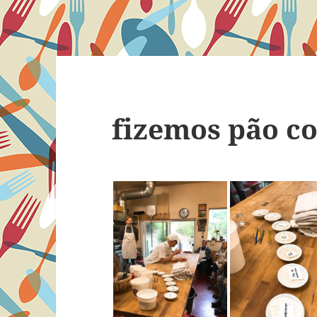
fizemos pão c