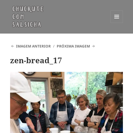
MENU
E
Chucrute com Salsicha
WIDGETS
IMAGEM ANTERIOR
PRÓXIMA IMAGEM
zen-bread_17