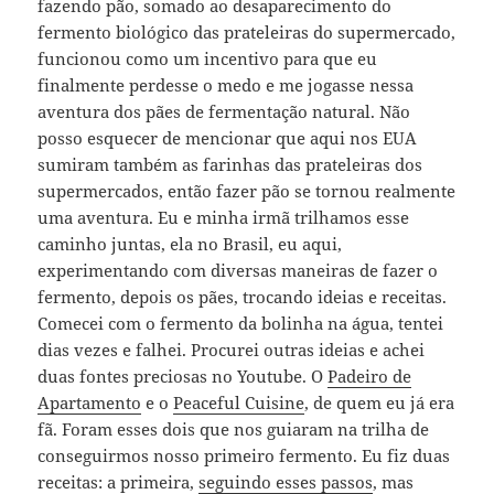
fazendo pão, somado ao desaparecimento do
fermento biológico das prateleiras do supermercado,
funcionou como um incentivo para que eu
finalmente perdesse o medo e me jogasse nessa
aventura dos pães de fermentação natural. Não
posso esquecer de mencionar que aqui nos EUA
sumiram também as farinhas das prateleiras dos
supermercados, então fazer pão se tornou realmente
uma aventura. Eu e minha irmã trilhamos esse
caminho juntas, ela no Brasil, eu aqui,
experimentando com diversas maneiras de fazer o
fermento, depois os pães, trocando ideias e receitas.
Comecei com o fermento da bolinha na água, tentei
dias vezes e falhei. Procurei outras ideias e achei
duas fontes preciosas no Youtube. O
Padeiro de
Apartamento
e o
Peaceful Cuisine
, de quem eu já era
fã. Foram esses dois que nos guiaram na trilha de
conseguirmos nosso primeiro fermento. Eu fiz duas
receitas: a primeira,
seguindo esses passos
, mas