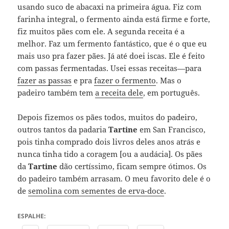
usando suco de abacaxi na primeira água. Fiz com
farinha integral, o fermento ainda está firme e forte,
fiz muitos pães com ele. A segunda receita é a
melhor. Faz um fermento fantástico, que é o que eu
mais uso pra fazer pães. Já até doei iscas. Ele é feito
com passas fermentadas. Usei essas receitas—para
fazer as passas
e pra
fazer o fermento
. Mas o
padeiro também tem
a receita dele
, em português.
Depois fizemos os pães todos, muitos do padeiro,
outros tantos da padaria
Tartine
em San Francisco,
pois tinha comprado dois livros deles anos atrás e
nunca tinha tido a coragem [ou a audácia]. Os pães
da
Tartine
dão certíssimo, ficam sempre ótimos. Os
do padeiro também arrasam. O meu favorito dele é o
de
semolina com sementes de erva-doce
.
ESPALHE: