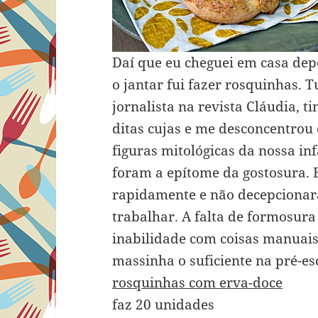
Daí que eu cheguei em casa depo
o jantar fui fazer rosquinhas. 
jornalista na revista Cláudia, t
ditas cujas e me desconcentrou 
figuras mitológicas da nossa in
foram a epítome da gostosura. 
rapidamente e não decepcionara
trabalhar. A falta de formosura
inabilidade com coisas manuai
massinha o suficiente na pré-es
rosquinhas com erva-doce
faz 20 unidades