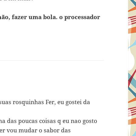
mão, fazer uma bola. o processador
uas rosquinhas Fer, eu gostei da
ma das poucas coisas q eu nao gosto
er vou mudar o sabor das