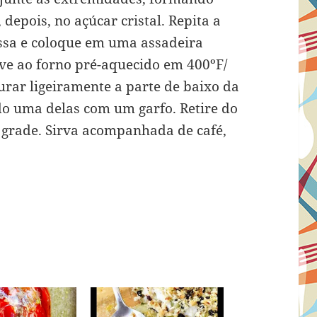
 depois, no açúcar cristal. Repita a
ssa e coloque em uma assadeira
ve ao forno pré-aquecido em 400ºF/
urar ligeiramente a parte de baixo da
o uma delas com um garfo. Retire do
a grade. Sirva acompanhada de café,