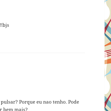
!!bjs
a pulsar? Porque eu nao tenho. Pode
ar bem mais?