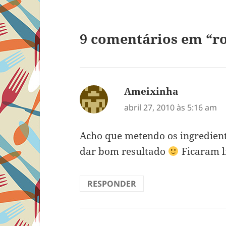
9 comentários em “r
Ameixinha
disse:
abril 27, 2010 às 5:16 am
Acho que metendo os ingredien
dar bom resultado
Ficaram l
RESPONDER