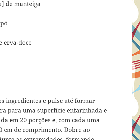
pa] de manteiga
 pó
e erva-doce
s ingredientes e pulse até formar
a para uma superfície enfarinhada e
vida em 20 porções e, com cada uma
 30 cm de comprimento. Dobre ao
 junte as extremidades, formando