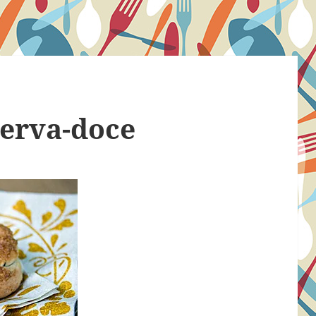
 erva-doce