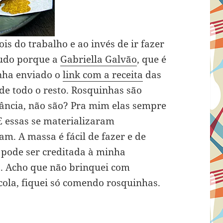
is do trabalho e ao invés de ir fazer
Tudo porque a
Gabriella Galvão
, que é
inha enviado o
link com a receita
das
de todo o resto. Rosquinhas são
fância, não são? Pra mim elas sempre
E essas se materializaram
m. A massa é fácil de fazer e de
 pode ser creditada à minha
s. Acho que não brinquei com
cola, fiquei só comendo rosquinhas.