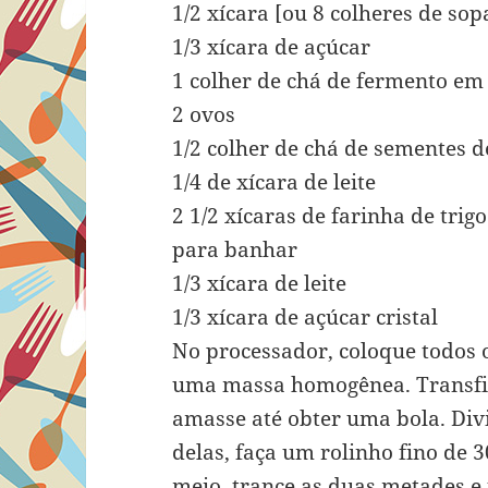
1/2 xícara [ou 8 colheres de so
1/3 xícara de açúcar
1 colher de chá de fermento em
2 ovos
1/2 colher de chá de sementes d
1/4 de xícara de leite
2 1/2 xícaras de farinha de trigo
para banhar
1/3 xícara de leite
1/3 xícara de açúcar cristal
No processador, coloque todos o
uma massa homogênea. Transfir
amasse até obter uma bola. Di
delas, faça um rolinho fino de
meio, trance as duas metades e