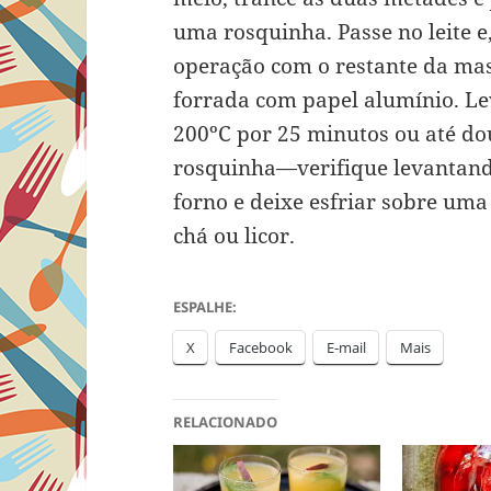
uma rosquinha. Passe no leite e,
operação com o restante da ma
forrada com papel alumínio. Le
200ºC por 25 minutos ou até do
rosquinha—verifique levantand
forno e deixe esfriar sobre um
chá ou licor.
ESPALHE:
X
Facebook
E-mail
Mais
RELACIONADO