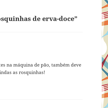
osquinhas de erva-doce”
tes na máquina de pão, também deve
indas as rosquinhas!