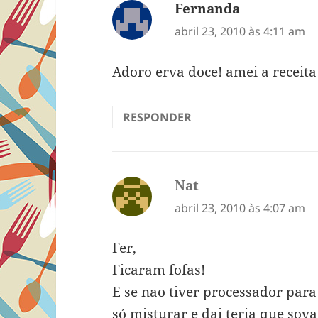
Fernanda
disse:
abril 23, 2010 às 4:11 am
Adoro erva doce! amei a receita
RESPONDER
Nat
disse:
abril 23, 2010 às 4:07 am
Fer,
Ficaram fofas!
E se nao tiver processador par
só misturar e dai teria que sov