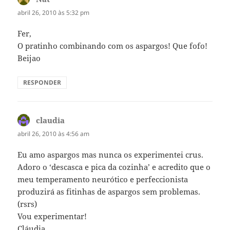
abril 26, 2010 às 5:32 pm
Fer,
O pratinho combinando com os aspargos! Que fofo!
Beijao
RESPONDER
claudia
disse:
abril 26, 2010 às 4:56 am
Eu amo aspargos mas nunca os experimentei crus.
Adoro o ‘descasca e pica da cozinha’ e acredito que o
meu temperamento neurótico e perfeccionista
produzirá as fitinhas de aspargos sem problemas.
(rsrs)
Vou experimentar!
Cláudia