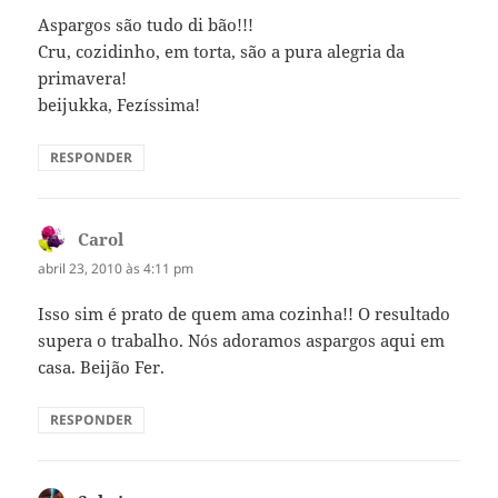
Aspargos são tudo di bão!!!
Cru, cozidinho, em torta, são a pura alegria da
primavera!
beijukka, Fezíssima!
RESPONDER
Carol
disse:
abril 23, 2010 às 4:11 pm
Isso sim é prato de quem ama cozinha!! O resultado
supera o trabalho. Nós adoramos aspargos aqui em
casa. Beijão Fer.
RESPONDER