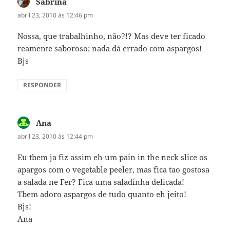
Sabrina
disse:
abril 23, 2010 às 12:46 pm
Nossa, que trabalhinho, não?!? Mas deve ter ficado
reamente saboroso; nada dá errado com aspargos!
Bjs
RESPONDER
Ana
disse:
abril 23, 2010 às 12:44 pm
Eu tbem ja fiz assim eh um pain in the neck slice os
apargos com o vegetable peeler, mas fica tao gostosa
a salada ne Fer? Fica uma saladinha delicada!
Tbem adoro aspargos de tudo quanto eh jeito!
Bjs!
Ana