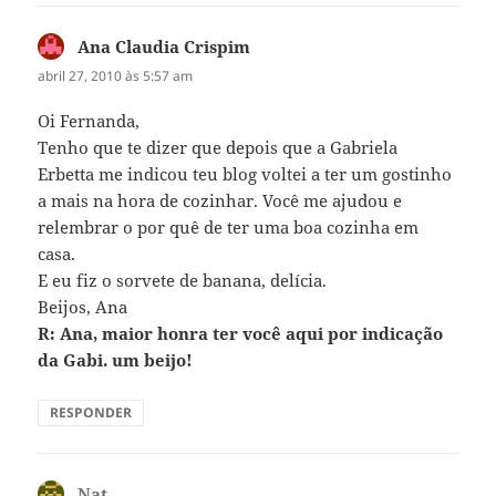
Ana Claudia Crispim
disse:
abril 27, 2010 às 5:57 am
Oi Fernanda,
Tenho que te dizer que depois que a Gabriela
Erbetta me indicou teu blog voltei a ter um gostinho
a mais na hora de cozinhar. Você me ajudou e
relembrar o por quê de ter uma boa cozinha em
casa.
E eu fiz o sorvete de banana, delícia.
Beijos, Ana
R: Ana, maior honra ter você aqui por indicação
da Gabi. um beijo!
RESPONDER
Nat
disse: