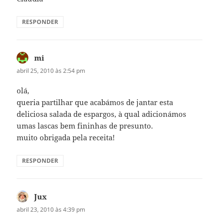
RESPONDER
mi
disse:
abril 25, 2010 às 2:54 pm
olá,
queria partilhar que acabámos de jantar esta
deliciosa salada de espargos, à qual adicionámos
umas lascas bem fininhas de presunto.
muito obrigada pela receita!
RESPONDER
Jux
disse:
abril 23, 2010 às 4:39 pm