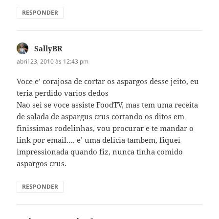
RESPONDER
SallyBR
disse:
abril 23, 2010 às 12:43 pm
Voce e’ corajosa de cortar os aspargos desse jeito, eu
teria perdido varios dedos
Nao sei se voce assiste FoodTV, mas tem uma receita
de salada de aspargus crus cortando os ditos em
finissimas rodelinhas, vou procurar e te mandar o
link por email…. e’ uma delicia tambem, fiquei
impressionada quando fiz, nunca tinha comido
aspargos crus.
RESPONDER