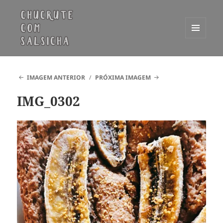
MENU
E
Chucrute com Salsicha
WIDGETS
IMAGEM ANTERIOR
PRÓXIMA IMAGEM
IMG_0302