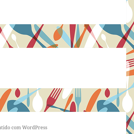
tido com WordPress