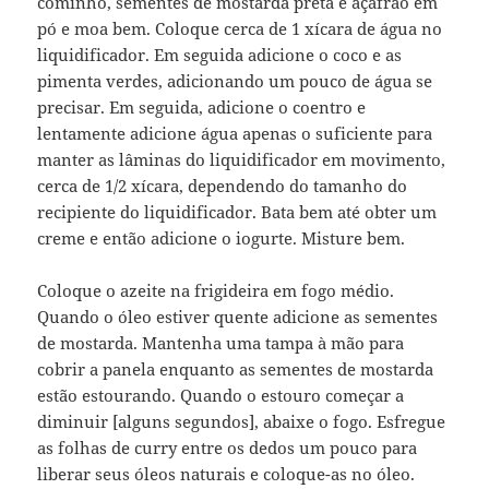
cominho, sementes de mostarda preta e açafrão em
pó e moa bem. Coloque cerca de 1 xícara de água no
liquidificador. Em seguida adicione o coco e as
pimenta verdes, adicionando um pouco de água se
precisar. Em seguida, adicione o coentro e
lentamente adicione água apenas o suficiente para
manter as lâminas do liquidificador em movimento,
cerca de 1/2 xícara, dependendo do tamanho do
recipiente do liquidificador. Bata bem até obter um
creme e então adicione o iogurte. Misture bem.
Coloque o azeite na frigideira em fogo médio.
Quando o óleo estiver quente adicione as sementes
de mostarda. Mantenha uma tampa à mão para
cobrir a panela enquanto as sementes de mostarda
estão estourando. Quando o estouro começar a
diminuir [alguns segundos], abaixe o fogo. Esfregue
as folhas de curry entre os dedos um pouco para
liberar seus óleos naturais e coloque-as no óleo.