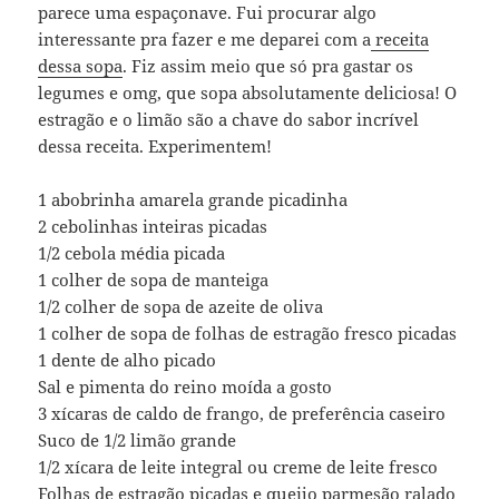
parece uma espaçonave. Fui procurar algo
interessante pra fazer e me deparei com a
receita
dessa sopa
. Fiz assim meio que só pra gastar os
legumes e omg, que sopa absolutamente deliciosa! O
estragão e o limão são a chave do sabor incrível
dessa receita. Experimentem!
1 abobrinha amarela grande picadinha
2 cebolinhas inteiras picadas
1/2 cebola média picada
1 colher de sopa de manteiga
1/2 colher de sopa de azeite de oliva
1 colher de sopa de folhas de estragão fresco picadas
1 dente de alho picado
Sal e pimenta do reino moída a gosto
3 xícaras de caldo de frango, de preferência caseiro
Suco de 1/2 limão grande
1/2 xícara de leite integral ou creme de leite fresco
Folhas de estragão picadas e queijo parmesão ralado