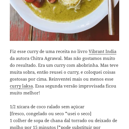
Fiz esse curry de uma receita no livro
Vibrant India
da autora Chitra Agrawal. Mas não gostamos muito
do resultado. Era um curry com abobrinha. Mas teve
muita sobra, então reusei o curry, e coloquei coisas
gostosas por cima. Reinventei mais ou menos esse
curry laksa
. Essa segunda versão improvisada ficou
muito melhor!
1/2 xícara de coco ralado sem açúcar
[fresco, congelado ou seco *usei o seco]
1 colher de sopa de chana dal torrado ou deixado de
molho por 15 minutos [*pode substituir por