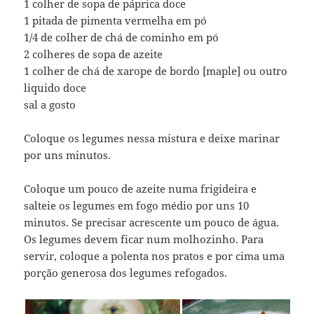
1 colher de sopa de páprica doce
1 pitada de pimenta vermelha em pó
1/4 de colher de chá de cominho em pó
2 colheres de sopa de azeite
1 colher de chá de xarope de bordo [maple] ou outro
liquido doce
sal a gosto
Coloque os legumes nessa mistura e deixe marinar
por uns minutos.
Coloque um pouco de azeite numa frigideira e
salteie os legumes em fogo médio por uns 10
minutos. Se precisar acrescente um pouco de água.
Os legumes devem ficar num molhozinho. Para
servir, coloque a polenta nos pratos e por cima uma
porção generosa dos legumes refogados.