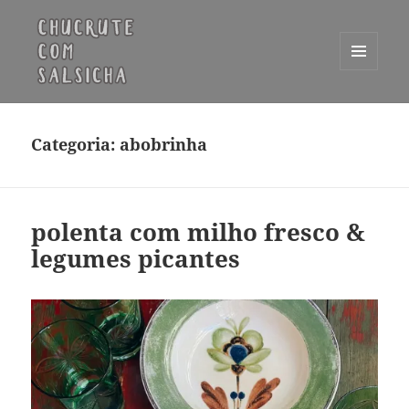
MENU
E
Chucrute com Salsicha
WIDGETS
Categoria:
abobrinha
polenta com milho fresco &
legumes picantes