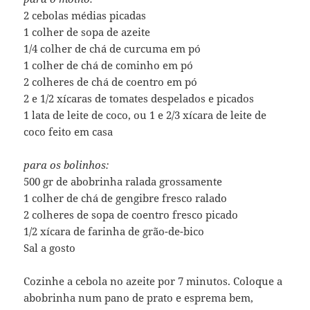
2 cebolas médias picadas
1 colher de sopa de azeite
1/4 colher de chá de curcuma em pó
1 colher de chá de cominho em pó
2 colheres de chá de coentro em pó
2 e 1/2 xícaras de tomates despelados e picados
1 lata de leite de coco, ou 1 e 2/3 xícara de leite de
coco feito em casa
para os bolinhos:
500 gr de abobrinha ralada grossamente
1 colher de chá de gengibre fresco ralado
2 colheres de sopa de coentro fresco picado
1/2 xícara de farinha de grão-de-bico
Sal a gosto
Cozinhe a cebola no azeite por 7 minutos. Coloque a
abobrinha num pano de prato e esprema bem,