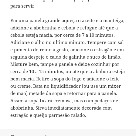
para servir
Em uma panela grande aqueça o azeite e a manteiga,
adicione a abobrinha e cebola e refogue até que a
cebola esteja macia, por cerca de 7 a 10 minutos.
Adicione o alho no último minuto. Tempere com sal
e pimenta do reino a gosto, adicione o estragão e em
seguida despeje o caldo de galinha e suco de limão.
Misture bem, tampe a panela e deixe cozinhar por
cerca de 10 a 15 minutos, ou até que a abóbora esteja
bem macia. Retire a sopa do fogo e adicione o leite
ou creme. Bata no liquidificador [ou use um mixer
de mão] metade da sopa e retornar para a panela.
Assim a sopa ficará cremosa, mas com pedaços de
abobrinha. Sirva imediatamente decorada com
estragão e queijo parmesão ralado.