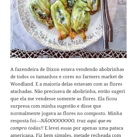
A fazendeira de Dixon estava vendendo abobrinhas
de todos os tamanhos e cores no farmers market de
Woodland. E a maioria delas estavam com as flores
atachadas. Não precisava de abobrinha, então sugeri
que ela me vendesse somente as flores. Ela ficou
surpresa com minha sugestão e disse que
normalmente jogava as flores no composto. Minha
resposta foi—
NÃOOOOOOOO, traz aqui que eu
compro todas!!
E levei essas por apenas uma pataca
americana. Fiz bem simples, metade recheada com