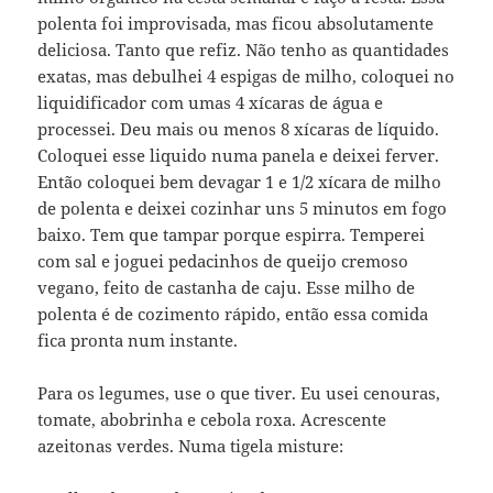
polenta foi improvisada, mas ficou absolutamente
deliciosa. Tanto que refiz. Não tenho as quantidades
exatas, mas debulhei 4 espigas de milho, coloquei no
liquidificador com umas 4 xícaras de água e
processei. Deu mais ou menos 8 xícaras de líquido.
Coloquei esse liquido numa panela e deixei ferver.
Então coloquei bem devagar 1 e 1/2 xícara de milho
de polenta e deixei cozinhar uns 5 minutos em fogo
baixo. Tem que tampar porque espirra. Temperei
com sal e joguei pedacinhos de queijo cremoso
vegano, feito de castanha de caju. Esse milho de
polenta é de cozimento rápido, então essa comida
fica pronta num instante.
Para os legumes, use o que tiver. Eu usei cenouras,
tomate, abobrinha e cebola roxa. Acrescente
azeitonas verdes. Numa tigela misture: