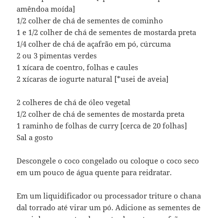
amêndoa moída]
1/2 colher de chá de sementes de cominho
1 e 1/2 colher de chá de sementes de mostarda preta
1/4 colher de chá de açafrão em pó, cúrcuma
2 ou 3 pimentas verdes
1 xícara de coentro, folhas e caules
2 xícaras de iogurte natural [*usei de aveia]
2 colheres de chá de óleo vegetal
1/2 colher de chá de sementes de mostarda preta
1 raminho de folhas de curry [cerca de 20 folhas]
Sal a gosto
Descongele o coco congelado ou coloque o coco seco
em um pouco de água quente para reidratar.
Em um liquidificador ou processador triture o chana
dal torrado até virar um pó. Adicione as sementes de