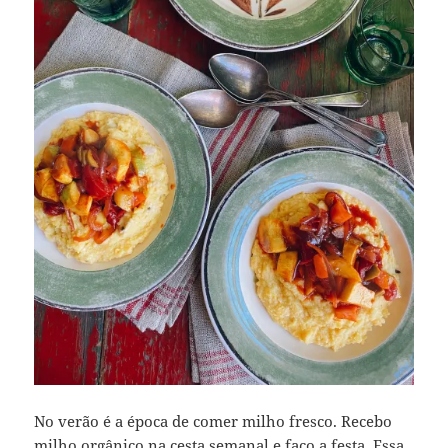
No verão é a época de comer milho fresco. Recebo
milho orgânico na cesta semanal e faço a festa. Essa