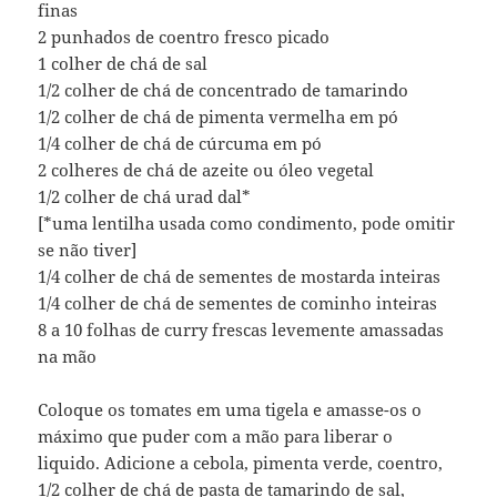
finas
2 punhados de coentro fresco picado
1 colher de chá de sal
1/2 colher de chá de concentrado de tamarindo
1/2 colher de chá de pimenta vermelha em pó
1/4 colher de chá de cúrcuma em pó
2 colheres de chá de azeite ou óleo vegetal
1/2 colher de chá urad dal*
[*uma lentilha usada como condimento, pode omitir
se não tiver]
1/4 colher de chá de sementes de mostarda inteiras
1/4 colher de chá de sementes de cominho inteiras
8 a 10 folhas de curry frescas levemente amassadas
na mão
Coloque os tomates em uma tigela e amasse-os o
máximo que puder com a mão para liberar o
liquido. Adicione a cebola, pimenta verde, coentro,
1/2 colher de chá de pasta de tamarindo de sal,