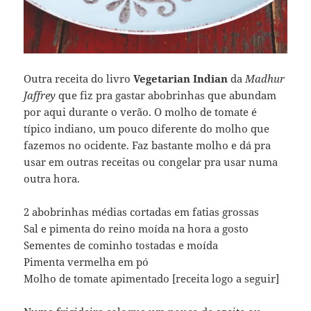
Outra receita do livro
Vegetarian Indian
da
Madhur
Jaffrey
que fiz pra gastar abobrinhas que abundam
por aqui durante o verão. O molho de tomate é
típico indiano, um pouco diferente do molho que
fazemos no ocidente. Faz bastante molho e dá pra
usar em outras receitas ou congelar pra usar numa
outra hora.
2 abobrinhas médias cortadas em fatias grossas
Sal e pimenta do reino moída na hora a gosto
Sementes de cominho tostadas e moída
Pimenta vermelha em pó
Molho de tomate apimentado [receita logo a seguir]