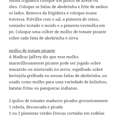
Numa frigideira coloque um pouco de azeite ou
óleo. Coloque as fatias de abobrinha e frite de ambos
os lados. Remova da frigideira e coloque numa
travessa. Polvilhe com o sal, a pimenta do reino,
cominho tostado e moído e a pimenta vermelha em
pó. Coloque uma colher de molho de tomate picante
sobre cada fatia de abobrinha e sirva.
molho de tomate picante
A Madhur Jaffrey diz que esse molho
maravilhosamente picante pode ser jogado sobre
macarrão ou misturado no arroz, espalhado sobre
berinjela grelhada ou nessas fatias de abobrinha, ou
usado como molho para uma variedade de bolinhos,
batatas fritas ou panquecas indianas.
2 quilos de tomates maduros picados grosseiramente
1 cebola, descascada e picada
1 ou 2 pimentas verdes frescas cortadas em rodelas