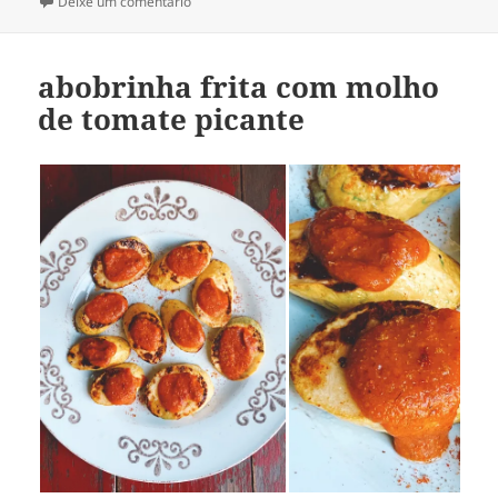
em bolinhos de abobrinha num molho com tomat
Deixe um comentário
abobrinha frita com molho
de tomate picante