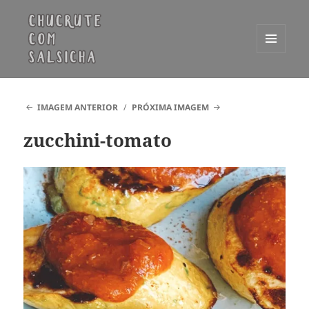
MENU
E
Chucrute com Salsicha
WIDGETS
IMAGEM ANTERIOR
PRÓXIMA IMAGEM
zucchini-tomato