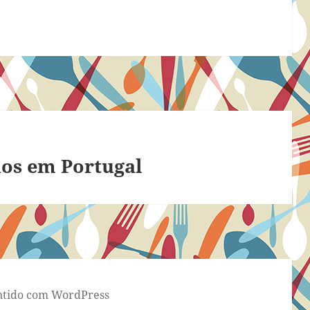
nos em Portugal
tido com WordPress