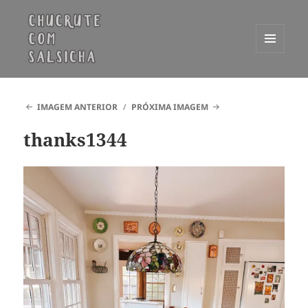
MENU
E
Chucrute com Salsicha
WIDGETS
IMAGEM ANTERIOR
PRÓXIMA IMAGEM
thanks1344