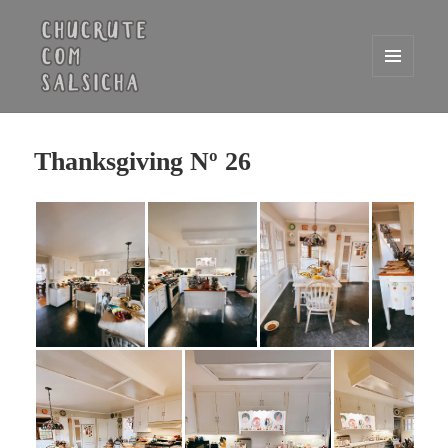
MENU
E
WIDGETS
Chucrute com Salsicha
Thanksgiving Nº 26