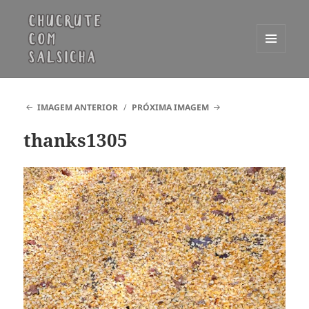
MENU
E
Chucrute com Salsicha
WIDGETS
IMAGEM ANTERIOR
PRÓXIMA IMAGEM
thanks1305